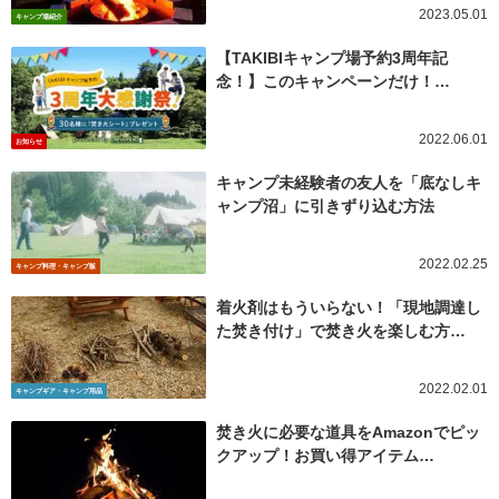
2023.05.01
キャンプ場紹介
【TAKIBIキャンプ場予約3周年記
念！】このキャンペーンだけ！…
2022.06.01
お知らせ
キャンプ未経験者の友人を「底なしキ
ャンプ沼」に引きずり込む方法
2022.02.25
キャンプ料理・キャンプ飯
着火剤はもういらない！「現地調達し
た焚き付け」で焚き火を楽しむ方…
2022.02.01
キャンプギア・キャンプ用品
焚き火に必要な道具をAmazonでピッ
クアップ！お買い得アイテム…