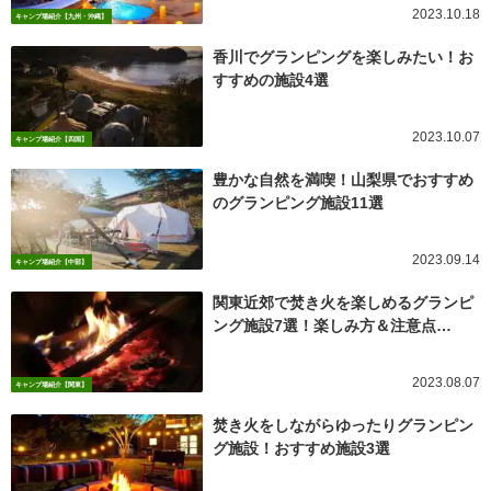
2023.10.18
キャンプ場紹介【九州・沖縄】
香川でグランピングを楽しみたい！お
すすめの施設4選
2023.10.07
キャンプ場紹介【四国】
豊かな自然を満喫！山梨県でおすすめ
のグランピング施設11選
2023.09.14
キャンプ場紹介【中部】
関東近郊で焚き火を楽しめるグランピ
ング施設7選！楽しみ方＆注意点…
2023.08.07
キャンプ場紹介【関東】
焚き火をしながらゆったりグランピン
グ施設！おすすめ施設3選