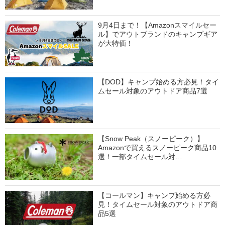
9月4日まで！【Amazonスマイルセー
ル】でアウトブランドのキャンプギア
が大特価！
【DOD】キャンプ始める方必見！タイ
ムセール対象のアウトドア商品7選
【Snow Peak（スノーピーク）】
Amazonで買えるスノーピーク商品10
選！一部タイムセール対…
【コールマン】キャンプ始める方必
見！タイムセール対象のアウトドア商
品5選