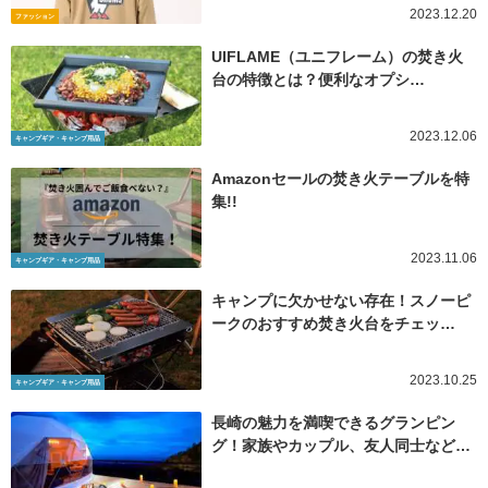
2023.12.20
ファッション
UIFLAME（ユニフレーム）の焚き火
台の特徴とは？便利なオプシ…
2023.12.06
キャンプギア・キャンプ用品
Amazonセールの焚き火テーブルを特
集!!
2023.11.06
キャンプギア・キャンプ用品
キャンプに欠かせない存在！スノーピ
ークのおすすめ焚き火台をチェッ…
2023.10.25
キャンプギア・キャンプ用品
長崎の魅力を満喫できるグランピン
グ！家族やカップル、友人同士など…