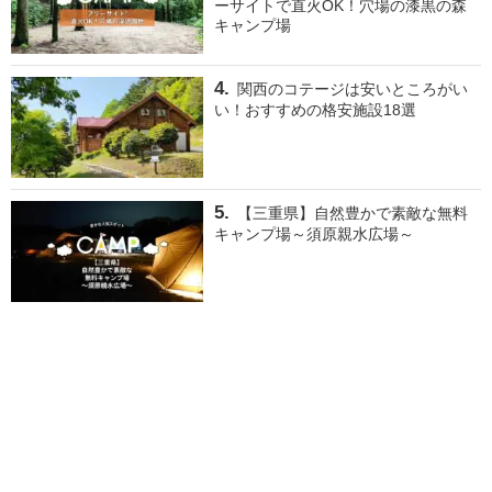
ーサイトで直火OK！穴場の漆黒の森
キャンプ場
関西のコテージは安いところがい
い！おすすめの格安施設18選
【三重県】自然豊かで素敵な無料
キャンプ場～須原親水広場～