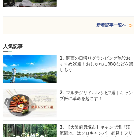
新着記事一覧へ
人気記事
関西の日帰りグランピング施設お
すすめ20選！おしゃれにBBQなどを楽
しもう
マルチグリドルレシピ7選｜キャン
プ飯に革命を起こす！
【大阪府貝塚市】キャンプ場「渓
流園地」はソロキャンパー必見！フリ