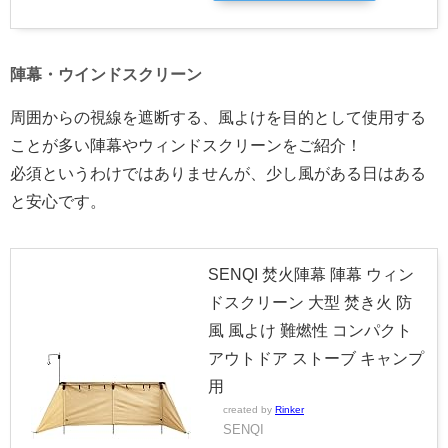
陣幕・ウインドスクリーン
周囲からの視線を遮断する、風よけを目的として使用する
ことが多い陣幕やウィンドスクリーンをご紹介！
必須というわけではありませんが、少し風がある日はある
と安心です。
SENQI 焚火陣幕 陣幕 ウィン
ドスクリーン 大型 焚き火 防
風 風よけ 難燃性 コンパクト
アウトドア ストーブ キャンプ
用
created by
Rinker
SENQI