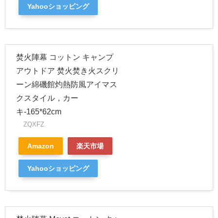
Yahooショッピング
焚火陣幕 コットン キャンプ
アウトドア 焚火焚き火スクリ
ーン綿磯館灼熱防風アイマス
クスタイル，カー
キ-165*62cm
ZQXFZ
Amazon
楽天市場
Yahooショッピング