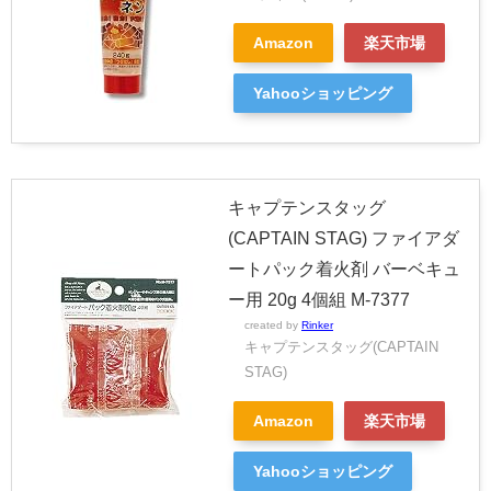
Amazon
楽天市場
Yahooショッピング
キャプテンスタッグ
(CAPTAIN STAG) ファイアダ
ートパック着火剤 バーベキュ
ー用 20g 4個組 M-7377
created by
Rinker
キャプテンスタッグ(CAPTAIN
STAG)
Amazon
楽天市場
Yahooショッピング