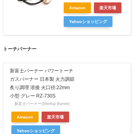
Amazon
楽天市場
Yahooショッピング
トーチバーナー
新富士バーナー パワートーチ
ガスバーナー 日本製 火力調節
炙り調理 溶接 火口径:22mm
小型 グレー RZ-730S
新富士バーナー(Shinfuji Burner)
Amazon
楽天市場
Yahooショッピング