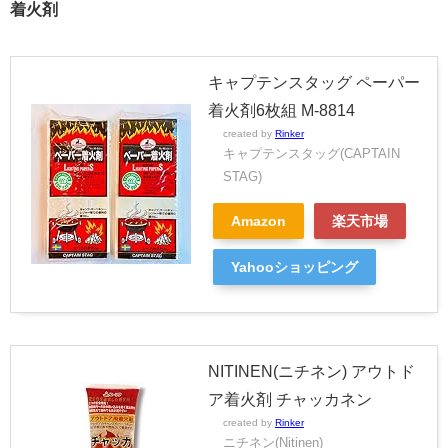
着火剤
キャプテンスタッグ ペーパー
着火剤6枚組 M-8814
created by
Rinker
キャプテンスタッグ(CAPTAIN
STAG)
Amazon
楽天市場
Yahooショッピング
NITINEN(ニチネン) アウトド
ア着火剤 チャッカネン
created by
Rinker
ニチネン(Nitinen)