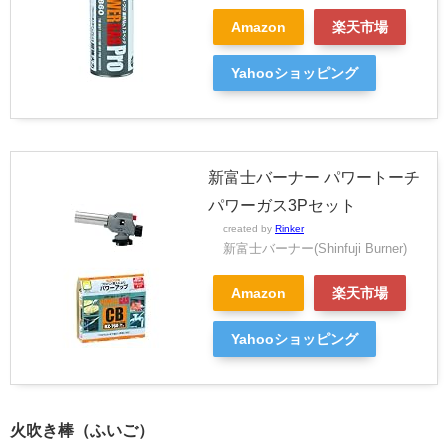
Amazon
楽天市場
Yahooショッピング
新富士バーナー パワートーチ
パワーガス3Pセット
created by
Rinker
新富士バーナー(Shinfuji Burner)
Amazon
楽天市場
Yahooショッピング
火吹き棒（ふいご）