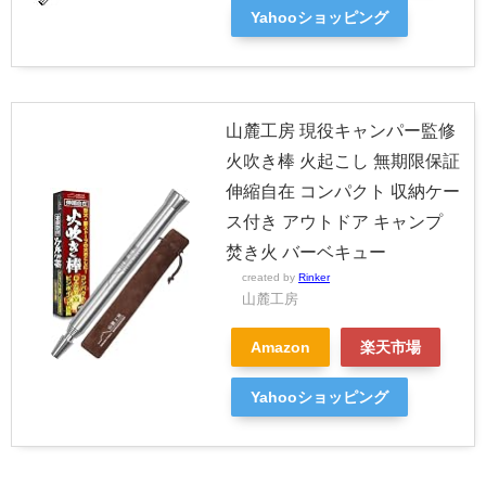
Yahooショッピング
山麓工房 現役キャンパー監修
火吹き棒 火起こし 無期限保証
伸縮自在 コンパクト 収納ケー
ス付き アウトドア キャンプ
焚き火 バーベキュー
created by
Rinker
山麓工房
Amazon
楽天市場
Yahooショッピング