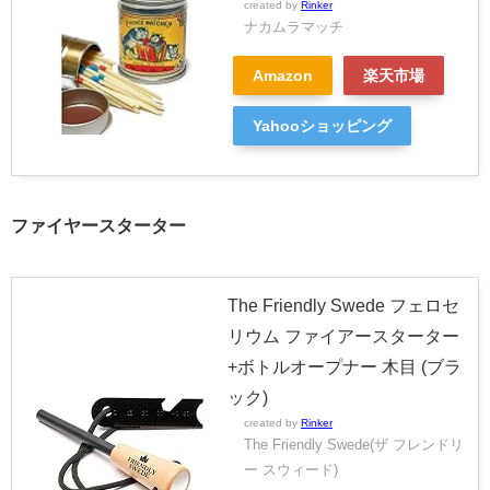
created by
Rinker
ナカムラマッチ
Amazon
楽天市場
Yahooショッピング
ファイヤースターター
The Friendly Swede フェロセ
リウム ファイアースターター
+ボトルオープナー 木目 (ブラ
ック)
created by
Rinker
The Friendly Swede(ザ フレンドリ
ー スウィード)