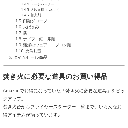
トーチバーナー
火吹き棒（ふいご）
着火剤
耐熱グローブ
火ばさみ
薪
ナイフ・鉈・斧類
難燃のウェア・エプロン類
火消し壺
タイムセール商品
焚き火に必要な道具のお買い得品
Amazonでお得になっていた「焚き火に必要な道具」をピッ
クアップ。
焚き火台からファイヤースターター、薪まで、いろんなお
得アイテムが揃っていますよ～！