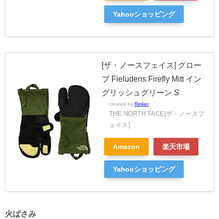
Yahooショッピング
[ザ・ノースフェイス] グロー
ブ Fieludens Firefly Mitt イン
グリッシュグリーン S
created by
Rinker
THE NORTH FACE(ザ・ノースフ
ェイス)
Amazon
楽天市場
Yahooショッピング
火ばさみ