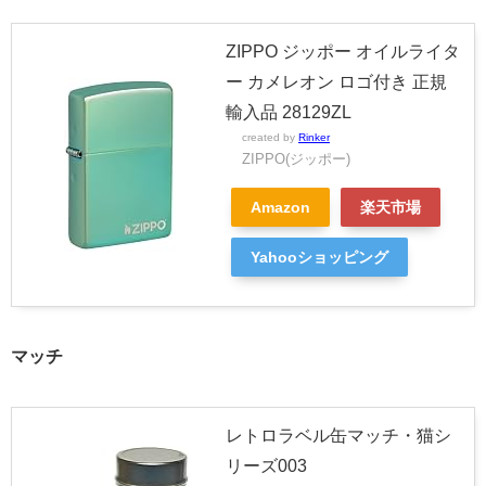
ZIPPO ジッポー オイルライタ
ー カメレオン ロゴ付き 正規
輸入品 28129ZL
created by
Rinker
ZIPPO(ジッポー)
Amazon
楽天市場
Yahooショッピング
マッチ
レトロラベル缶マッチ・猫シ
リーズ003