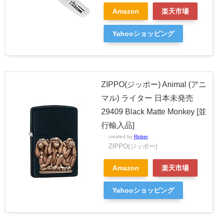
Amazon
楽天市場
Yahooショッピング
ZIPPO(ジッポー) Animal (アニ
マル) ライター 日本未発売
29409 Black Matte Monkey [並
行輸入品]
created by
Rinker
ZIPPO(ジッポー)
Amazon
楽天市場
Yahooショッピング