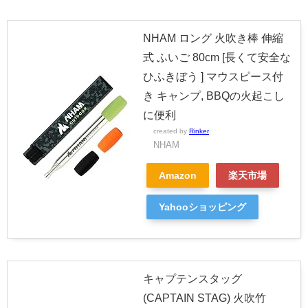
NHAM ロング 火吹き棒 伸縮
式 ふいご 80cm [長くて安全な
ひふきぼう ] マウスピース付
き キャンプ, BBQの火起こし
に便利
created by
Rinker
NHAM
Amazon
楽天市場
Yahooショッピング
キャプテンスタッグ
(CAPTAIN STAG) 火吹竹