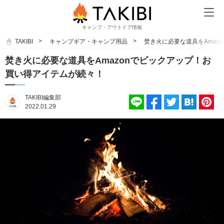
キャンプ・アウトドア情報
TAKIBI
キャンプギア・キャンプ用品
焚き火に必要な道具をAmaz
焚き火に必要な道具をAmazonでピックアップ！お
買い得アイテムが続々！
TAKIBI編集部
2022.01.29