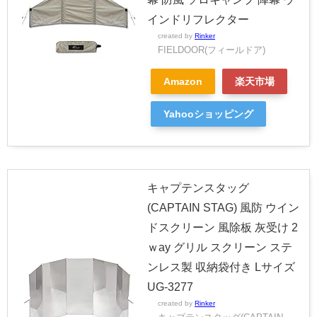
インドリフレクター
created by
Rinker
FIELDOOR(フィールドア)
Amazon
楽天市場
Yahooショッピング
キャプテンスタッグ
(CAPTAIN STAG) 風防 ウイン
ドスクリーン 風除板 灰受け 2
ｗay グリル スクリーン ステ
ンレス製 収納袋付き Lサイズ
UG-3277
created by
Rinker