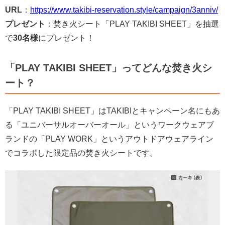
URL
：
https://www.takibi-reservation.style/campaign/3anniv/
プレゼント
：焚き火シート「PLAY TAKIBI SHEET」を抽選
で
30名様
にプレゼント！
「PLAY TAKIBI SHEET」ってどんな焚き火シ
ート？
「PLAY TAKIBI SHEET」はTAKIBIとキャンペーン名にもあ
る「ユニバーサルオーバーオール」というワークウェアブ
ランドの「PLAY WORK」というアウトドアウェアライン
でコラボした限定品の焚き火シートです。