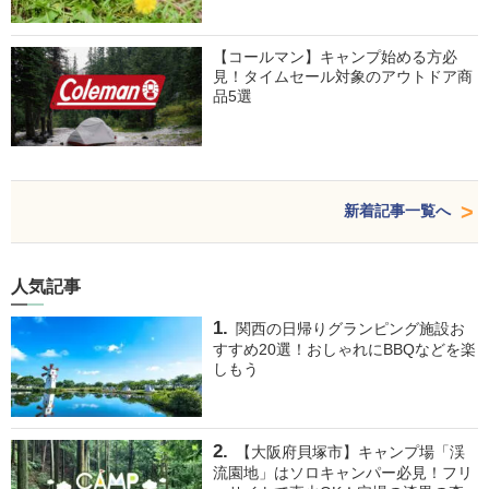
【コールマン】キャンプ始める方必
見！タイムセール対象のアウトドア商
品5選
新着記事一覧へ
人気記事
関西の日帰りグランピング施設お
すすめ20選！おしゃれにBBQなどを楽
しもう
【大阪府貝塚市】キャンプ場「渓
流園地」はソロキャンパー必見！フリ