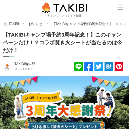
キャンプ・アウトドア情報
TAKIBI
お知らせ
【TAKIBIキャンプ場予約3周年記念！】この
【TAKIBIキャンプ場予約3周年記念！】このキャン
ペーンだけ！？コラボ焚き火シートが当たるのは今
だけ！
TAKIBI編集部
2022.06.01