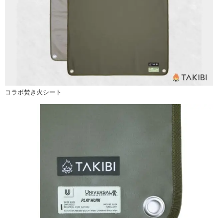
コラボ焚き火シート