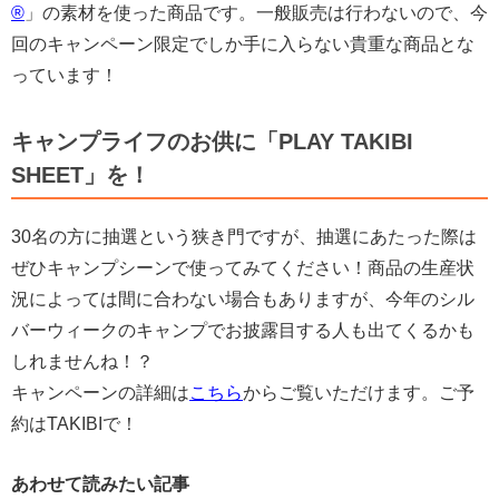
®︎
」の素材を使った商品です。一般販売は行わないので、今
回のキャンペーン限定でしか手に入らない貴重な商品とな
っています！
キャンプライフのお供に「PLAY TAKIBI
SHEET」を！
30名の方に抽選という狭き門ですが、抽選にあたった際は
ぜひキャンプシーンで使ってみてください！商品の生産状
況によっては間に合わない場合もありますが、今年のシル
バーウィークのキャンプでお披露目する人も出てくるかも
しれませんね！？
キャンペーンの詳細は
こちら
からご覧いただけます。ご予
約はTAKIBIで！
あわせて読みたい記事