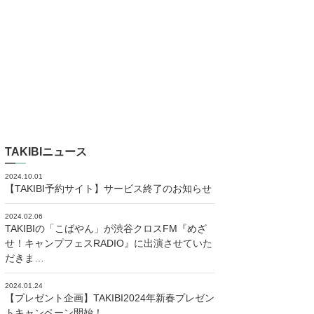
TAKIBIニュース
2024.10.01
【TAKIBI予約サイト】サービス終了のお知らせ
2024.02.06
TAKIBIの「こばやん」が渋谷クロスFM『めざ
せ！キャンプフェスRADIO』に出演させていた
だきま…
2024.01.24
【プレゼント企画】TAKIBI2024年新春プレゼン
トキャンペーン開始！