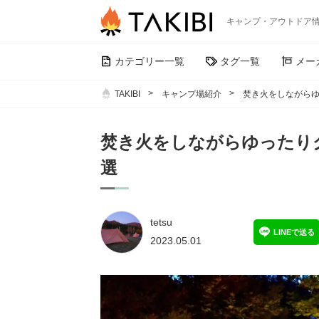
キャンプ・アウトドア
カテゴリー一覧
タグ一覧
メー
TAKIBI
キャンプ場紹介
焚き火をしながらゆ
焚き火をしながらゆったり
選
tetsu
LINEで送る
2023.05.01