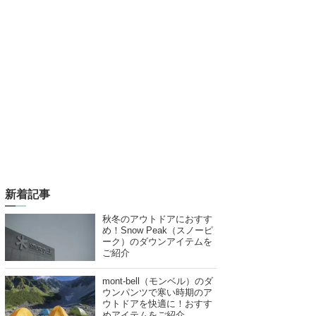
新着記事
秋冬のアウトドアにおすす
め！Snow Peak（スノーピ
ーク）のダウンアイテムを
ご紹介
mont-bell（モンベル）のダ
ウンパンツで寒い時期のア
ウトドアを快適に！おすす
めアイテムをご紹介