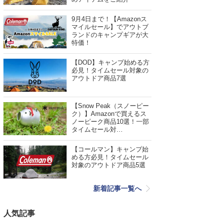
9月4日まで！【Amazonス
マイルセール】でアウトブ
ランドのキャンプギアが大
特価！
【DOD】キャンプ始める方
必見！タイムセール対象の
アウトドア商品7選
【Snow Peak（スノーピー
ク）】Amazonで買えるス
ノーピーク商品10選！一部
タイムセール対…
【コールマン】キャンプ始
める方必見！タイムセール
対象のアウトドア商品5選
新着記事一覧へ
人気記事