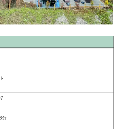
ト
07
8分