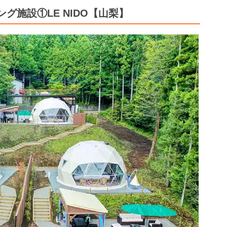
グ施設①LE NIDO【山梨】