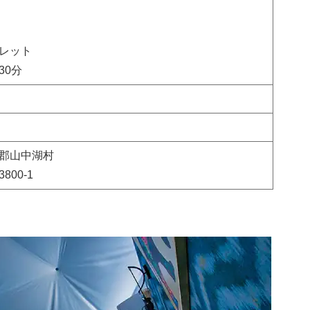
レット
30分
郡山中湖村
00-1