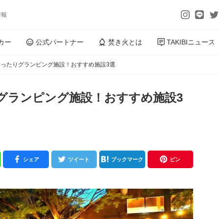
情報
カー
公式パートナー
焚き火とは
TAKIBIニュース
ったりグランピング施設！おすすめ施設3選
グランピング施設！おすすめ施設3
シェア
ツイート
ブックマーク
ピン