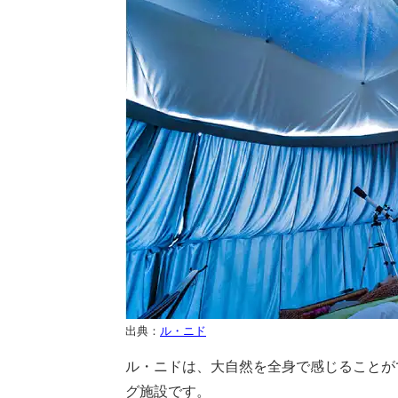
出典：
ル・ニド
ル・ニドは、大自然を全身で感じることが
グ施設です。