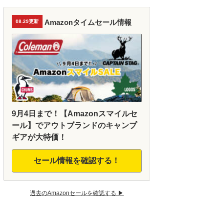
Amazonタイムセール情報
08.29更新
9月4日まで！【Amazonスマイルセ
ール】でアウトブランドのキャンプ
ギアが大特価！
セール情報を確認する！
過去のAmazonセールを確認する ▶︎