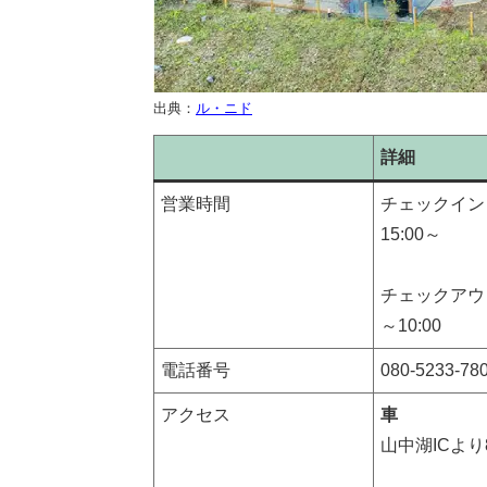
出典：
ル・ニド
詳細
営業時間
チェックイン
15:00～
チェックアウ
～10:00
電話番号
080-5233-78
アクセス
車
山中湖ICより