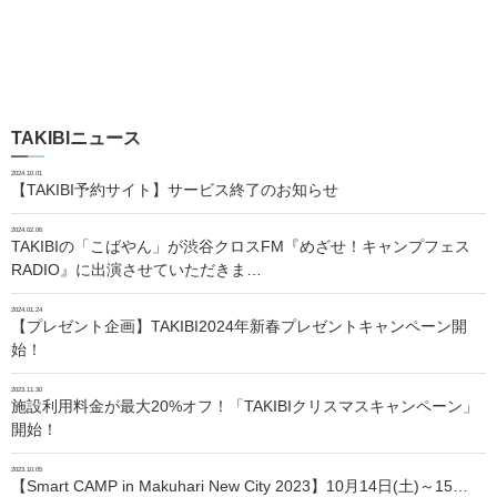
TAKIBIニュース
2024.10.01
【TAKIBI予約サイト】サービス終了のお知らせ
2024.02.06
TAKIBIの「こばやん」が渋谷クロスFM『めざせ！キャンプフェス
RADIO』に出演させていただきま…
2024.01.24
【プレゼント企画】TAKIBI2024年新春プレゼントキャンペーン開
始！
2023.11.30
施設利用料金が最大20%オフ！「TAKIBIクリスマスキャンペーン」
開始！
2023.10.05
【Smart CAMP in Makuhari New City 2023】10月14日(土)～15…