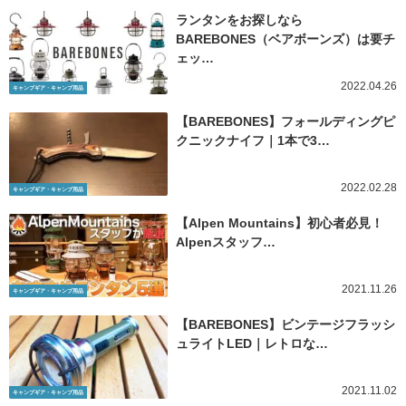
ランタンをお探しなら
BAREBONES（ベアボーンズ）は要チ
ェッ…
2022.04.26
キャンプギア・キャンプ用品
【BAREBONES】フォールディングピ
クニックナイフ｜1本で3…
2022.02.28
キャンプギア・キャンプ用品
【Alpen Mountains】初心者必見！
Alpenスタッフ…
2021.11.26
キャンプギア・キャンプ用品
【BAREBONES】ビンテージフラッシ
ュライトLED｜レトロな…
2021.11.02
キャンプギア・キャンプ用品