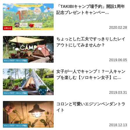
「TAKIBIキャンプ場予約」開設1周年
記念プレゼントキャンペー…
2020.02.28
お知らせ
ちょっとした工夫ですっきりしたレイ
アウトにしてみませんか？
2019.06.05
キャンプギア・キャンプ用品
女子が一人でキャンプ！？一人キャン
プを楽しむ【ソロキャン女子】に…
2019.03.31
キャンプギア・キャンプ用品
コロンと可愛いエジソンペンダントラ
イト
2018.12.13
キャンプギア・キャンプ用品