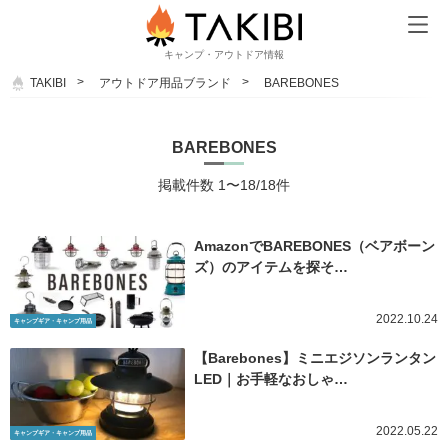
キャンプ・アウトドア情報
TAKIBI
アウトドア用品ブランド
BAREBONES
BAREBONES
掲載件数 1〜18/18件
AmazonでBAREBONES（ベアボーン
ズ）のアイテムを探そ…
2022.10.24
キャンプギア・キャンプ用品
【Barebones】ミニエジソンランタン
LED｜お手軽なおしゃ…
2022.05.22
キャンプギア・キャンプ用品