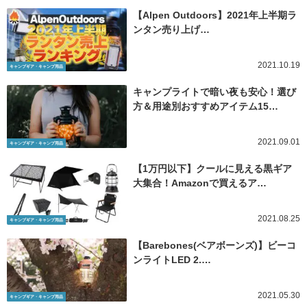
【Alpen Outdoors】2021年上半期ラ
ンタン売り上げ…
2021.10.19
キャンプギア・キャンプ用品
キャンプライトで暗い夜も安心！選び
方＆用途別おすすめアイテム15…
2021.09.01
キャンプギア・キャンプ用品
【1万円以下】クールに見える黒ギア
大集合！Amazonで買えるア…
2021.08.25
キャンプギア・キャンプ用品
【Barebones(ベアボーンズ)】ビーコ
ンライトLED 2.…
2021.05.30
キャンプギア・キャンプ用品