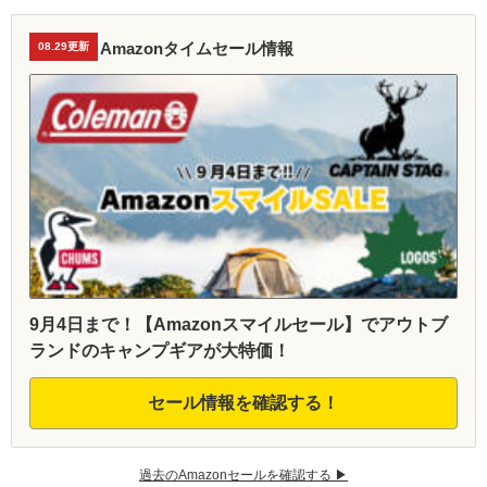
Amazonタイムセール情報
08.29更新
9月4日まで！【Amazonスマイルセール】でアウトブ
ランドのキャンプギアが大特価！
セール情報を確認する！
過去のAmazonセールを確認する ▶︎