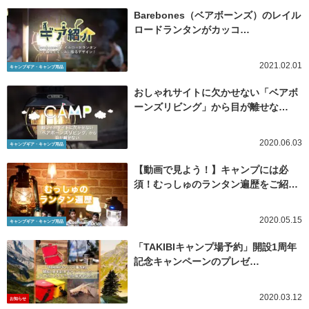
Barebones（ベアボーンズ）のレイル
ロードランタンがカッコ…
2021.02.01
キャンプギア・キャンプ用品
おしゃれサイトに欠かせない「ベアボ
ーンズリビング」から目が離せな…
2020.06.03
キャンプギア・キャンプ用品
【動画で見よう！】キャンプには必
須！むっしゅのランタン遍歴をご紹…
2020.05.15
キャンプギア・キャンプ用品
「TAKIBIキャンプ場予約」開設1周年
記念キャンペーンのプレゼ…
2020.03.12
お知らせ