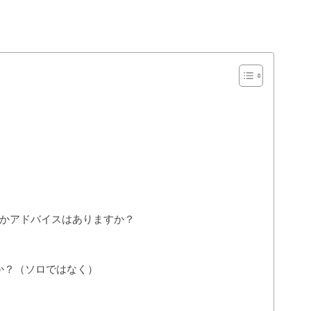
かアドバイスはありますか？
か？（ソロではなく）