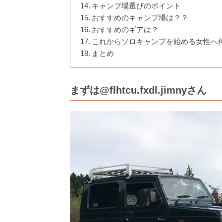
キャンプ場選びのポイント
おすすめのキャンプ場は？？
おすすめのギアは？
これからソロキャンプを始める女性へ
まとめ
まずは@flhtcu.fxdl.jimnyさん