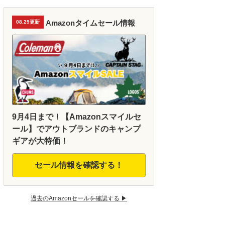
Amazonタイムセール情報
08.29更新
9月4日まで！【Amazonスマイルセ
ール】でアウトブランドのキャンプ
ギアが大特価！
セール情報を確認する！
過去のAmazonセールを確認する ▶︎