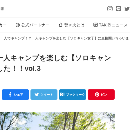
情報
カー
公式パートナー
焚き火とは
TAKIBIニュース
一人でキャンプ！？一人キャンプを楽しむ【ソロキャン女子】に直接聞いちゃいました
一人キャンプを楽しむ【ソロキャン
！！vol.3
シェア
ツイート
ブックマーク
ピン