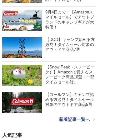
9月4日まで！【Amazonス
マイルセール】でアウトブ
ランドのキャンプギアが大
特価！
【DOD】キャンプ始める方
必見！タイムセール対象の
アウトドア商品7選
【Snow Peak（スノーピー
ク）】Amazonで買えるス
ノーピーク商品10選！一部
タイムセール対…
【コールマン】キャンプ始
める方必見！タイムセール
対象のアウトドア商品5選
新着記事一覧へ
人気記事