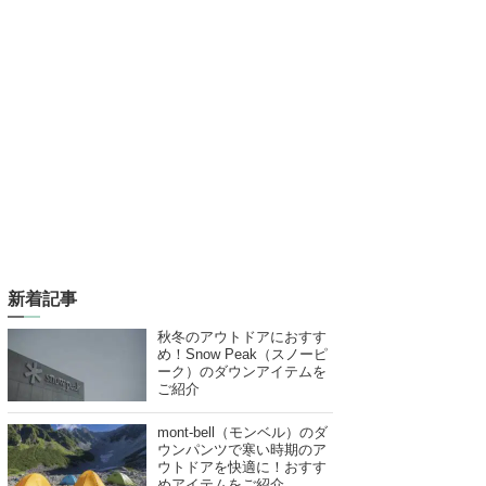
新着記事
秋冬のアウトドアにおすす
め！Snow Peak（スノーピ
ーク）のダウンアイテムを
ご紹介
mont-bell（モンベル）のダ
ウンパンツで寒い時期のア
ウトドアを快適に！おすす
めアイテムをご紹介