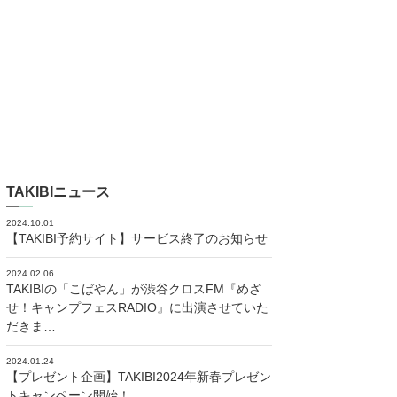
TAKIBIニュース
2024.10.01
【TAKIBI予約サイト】サービス終了のお知らせ
2024.02.06
TAKIBIの「こばやん」が渋谷クロスFM『めざ
せ！キャンプフェスRADIO』に出演させていた
だきま…
2024.01.24
【プレゼント企画】TAKIBI2024年新春プレゼン
トキャンペーン開始！