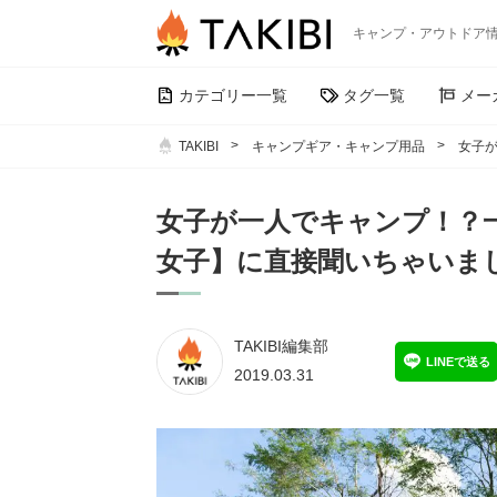
キャンプ・アウトドア
カテゴリー一覧
タグ一覧
メー
TAKIBI
キャンプギア・キャンプ用品
女子が
女子が一人でキャンプ！？
女子】に直接聞いちゃいました
TAKIBI編集部
LINEで送る
2019.03.31