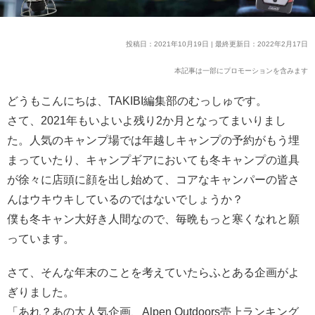
投稿日：2021年10月19日 | 最終更新日：2022年2月17日
本記事は一部にプロモーションを含みます
どうもこんにちは、TAKIBI編集部のむっしゅです。
さて、2021年もいよいよ残り2か月となってまいりまし
た。人気のキャンプ場では年越しキャンプの予約がもう埋
まっていたり、キャンプギアにおいても冬キャンプの道具
が徐々に店頭に顔を出し始めて、コアなキャンパーの皆さ
んはウキウキしているのではないでしょうか？
僕も冬キャン大好き人間なので、毎晩もっと寒くなれと願
っています。
さて、そんな年末のことを考えていたらふとある企画がよ
ぎりました。
「あれ？あの大人気企画、Alpen Outdoors売上ランキング