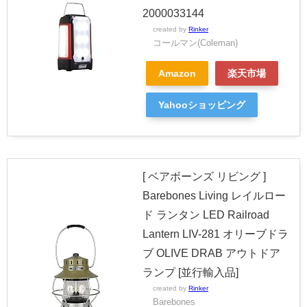
2000033144
created by
Rinker
コールマン(Coleman)
Amazon
楽天市場
Yahooショッピング
[ ベアボーンズ リビング ]
Barebones Living レイルロー
ド ランタン LED Railroad
Lantern LIV-281 オリーブドラ
ブ OLIVE DRAB アウトドア
ランプ [並行輸入品]
created by
Rinker
Barebones