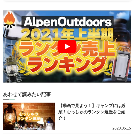
あわせて読みたい記事
【動画で見よう！】キャンプには必
須！むっしゅのランタン遍歴をご紹
介！
2020.05.15