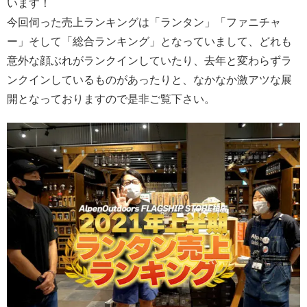
います！
今回伺った売上ランキングは「ランタン」「ファニチャ
ー」そして「総合ランキング」となっていまして、どれも
意外な顔ぶれがランクインしていたり、去年と変わらずラ
ンクインしているものがあったりと、なかなか激アツな展
開となっておりますので是非ご覧下さい。