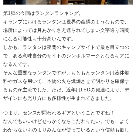
第1弾の今回はランタンランキング。
キャンプにおけるランタンは視界の命綱のようなもので、
場所によっては月あかりさえ遮られてしまい文字通り暗闇
になる可能性も十分高いんです。
しかも、ランタンは夜間のキャンプサイトで最も目立つの
で、ある意味自分のサイトのシンボルマークとなるギアに
なるんです。
そんな重要なランタンですが、もともとランタンは液体燃
料やガスを用いて、本物の火を燃焼させて明かりを確保す
るものが主流でした。ただ、近年はLEDの発達により、デ
ザインにも光り方にも多様性が生まれてきました。
つまり、センスが問われるギアということですね！
なんでもいいけどせっかくならこだわりたい。でも、よく
わからないものよりみんなが使っているという信頼も欲し