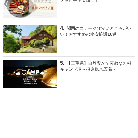
関西のコテージは安いところがい
い！おすすめの格安施設18選
【三重県】自然豊かで素敵な無料
キャンプ場～須原親水広場～