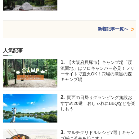
新着記事一覧へ
人気記事
【大阪府貝塚市】キャンプ場「渓
流園地」はソロキャンパー必見！フリ
ーサイトで直火OK！穴場の漆黒の森
キャンプ場
関西の日帰りグランピング施設お
すすめ20選！おしゃれにBBQなどを楽
しもう
マルチグリドルレシピ7選｜キャン
プ飯に革命を起こす！