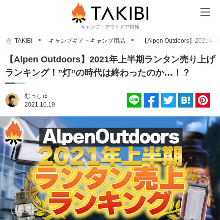
キャンプ・アウトドア情報
TAKIBI
キャンプギア・キャンプ用品
【Alpen Outdoors】
【Alpen Outdoors】2021年上半期ランタン売り上げ
ランキング！”灯”の時代は終わったのか…！？
むっしゅ
2021.10.19