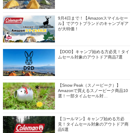
9月4日まで！【Amazonスマイルセー
ル】でアウトブランドのキャンプギア
が大特価！
【DOD】キャンプ始める方必見！タイ
ムセール対象のアウトドア商品7選
【Snow Peak（スノーピーク）】
Amazonで買えるスノーピーク商品10
選！一部タイムセール対…
【コールマン】キャンプ始める方必
見！タイムセール対象のアウトドア商
品5選