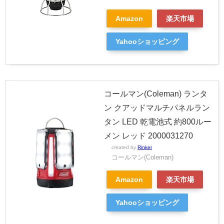
Amazon
楽天市場
Yahooショッピング
コールマン(Coleman) ランタ
ン クアッドマルチパネルラン
タン LED 乾電池式 約800ルー
メン レッド 2000031270
created by
Rinker
コールマン(Coleman)
Amazon
楽天市場
Yahooショッピング