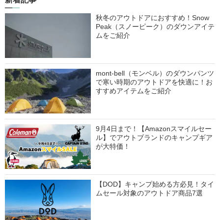
秋冬のアウトドアにおすすめ！Snow
Peak（スノーピーク）のダウンアイテ
ムをご紹介
mont-bell（モンベル）のダウンパンツ
で寒い時期のアウトドアを快適に！お
すすめアイテムをご紹介
9月4日まで！【Amazonスマイルセー
ル】でアウトブランドのキャンプギア
が大特価！
【DOD】キャンプ始める方必見！タイ
ムセール対象のアウトドア商品7選