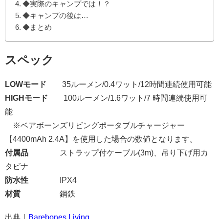
◆実際のキャンプでは！？
◆キャンプの後は…
◆まとめ
スペック
LOWモード
35ルーメン/0.4ワット/12時間連続使用可能
HIGHモード
100ルーメン/1.6ワット/7 時間連続使用可
能
※ベアボーンズリビングポータブルチャージャー
【4400mAh 2.4A】を使用した場合の数値となります。
付属品
ストラップ付ケーブル(3m)、
吊り下げ用カ
タビナ
防水性
IPX4
材質
鋼鉄
出典｜
Barebones Living