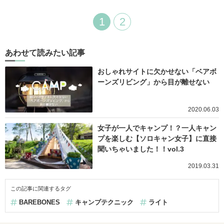
1
2
あわせて読みたい記事
おしゃれサイトに欠かせない「ベアボ
ーンズリビング」から目が離せない
2020.06.03
女子が一人でキャンプ！？一人キャン
プを楽しむ【ソロキャン女子】に直接
聞いちゃいました！！vol.3
2019.03.31
この記事に関連するタグ
BAREBONES
キャンプテクニック
ライト