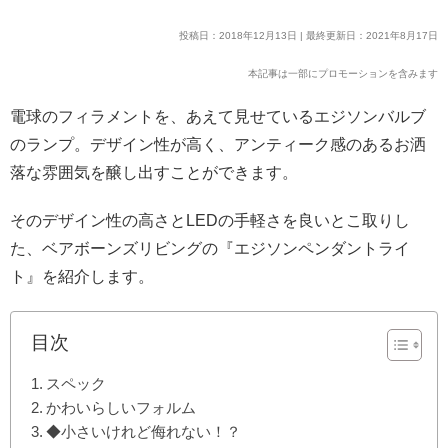
投稿日：2018年12月13日 | 最終更新日：2021年8月17日
本記事は一部にプロモーションを含みます
電球のフィラメントを、あえて見せているエジソンバルブ
のランプ。
デザイン性が高く、アンティーク感のあるお洒
落な雰囲気を醸し出すことができます。
そのデザイン性の高さとLEDの手軽さを良いとこ取りし
た、ベアボーンズリビングの『エジソンペンダントライ
ト』を紹介します。
目次
スペック
かわいらしいフォルム
◆小さいけれど侮れない！？