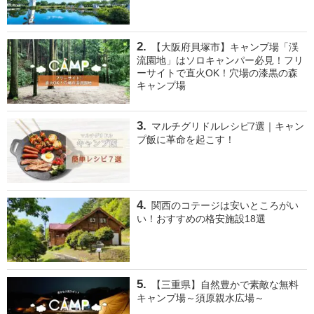
【大阪府貝塚市】キャンプ場「渓
流園地」はソロキャンパー必見！フリ
ーサイトで直火OK！穴場の漆黒の森
キャンプ場
マルチグリドルレシピ7選｜キャン
プ飯に革命を起こす！
関西のコテージは安いところがい
い！おすすめの格安施設18選
【三重県】自然豊かで素敵な無料
キャンプ場～須原親水広場～