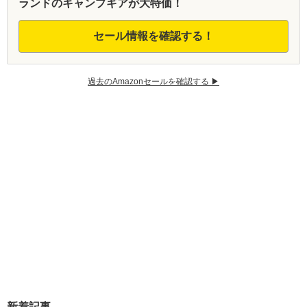
ランドのキャンプギアが大特価！
セール情報を確認する！
過去のAmazonセールを確認する ▶︎
新着記事