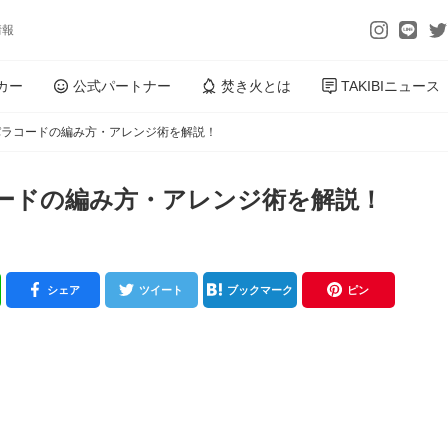
情報
カー
公式パートナー
焚き火とは
TAKIBIニュース
パラコードの編み方・アレンジ術を解説！
ードの編み方・アレンジ術を解説！
シェア
ツイート
ブックマーク
ピン