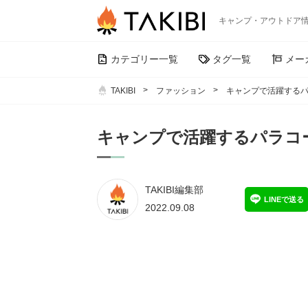
キャンプ・アウトドア
カテゴリー一覧
タグ一覧
メー
TAKIBI
ファッション
キャンプで活躍する
キャンプで活躍するパラコ
TAKIBI編集部
LINEで送る
2022.09.08