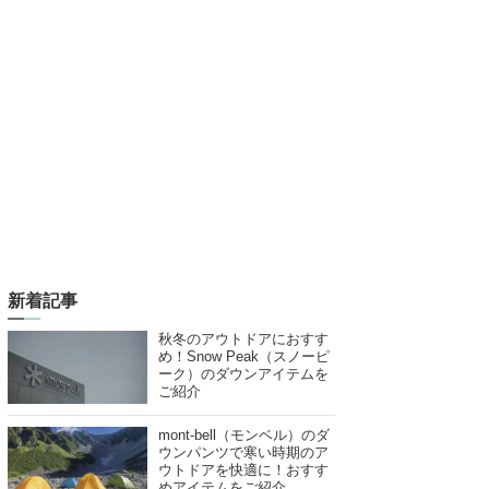
新着記事
秋冬のアウトドアにおすす
め！Snow Peak（スノーピ
ーク）のダウンアイテムを
ご紹介
mont-bell（モンベル）のダ
ウンパンツで寒い時期のア
ウトドアを快適に！おすす
めアイテムをご紹介