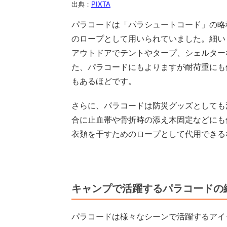
出典：
PIXTA
パラコードは「パラシュートコード」の略
のロープとして用いられていました。細い
アウトドアでテントやタープ、シェルター
た、パラコードにもよりますが耐荷重にも
もあるほどです。
さらに、パラコードは防災グッズとしても
合に止血帯や骨折時の添え木固定などにも
衣類を干すためのロープとして代用できる
キャンプで活躍するパラコードの
パラコードは様々なシーンで活躍するアイ