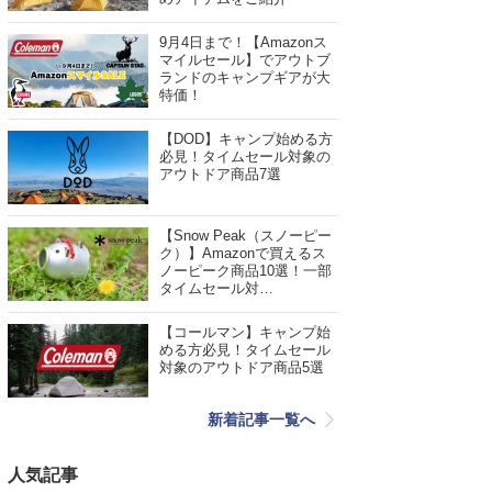
9月4日まで！【Amazonス
マイルセール】でアウトブ
ランドのキャンプギアが大
特価！
【DOD】キャンプ始める方
必見！タイムセール対象の
アウトドア商品7選
【Snow Peak（スノーピー
ク）】Amazonで買えるス
ノーピーク商品10選！一部
タイムセール対…
【コールマン】キャンプ始
める方必見！タイムセール
対象のアウトドア商品5選
新着記事一覧へ
人気記事