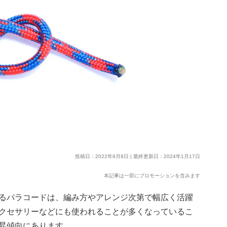
投稿日：2022年9月8日 | 最終更新日：2024年1月17日
本記事は一部にプロモーションを含みます
るパラコードは、編み方やアレンジ次第で幅広く活躍
クセサリーなどにも使われることが多くなっているこ
昇傾向にあります。