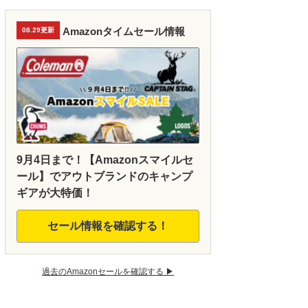
Amazonタイムセール情報
08.29更新
9月4日まで！【Amazonスマイルセ
ール】でアウトブランドのキャンプ
ギアが大特価！
セール情報を確認する！
過去のAmazonセールを確認する ▶︎