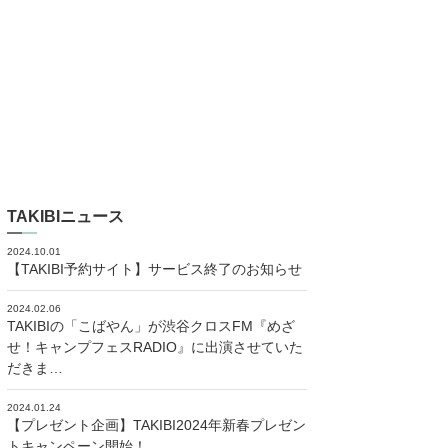
TAKIBIニュース
2024.10.01
【TAKIBI予約サイト】サービス終了のお知らせ
2024.02.06
TAKIBIの「こばやん」が渋谷クロスFM『めざ
せ！キャンプフェスRADIO』に出演させていた
だきま…
2024.01.24
【プレゼント企画】TAKIBI2024年新春プレゼン
トキャンペーン開始！