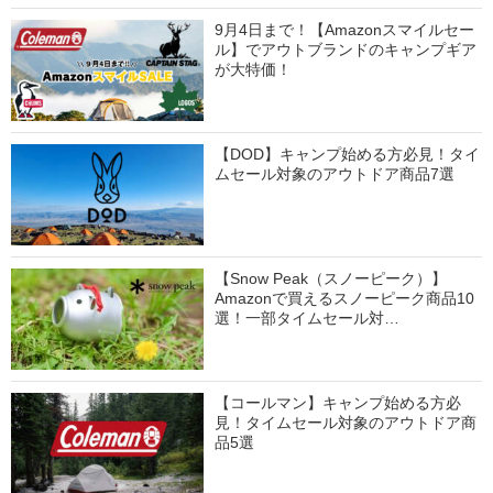
9月4日まで！【Amazonスマイルセー
ル】でアウトブランドのキャンプギア
が大特価！
【DOD】キャンプ始める方必見！タイ
ムセール対象のアウトドア商品7選
【Snow Peak（スノーピーク）】
Amazonで買えるスノーピーク商品10
選！一部タイムセール対…
【コールマン】キャンプ始める方必
見！タイムセール対象のアウトドア商
品5選