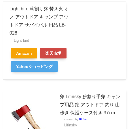
Light bird 薪割り斧 焚き火 オ
ノ アウトドア キャンプ アウ
トドア サバイバル 用品 LB-
028
Light bird
Amazon
楽天市場
Yahooショッピング
斧 Lifinsky 薪割り手斧 キャン
プ用品 鉈 アウトドア 釣り 山
歩き 保護ケース付き 37cm
created by
Rinker
Lifinsky