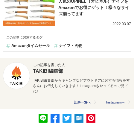
人気のOPINEL（オピネル）ナイフを
Amazonでお得にゲット！様々なサイ
ズ揃ってます
2022.03.07
この記事に関連するタグ
Amazonタイムセール
ナイフ・刃物
この記事を書いた人
TAKIBI編集部
TAKIBI編集部からキャンプなどアウトドアに関する情報を皆
さんにお伝えしていきます！Instagramもやってるので見て
ね♪
記事一覧へ
Instagramへ