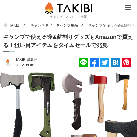
キャンプ・アウトドア情報
TAKIBI
キャンプギア・キャンプ用品
キャンプで使える斧&薪割りグ
キャンプで使える斧&薪割りグッズもAmazonで買え
る！狙い目アイテムをタイムセールで発見
TAKIBI編集部
2022.09.08