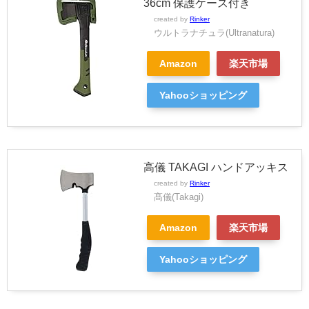
36cm 保護ケース付き
created by
Rinker
ウルトラナチュラ(Ultranatura)
Amazon
楽天市場
Yahooショッピング
高儀 TAKAGI ハンドアッキス
created by
Rinker
髙儀(Takagi)
Amazon
楽天市場
Yahooショッピング