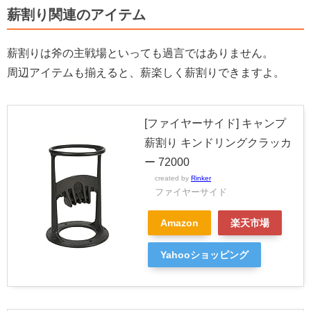
薪割り関連のアイテム
薪割りは斧の主戦場といっても過言ではありません。
周辺アイテムも揃えると、薪楽しく薪割りできますよ。
[ファイヤーサイド] キャンプ
薪割り キンドリングクラッカ
ー 72000
created by
Rinker
ファイヤーサイド
Amazon
楽天市場
Yahooショッピング