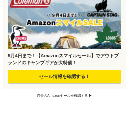
9月4日まで！【Amazonスマイルセール】でアウトブ
ランドのキャンプギアが大特価！
セール情報を確認する！
過去のAmazonセールを確認する ▶︎