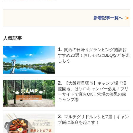
新着記事一覧へ
人気記事
関西の日帰りグランピング施設お
すすめ20選！おしゃれにBBQなどを楽
しもう
【大阪府貝塚市】キャンプ場「渓
流園地」はソロキャンパー必見！フリ
ーサイトで直火OK！穴場の漆黒の森
キャンプ場
マルチグリドルレシピ7選｜キャン
プ飯に革命を起こす！