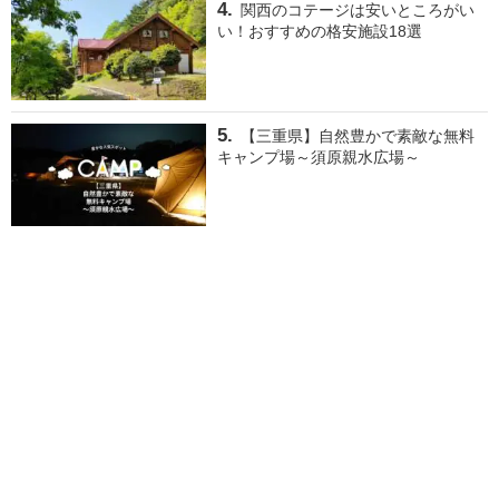
関西のコテージは安いところがい
い！おすすめの格安施設18選
【三重県】自然豊かで素敵な無料
キャンプ場～須原親水広場～