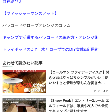
自在結び3
【フィッシャーマンズノット】
パラコードやロープアレンジのコラム
キャンプで活躍するパラコードの編み方・アレンジ術
トライポッドのDIY 木とロープでのDIY実践&応用術
あわせて読みたい記事
【コールマン ファイアーディスク】焚
き火台はやっぱりシンプルがいい！使
いやすさと管理が楽ちんな焚き火…
2021.04.23
【Snow Peak】エントリー2ルーム エ
ルフィールドは、家族や友人での最初
のキャンプに超おすすめ…