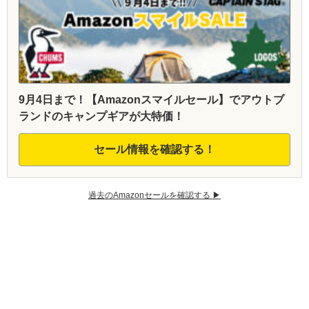
9月4日まで！【Amazonスマイルセール】でアウトブ
ランドのキャンプギアが大特価！
セール情報を確認する！
過去のAmazonセールを確認する ▶︎