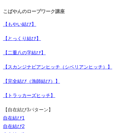
こばやんのロープワーク講座
【もやい結び】
【とっくり結び】
【二重八の字結び】
【スカンジナビアンヒッチ（シベリアンヒッチ）】
【完全結び（漁師結び）】
【トラッカーズヒッチ】
【自在結び3パターン】
自在結び1
自在結び2