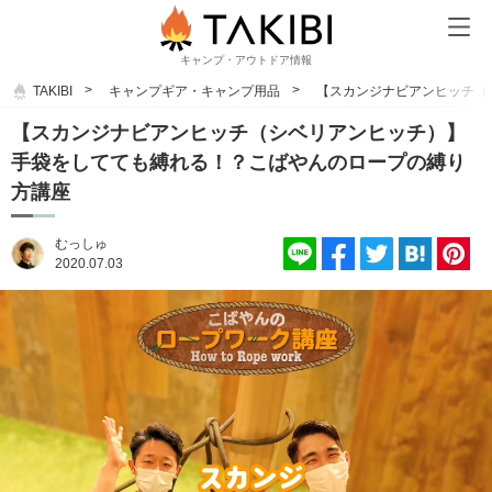
キャンプ・アウトドア情報
TAKIBI
キャンプギア・キャンプ用品
【スカンジナビアンヒッチ（
【スカンジナビアンヒッチ（シベリアンヒッチ）】
手袋をしてても縛れる！？こばやんのロープの縛り
方講座
むっしゅ
2020.07.03