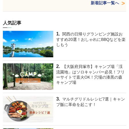
新着記事一覧へ
人気記事
関西の日帰りグランピング施設お
すすめ20選！おしゃれにBBQなどを楽
しもう
【大阪府貝塚市】キャンプ場「渓
流園地」はソロキャンパー必見！フリ
ーサイトで直火OK！穴場の漆黒の森
キャンプ場
マルチグリドルレシピ7選｜キャン
プ飯に革命を起こす！