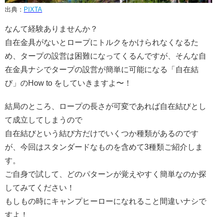
出典：
PIXTA
なんて経験ありませんか？
自在金具がないとロープにトルクをかけられなくなるた
め、タープの設営は困難になってくるんですが、そんな自
在金具ナシでタープの設営が簡単に可能になる「自在結
び」のHow to をしていきますよ〜！
結局のところ、ロープの長さが可変であれば自在結びとし
て成立してしまうので
自在結びという結び方だけでいくつか種類があるのです
が、今回はスタンダードなものを含めて3種類ご紹介しま
す。
ご自身で試して、どのパターンが覚えやすく簡単なのか探
してみてください！
もしもの時にキャンプヒーローになれること間違いナシで
すよ！