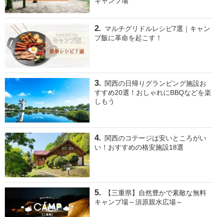
キャンプ場
マルチグリドルレシピ7選｜キャン
プ飯に革命を起こす！
関西の日帰りグランピング施設お
すすめ20選！おしゃれにBBQなどを楽
しもう
関西のコテージは安いところがい
い！おすすめの格安施設18選
【三重県】自然豊かで素敵な無料
キャンプ場～須原親水広場～