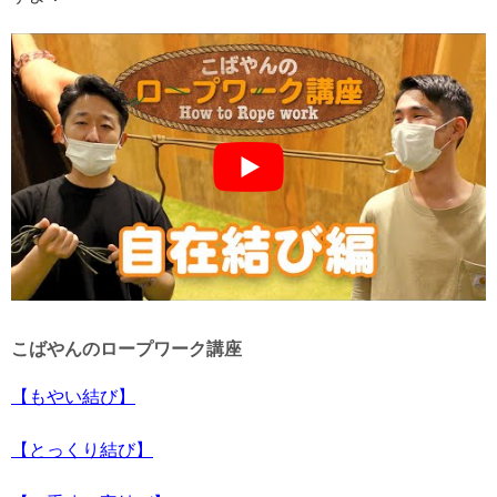
こばやんのロープワーク講座
【もやい結び】
【とっくり結び】