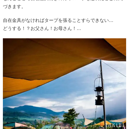
づきます。
自在金具がなければタープを張ることすらできない…
どうする！？お父さん！お母さん！…