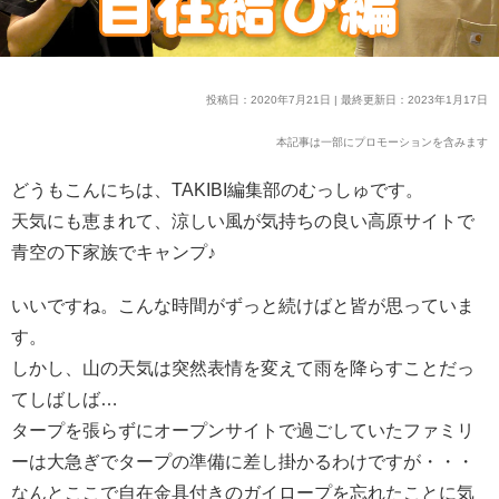
投稿日：2020年7月21日 | 最終更新日：2023年1月17日
本記事は一部にプロモーションを含みます
どうもこんにちは、TAKIBI編集部のむっしゅです。
天気にも恵まれて、涼しい風が気持ちの良い高原サイトで
青空の下家族でキャンプ♪
いいですね。こんな時間がずっと続けばと皆が思っていま
す。
しかし、山の天気は突然表情を変えて雨を降らすことだっ
てしばしば…
タープを張らずにオープンサイトで過ごしていたファミリ
ーは大急ぎでタープの準備に差し掛かるわけですが・・・
なんとここで自在金具付きのガイロープを忘れたことに気