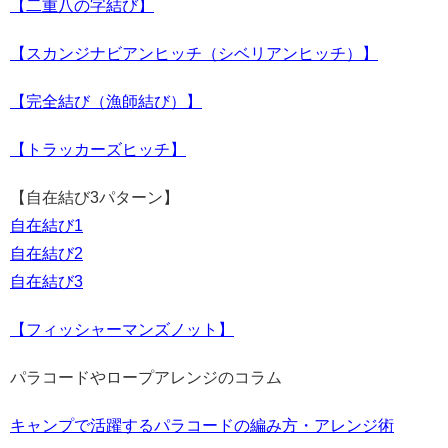
【二重八の字結び】
【スカンジナビアンヒッチ（シベリアンヒッチ）】
【完全結び（漁師結び）】
【トラッカーズヒッチ】
【自在結び3パターン】
自在結び1
自在結び2
自在結び3
【フィッシャーマンズノット】
パラコードやロープアレンジのコラム
キャンプで活躍するパラコードの編み方・アレンジ術