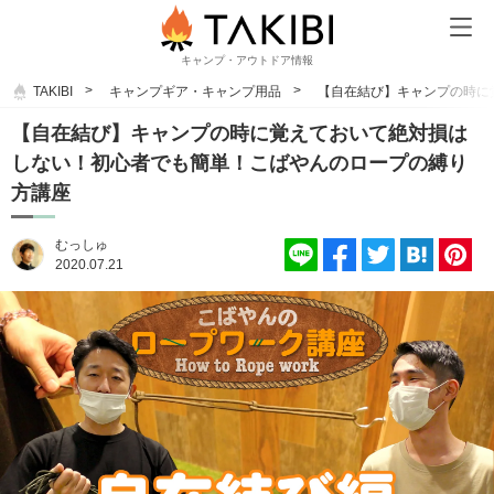
キャンプ・アウトドア情報
TAKIBI
キャンプギア・キャンプ用品
【自在結び】キャンプの時に
【自在結び】キャンプの時に覚えておいて絶対損は
しない！初心者でも簡単！こばやんのロープの縛り
方講座
むっしゅ
2020.07.21