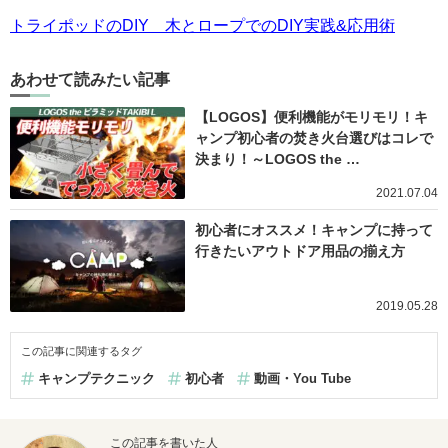
トライポッドのDIY 木とロープでのDIY実践&応用術
あわせて読みたい記事
【LOGOS】便利機能がモリモリ！キ
ャンプ初心者の焚き火台選びはコレで
決まり！～LOGOS the …
2021.07.04
初心者にオススメ！キャンプに持って
行きたいアウトドア用品の揃え方
2019.05.28
この記事に関連するタグ
キャンプテクニック
初心者
動画・You Tube
この記事を書いた人