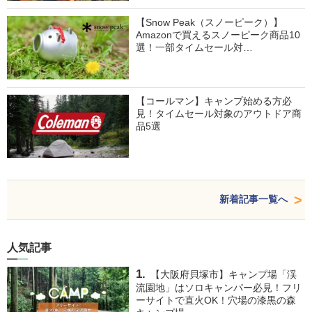
【Snow Peak（スノーピーク）】
Amazonで買えるスノーピーク商品10
選！一部タイムセール対…
【コールマン】キャンプ始める方必
見！タイムセール対象のアウトドア商
品5選
新着記事一覧へ
人気記事
【大阪府貝塚市】キャンプ場「渓
流園地」はソロキャンパー必見！フリ
ーサイトで直火OK！穴場の漆黒の森