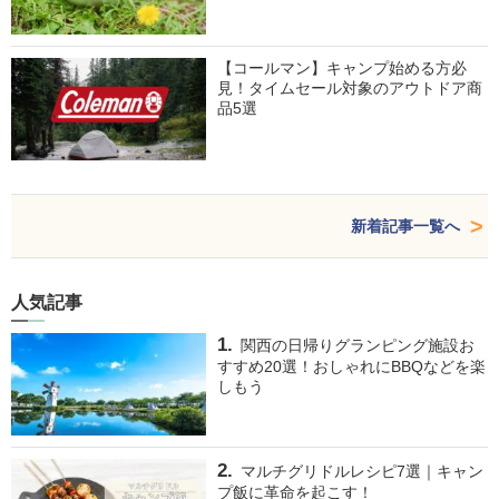
【コールマン】キャンプ始める方必
見！タイムセール対象のアウトドア商
品5選
新着記事一覧へ
人気記事
関西の日帰りグランピング施設お
すすめ20選！おしゃれにBBQなどを楽
しもう
マルチグリドルレシピ7選｜キャン
プ飯に革命を起こす！