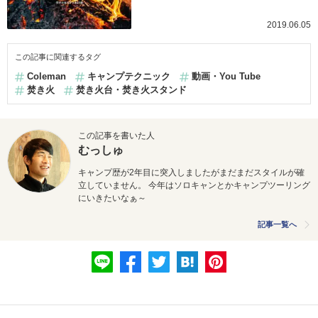
2019.06.05
この記事に関連するタグ
Coleman
キャンプテクニック
動画・You Tube
焚き火
焚き火台・焚き火スタンド
この記事を書いた人
むっしゅ
キャンプ歴が2年目に突入しましたがまだまだスタイルが確
立していません。 今年はソロキャンとかキャンプツーリング
にいきたいなぁ～
記事一覧へ