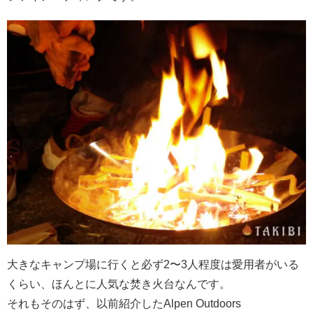
大きなキャンプ場に行くと必ず2〜3人程度は愛用者がいる
くらい、ほんとに人気な焚き火台なんです。
それもそのはず、以前紹介したAlpen Outdoors