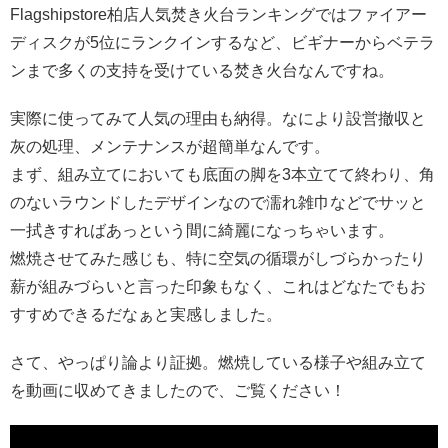
Flagshipstore柏店人気焚き火台ランキングではファイアー
ディスクが5位にランクインするなど、ビギナーからベテラ
ンまで多くの支持を受けている焚き火台なんですね。
実際に使ってみて人気の理由も納得。なにより設営撤収と
灰の処理、メンテナンスが超簡単なんです。
まず、組み立てにおいても底面の脚を3本立てて終わり、角
のないラウンドしたデザインなので濡れ雑巾などでサッと
一拭きすればあっという間に綺麗になっちゃいます。
燃焼させてみた感じも、特に空気の循環がしづらかったり
薪が組みづらいと言った印象もなく、これはどなたでもお
すすめできるだなぁと実感しました。
さて、やっぱり論より証拠。燃焼している様子や組み立て
を動画に収めてきましたので、ご覧ください！