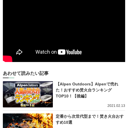
あわせて読みたい記事
【Alpen Outdoors】Alpenで売れ
た！おすすめ焚火台ランキング
TOP10！【後編】
2021.02.13
定番から次世代型まで！焚き火台おす
すめ10選