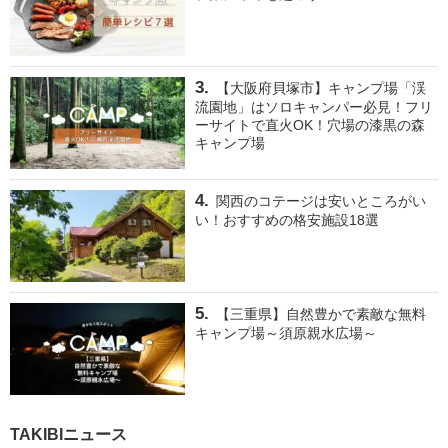
【大阪府貝塚市】キャンプ場「渓
流園地」はソロキャンパー必見！フリ
ーサイトで直火OK！穴場の漆黒の森
キャンプ場
関西のコテージは安いところがい
い！おすすめの格安施設18選
【三重県】自然豊かで素敵な無料
キャンプ場～須原親水広場～
TAKIBIニュース