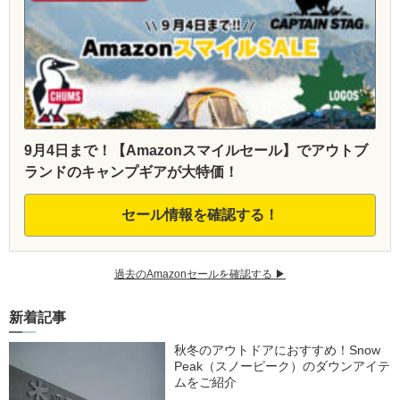
9月4日まで！【Amazonスマイルセール】でアウトブ
ランドのキャンプギアが大特価！
セール情報を確認する！
過去のAmazonセールを確認する ▶︎
新着記事
秋冬のアウトドアにおすすめ！Snow
Peak（スノーピーク）のダウンアイテ
ムをご紹介