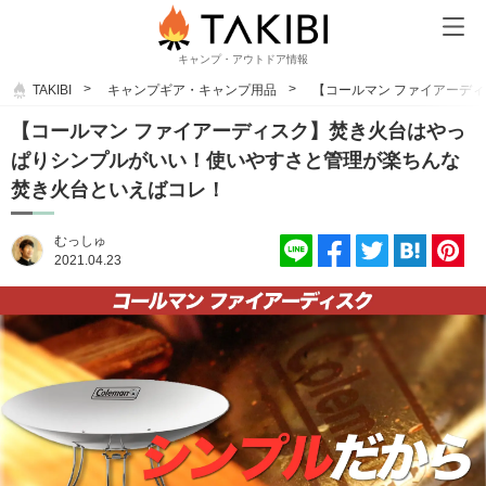
キャンプ・アウトドア情報
TAKIBI
キャンプギア・キャンプ用品
【コールマン ファイアーデ
【コールマン ファイアーディスク】焚き火台はやっ
ぱりシンプルがいい！使いやすさと管理が楽ちんな
焚き火台といえばコレ！
むっしゅ
2021.04.23