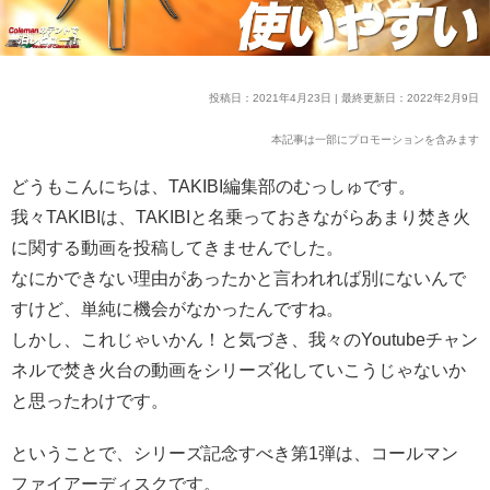
投稿日：2021年4月23日 | 最終更新日：2022年2月9日
本記事は一部にプロモーションを含みます
どうもこんにちは、TAKIBI編集部のむっしゅです。
我々TAKIBIは、TAKIBIと名乗っておきながらあまり焚き火
に関する動画を投稿してきませんでした。
なにかできない理由があったかと言われれば別にないんで
すけど、単純に機会がなかったんですね。
しかし、これじゃいかん！と気づき、我々のYoutubeチャン
ネルで焚き火台の動画をシリーズ化していこうじゃないか
と思ったわけです。
ということで、シリーズ記念すべき第1弾は、コールマン
ファイアーディスクです。