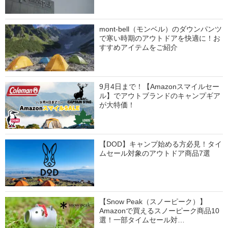
mont-bell（モンベル）のダウンパンツ
で寒い時期のアウトドアを快適に！お
すすめアイテムをご紹介
9月4日まで！【Amazonスマイルセー
ル】でアウトブランドのキャンプギア
が大特価！
【DOD】キャンプ始める方必見！タイ
ムセール対象のアウトドア商品7選
【Snow Peak（スノーピーク）】
Amazonで買えるスノーピーク商品10
選！一部タイムセール対…