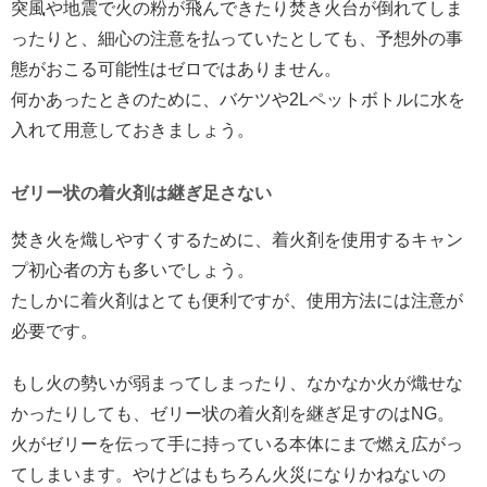
突風や地震で火の粉が飛んできたり焚き火台が倒れてしま
ったりと、細心の注意を払っていたとしても、予想外の事
態がおこる可能性はゼロではありません。
何かあったときのために、バケツや2Lペットボトルに水を
入れて用意しておきましょう。
ゼリー状の着火剤は継ぎ足さない
焚き火を熾しやすくするために、着火剤を使用するキャン
プ初心者の方も多いでしょう。
たしかに着火剤はとても便利ですが、使用方法には注意が
必要です。
もし火の勢いが弱まってしまったり、なかなか火が熾せな
かったりしても、ゼリー状の着火剤を継ぎ足すのはNG。
火がゼリーを伝って手に持っている本体にまで燃え広がっ
てしまいます。やけどはもちろん火災になりかねないの