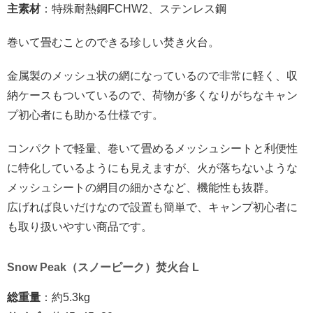
主素材
：特殊耐熱鋼FCHW2、ステンレス鋼
巻いて畳むことのできる珍しい焚き火台。
金属製のメッシュ状の網になっているので非常に軽く、収
納ケースもついているので、荷物が多くなりがちなキャン
プ初心者にも助かる仕様です。
コンパクトで軽量、巻いて畳めるメッシュシートと利便性
に特化しているようにも見えますが、火が落ちないような
メッシュシートの網目の細かさなど、機能性も抜群。
広げれば良いだけなので設置も簡単で、キャンプ初心者に
も取り扱いやすい商品です。
Snow Peak（スノーピーク）焚火台 L
総重量
：約5.3kg