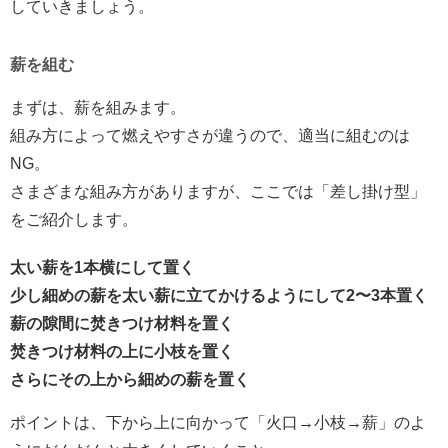
していきましょう。
薪を組む
まずは、薪を組みます。
組み方によって燃えやすさが違うので、適当に組むのは
NG。
さまざまな組み方がありますが、ここでは「差し掛け型」
をご紹介します。
太い薪を1本横にして置く
少し細めの薪を太い薪に立てかけるようにして2〜3本置く
薪の隙間に焚きつけ材料を置く
焚きつけ材料の上に小枝を置く
さらにその上から細めの薪を置く
ポイントは、下から上に向かって「火口→小枝→薪」のよ