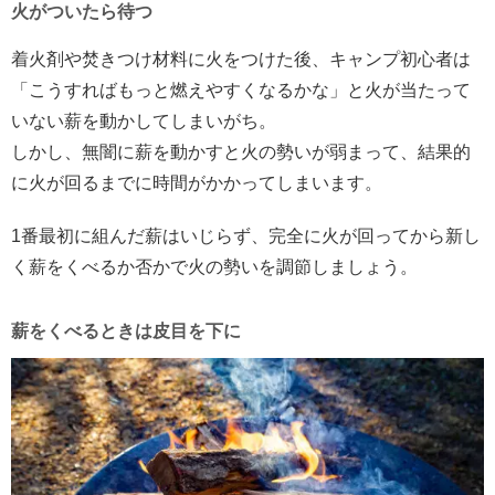
火がついたら待つ
着火剤や焚きつけ材料に火をつけた後、キャンプ初心者は
「こうすればもっと燃えやすくなるかな」と火が当たって
いない薪を動かしてしまいがち。
しかし、無闇に薪を動かすと火の勢いが弱まって、結果的
に火が回るまでに時間がかかってしまいます。
1番最初に組んだ薪はいじらず、完全に火が回ってから新し
く薪をくべるか否かで火の勢いを調節しましょう。
薪をくべるときは皮目を下に