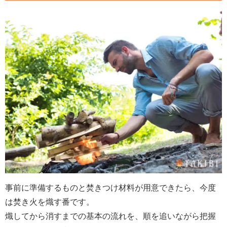
事前に準備するものと焚きつけ材料が用意できたら、今度
は焚き火を熾す番です。
熾してから消すまでの基本の流れを、順を追いながら把握