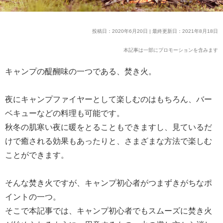
投稿日：2020年6月20日 | 最終更新日：2021年8月18日
本記事は一部にプロモーションを含みます
キャンプの醍醐味の一つである、焚き火。
夜にキャンプファイヤーとして楽しむのはもちろん、バー
ベキューなどの料理も可能です。
秋冬の肌寒い夜に暖をとることもできますし、見ているだ
けで癒される効果もあったりと、さまざまな方法で楽しむ
ことができます。
そんな焚き火ですが、キャンプ初心者がつまずきがちなポ
イントの一つ。
そこで本記事では、キャンプ初心者でもスムーズに焚き火