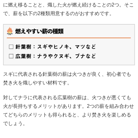
に燃え移ることと、熾した火が燃え続けることの2つ。そこ
で、薪を以下の2種類用意するのがおすすめです。
スギに代表される針葉樹の薪は火つきが良く、初心者でも
焚き火を熾しやすい材料です。
対してナラに代表される広葉樹の薪は、火つきが悪くても
火が長持ちするメリットがあります。2つの薪を組み合わせ
てどちらのメリットも得られると、より焚き火を楽しめる
でしょう。