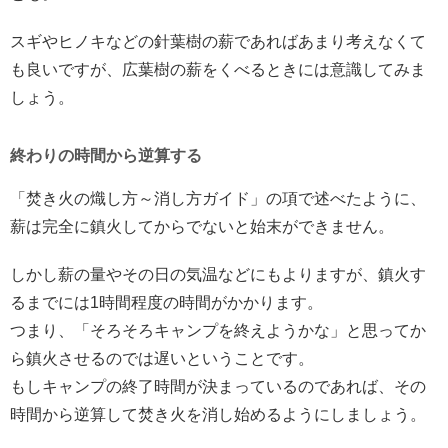
スギやヒノキなどの針葉樹の薪であればあまり考えなくて
も良いですが、広葉樹の薪をくべるときには意識してみま
しょう。
終わりの時間から逆算する
「焚き火の熾し方～消し方ガイド」の項で述べたように、
薪は完全に鎮火してからでないと始末ができません。
しかし薪の量やその日の気温などにもよりますが、鎮火す
るまでには1時間程度の時間がかかります。
つまり、「そろそろキャンプを終えようかな」と思ってか
ら鎮火させるのでは遅いということです。
もしキャンプの終了時間が決まっているのであれば、その
時間から逆算して焚き火を消し始めるようにしましょう。