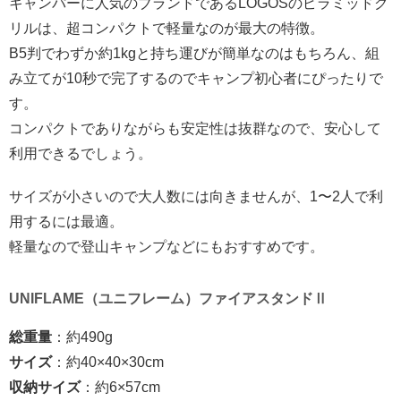
キャンパーに人気のブランドであるLOGOSのピラミッドグ
リルは、超コンパクトで軽量なのが最大の特徴。
B5判でわずか約1kgと持ち運びが簡単なのはもちろん、組
み立てが10秒で完了するのでキャンプ初心者にぴったりで
す。
コンパクトでありながらも安定性は抜群なので、安心して
利用できるでしょう。
サイズが小さいので大人数には向きませんが、1〜2人で利
用するには最適。
軽量なので登山キャンプなどにもおすすめです。
UNIFLAME（ユニフレーム）ファイアスタンドⅡ
総重量
：約490g
サイズ
：約40×40×30cm
収納サイズ
：約6×57cm