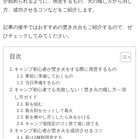
が始められるように、用意するもの、火の熾し方から消し
方、成功させるコツなどをご紹介します。
記事の後半ではおすすめの焚き火台もご紹介するので、ぜ
ひチェックしてみてください。
目次
キャンプ初心者が焚き火をする際に用意するもの
事前に準備しておくもの
当日準備するもの
キャンプ初心者でも失敗しない！焚き火の熾し方～消
し方ガイド
薪を組む
着火剤をセットして着火
薪を燃やし尽くしたら水をかける
キャンプ場指定のゴミ捨て場に捨てる
キャンプ初心者が焚き火を成功させるコツ
薪は2種類用意する