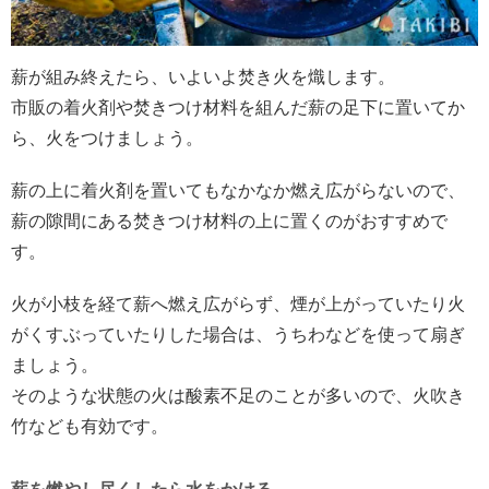
薪が組み終えたら、いよいよ焚き火を熾します。
市販の着火剤や焚きつけ材料を組んだ薪の足下に置いてか
ら、火をつけましょう。
薪の上に着火剤を置いてもなかなか燃え広がらないので、
薪の隙間にある焚きつけ材料の上に置くのがおすすめで
す。
火が小枝を経て薪へ燃え広がらず、煙が上がっていたり火
がくすぶっていたりした場合は、うちわなどを使って扇ぎ
ましょう。
そのような状態の火は酸素不足のことが多いので、火吹き
竹なども有効です。