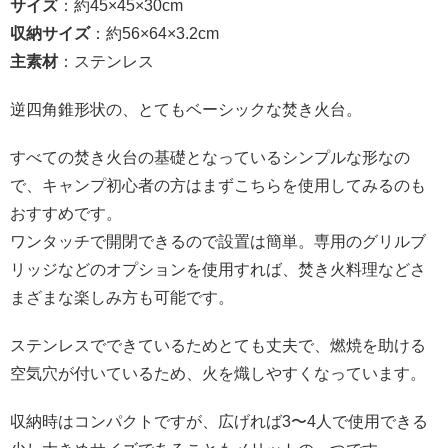
サイズ
：約45×45×30cm
収納サイズ
：約56×64×3.2cm
主素材
：ステンレス
逆四角錐形状の、とてもベーシックな焚き火台。
すべての焚き火台の基礎となっているシンプルな形なの
で、キャンプ初心者の方はまずこちらを使用してみるのも
おすすめです。
ワンタッチで開閉できるので設置は簡単。専用のグリルブ
リッジなどのオプションを使用すれば、焚き火料理などさ
まざまな楽しみ方も可能です。
ステンレスでできているためとても丈夫で、燃焼を助ける
空気穴が付いているため、火を熾しやすくなっています。
収納時はコンパクトですが、広げれば3〜4人で使用できる