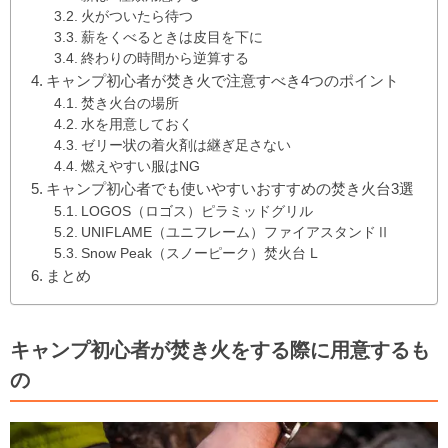
火がついたら待つ
薪をくべるときは皮目を下に
終わりの時間から逆算する
キャンプ初心者が焚き火で注意すべき4つのポイント
焚き火台の場所
水を用意しておく
ゼリー状の着火剤は継ぎ足さない
燃えやすい服はNG
キャンプ初心者でも使いやすいおすすめの焚き火台3選
LOGOS（ロゴス）ピラミッドグリル
UNIFLAME（ユニフレーム）ファイアスタンドⅡ
Snow Peak（スノーピーク）焚火台 L
まとめ
キャンプ初心者が焚き火をする際に用意するも
の