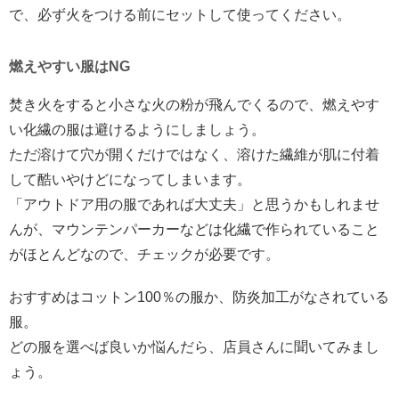
で、必ず火をつける前にセットして使ってください。
燃えやすい服はNG
焚き火をすると小さな火の粉が飛んでくるので、燃えやす
い化繊の服は避けるようにしましょう。
ただ溶けて穴が開くだけではなく、溶けた繊維が肌に付着
して酷いやけどになってしまいます。
「アウトドア用の服であれば大丈夫」と思うかもしれませ
んが、マウンテンパーカーなどは化繊で作られていること
がほとんどなので、チェックが必要です。
おすすめはコットン100％の服か、防炎加工がなされている
服。
どの服を選べば良いか悩んだら、店員さんに聞いてみまし
ょう。