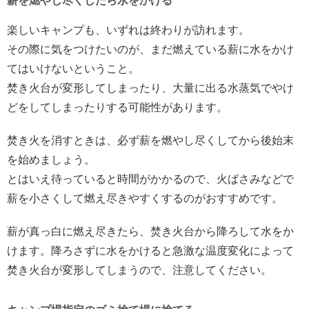
薪を燃やし尽くしたら水をかける
楽しいキャンプも、いずれは終わりが訪れます。
その際に気をつけたいのが、まだ燃えている薪に水をかけ
てはいけないということ。
焚き火台が変形してしまったり、大量に出る水蒸気でやけ
どをしてしまったりする可能性があります。
焚き火を消すときは、必ず薪を燃やし尽くしてから後始末
を始めましょう。
とはいえ待っていると時間がかかるので、火ばさみなどで
薪を小さくして燃え尽きやすくするのがおすすめです。
薪が真っ白に燃え尽きたら、焚き火台から降ろして水をか
けます。降ろさずに水をかけると急激な温度変化によって
焚き火台が変形してしまうので、注意してください。