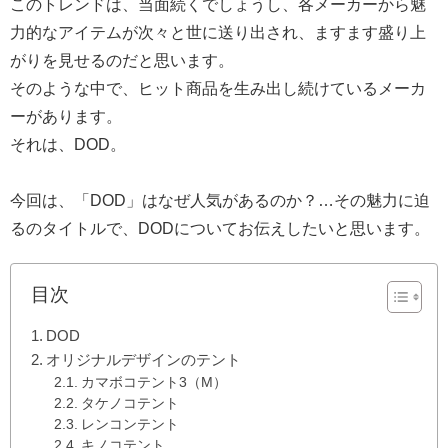
このトレンドは、当面続くでしょうし、各メーカーから魅
力的なアイテムが次々と世に送り出され、ますます盛り上
がりを見せるのだと思います。
そのような中で、ヒット商品を生み出し続けているメーカ
ーがあります。
それは、
DOD
。
今回は、「
DOD
」はなぜ人気があるのか？
…
その魅力に迫
るのタイトルで、
DOD
についてお伝えしたいと思います。
目次
DOD
オリジナルデザインのテント
カマボコテント3（M）
タケノコテント
レンコンテント
キノコテント