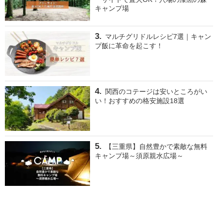
キャンプ場
マルチグリドルレシピ7選｜キャン
プ飯に革命を起こす！
関西のコテージは安いところがい
い！おすすめの格安施設18選
【三重県】自然豊かで素敵な無料
キャンプ場～須原親水広場～