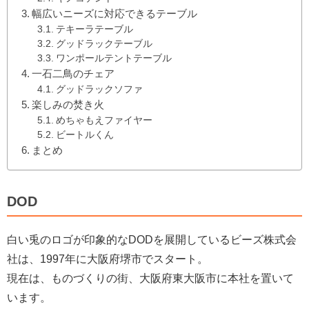
幅広いニーズに対応できるテーブル
テキーラテーブル
グッドラックテーブル
ワンポールテントテーブル
一石二鳥のチェア
グッドラックソファ
楽しみの焚き火
めちゃもえファイヤー
ビートルくん
まとめ
DOD
白い兎のロゴが印象的な
DOD
を展開しているビーズ株式会
社は、
1997
年に大阪府堺市でスタート。
現在は、ものづくりの街、大阪府東大阪市に本社を置いて
います。