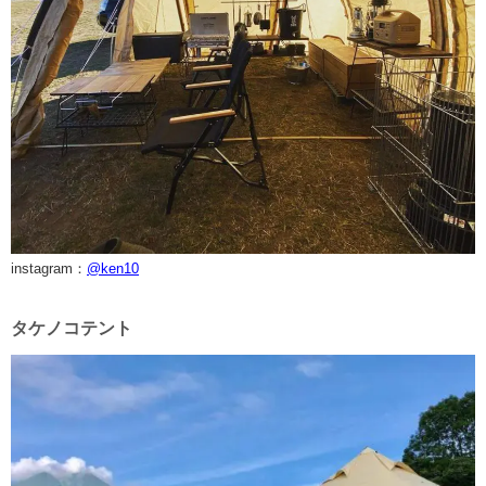
instagram：
@ken10
タケノコテント