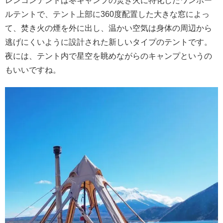
レンコンテントは冬キャンプの焚き火に特化したワンポー
ルテントで、テント上部に
360
度配置した大きな窓によっ
て、焚き火の煙を外に出し、温かい空気は身体の周辺から
逃げにくいように設計された新しいタイプのテントです。
夜には、テント内で星空を眺めながらのキャンプというの
もいいですね。