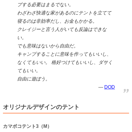
プする必要はまるでない。
わざわざ快適な家があるのにテントを立てて
寝るのは非効率だし、お金もかかる。
クレイジーと言う人がいても反論はできな
い。
でも意味はないから自由だ。
キャンプすることに意味を作ってもいいし、
なくてもいい。 格好つけてもいいし、ダサく
てもいい。
自由に遊ぼう。
DOD
オリジナルデザインのテント
カマボコテント
3（M
）