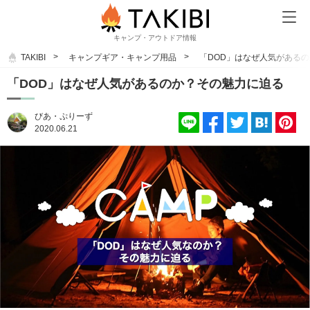
キャンプ・アウトドア情報
TAKIBI
キャンプギア・キャンプ用品
「DOD」はなぜ人気がある
「DOD」はなぜ人気があるのか？その魅力に迫る
びあ・ぷりーず
2020.06.21