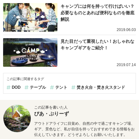
キャンプには何を持って行けばいい？
必要なものとあれば便利なものを徹底
解説
2019.06.03
見た目だって重視したい！おしゃれな
キャンプギアをご紹介！
2019.07.14
この記事に関連するタグ
DOD
テーブル
テント
焚き火台・焚き火スタンド
この記事を書いた人
びあ・ぷりーず
アウトドアライフに目覚め、自然の中で過ごすキャンプ場、
ギア、景色など、私が自信を持っておすすめできる情報をお
伝えしていきます。どうぞよろしくお願いいたします。