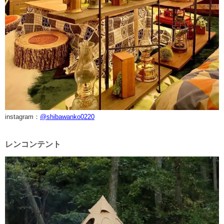
instagram：
@shibawanko0220
レンコンテント