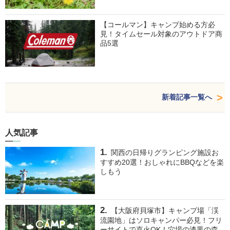
【コールマン】キャンプ始める方必
見！タイムセール対象のアウトドア商
品5選
新着記事一覧へ
人気記事
関西の日帰りグランピング施設お
すすめ20選！おしゃれにBBQなどを楽
しもう
【大阪府貝塚市】キャンプ場「渓
流園地」はソロキャンパー必見！フリ
ーサイトで直火OK！穴場の漆黒の森