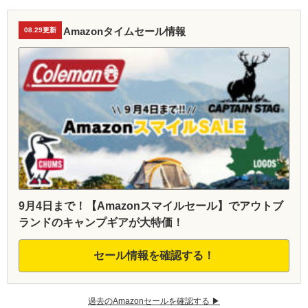
Amazonタイムセール情報
08.29更新
9月4日まで！【Amazonスマイルセール】でアウトブ
ランドのキャンプギアが大特価！
セール情報を確認する！
過去のAmazonセールを確認する ▶︎