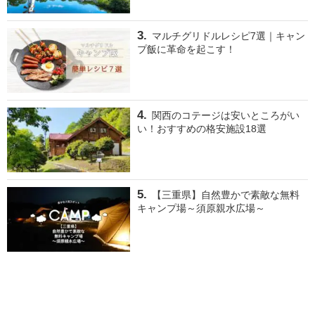
マルチグリドルレシピ7選｜キャン
プ飯に革命を起こす！
関西のコテージは安いところがい
い！おすすめの格安施設18選
【三重県】自然豊かで素敵な無料
キャンプ場～須原親水広場～