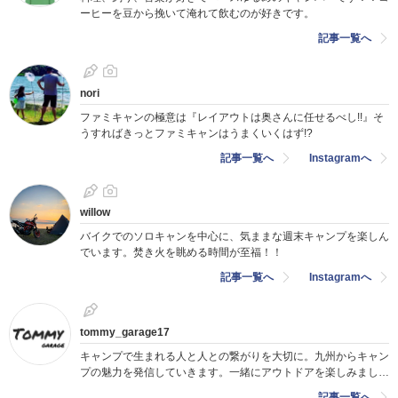
ーヒーを豆から挽いて淹れて飲むのが好きです。
記事一覧へ
nori
ファミキャンの極意は『レイアウトは奥さんに任せるべし!!』そ
うすればきっとファミキャンはうまくいくはず!?
記事一覧へ
Instagramへ
willow
バイクでのソロキャンを中心に、気ままな週末キャンプを楽しん
でいます。焚き火を眺める時間が至福！！
記事一覧へ
Instagramへ
tommy_garage17
キャンプで生まれる人と人との繋がりを大切に。九州からキャン
プの魅力を発信していきます。一緒にアウトドアを楽しみましょ
う！
記事一覧へ