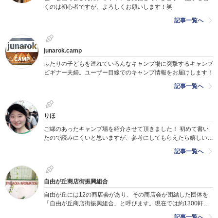
くのは初心者ですが、よろしくお願いします！笑
記事一覧へ
junarok.camp
ふたりの子どもを連れていろんなキャンプ場に突撃するキャンプ
ビギナー夫婦。ユーザー目線でのキャンプ情報をお届けします！
記事一覧へ
りほ
ご縁のあったキャンプ場を紹介させて頂きました！ 初めて書い
たので読みにくいと思いますが、参考にしてもらえたら嬉しいで
す！
記事一覧へ
自由が丘商店街振興組合
自由が丘には12の商店会があり、その商店会が団結した団体を
「自由が丘商店街振興組合」と呼びます。現在では約1300軒を
超える国内最大の商店街組織に成長しています。
記事一覧へ