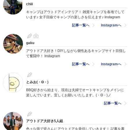
chiii
キャンプはアウトドアインテリア！ 雑貨キャンプを各地でして
います♪ 女子目線でキャンプの楽しさを伝えます♪ Instagram
記事一覧へ
Instagramへ
gaku
アウトドア大好き！DIYしながら個性あるキャンプサイト目指し
て奮闘中！ Instagram
記事一覧へ
Instagramへ
とみお(・Θ・)
BBQ好きから始まり、現在は夫婦でオートキャンプをメインに
楽しんでいます。宜しくお願いいたします。(・Θ・)ノ
記事一覧へ
アウトドア
大好き5人組
色々な面で皆さんにアウトドアを発信していきます！ 記事を書