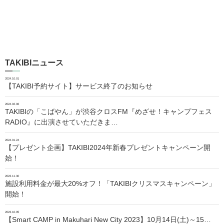
TAKIBIニュース
2024.10.01
【TAKIBI予約サイト】サービス終了のお知らせ
2024.02.06
TAKIBIの「こばやん」が渋谷クロスFM『めざせ！キャンプフェス
RADIO』に出演させていただきま…
2024.01.24
【プレゼント企画】TAKIBI2024年新春プレゼントキャンペーン開
始！
2023.11.30
施設利用料金が最大20%オフ！「TAKIBIクリスマスキャンペーン」
開始！
2023.10.05
【Smart CAMP in Makuhari New City 2023】10月14日(土)～15…