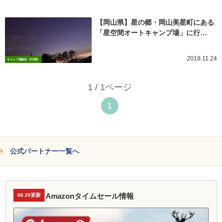
【岡山県】星の郷・岡山美星町にある
「星空間オートキャンプ場」に行…
2018.11.24
キャンプ場紹介【中国】
1 / 1ページ
1
公式パートナー一覧へ
Amazonタイムセール情報
08.29更新