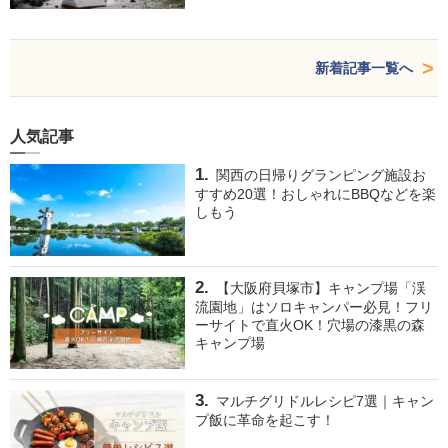
新着記事一覧へ
人気記事
関西の日帰りグランピング施設お
すすめ20選！おしゃれにBBQなどを楽
しもう
【大阪府貝塚市】キャンプ場「渓
流園地」はソロキャンパー必見！フリ
ーサイトで直火OK！穴場の漆黒の森
キャンプ場
マルチグリドルレシピ7選｜キャン
プ飯に革命を起こす！