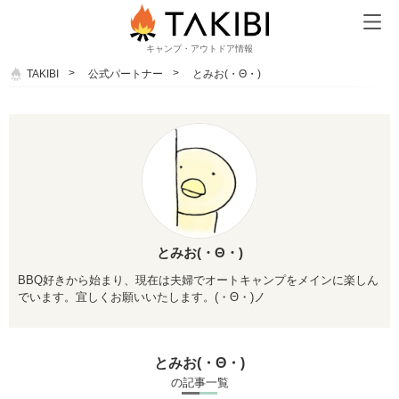
キャンプ・アウトドア情報
TAKIBI
公式パートナー
とみお(・Θ・)
とみお(・Θ・)
BBQ好きから始まり、
現在は夫婦でオートキャンプをメインに楽しん
でいます。
宜しくお願いいたします。(・Θ・)ノ
とみお(・Θ・)
の記事一覧