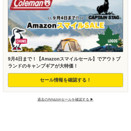
9月4日まで！【Amazonスマイルセール】でアウトブ
ランドのキャンプギアが大特価！
セール情報を確認する！
過去のAmazonセールを確認する ▶︎