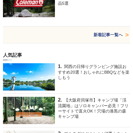
品5選
新着記事一覧へ
人気記事
関西の日帰りグランピング施設お
すすめ20選！おしゃれにBBQなどを楽
しもう
【大阪府貝塚市】キャンプ場「渓
流園地」はソロキャンパー必見！フリ
ーサイトで直火OK！穴場の漆黒の森
キャンプ場