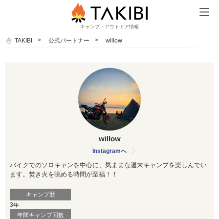
キャンプ・アウトドア情報
TAKIBI
公式パートナー
willow
willow
Instagramへ
バイクでのソロキャンを中心に、
気ままな週末キャンプを楽しんでい
ます。
焚き火を眺める時間が至福！！
キャンプ歴
3年
年間キャンプ回数