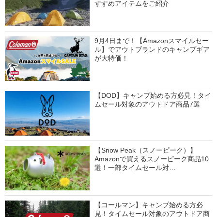
すすめアイテムをご紹介
9月4日まで！【Amazonスマイルセー
ル】でアウトブランドのキャンプギア
が大特価！
【DOD】キャンプ始める方必見！タイ
ムセール対象のアウトドア商品7選
【Snow Peak（スノーピーク）】
Amazonで買えるスノーピーク商品10
選！一部タイムセール対…
【コールマン】キャンプ始める方必
見！タイムセール対象のアウトドア商