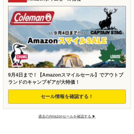
9月4日まで！【Amazonスマイルセール】でアウトブ
ランドのキャンプギアが大特価！
セール情報を確認する！
過去のAmazonセールを確認する ▶︎