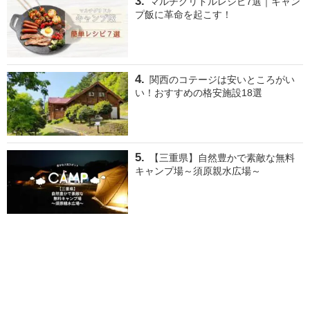
マルチグリドルレシピ7選｜キャン
プ飯に革命を起こす！
関西のコテージは安いところがい
い！おすすめの格安施設18選
【三重県】自然豊かで素敵な無料
キャンプ場～須原親水広場～