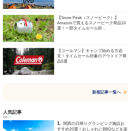
【Snow Peak（スノーピーク）】
Amazonで買えるスノーピーク商品10
選！一部タイムセール対…
【コールマン】キャンプ始める方必
見！タイムセール対象のアウトドア商
品5選
新着記事一覧へ
人気記事
関西の日帰りグランピング施設お
すすめ20選！おしゃれにBBQなどを楽