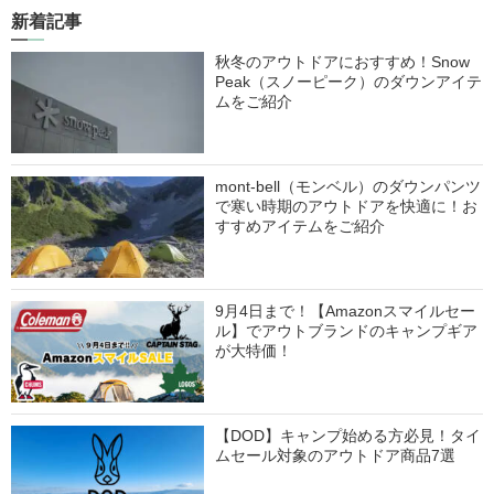
新着記事
秋冬のアウトドアにおすすめ！Snow
Peak（スノーピーク）のダウンアイテ
ムをご紹介
mont-bell（モンベル）のダウンパンツ
で寒い時期のアウトドアを快適に！お
すすめアイテムをご紹介
9月4日まで！【Amazonスマイルセー
ル】でアウトブランドのキャンプギア
が大特価！
【DOD】キャンプ始める方必見！タイ
ムセール対象のアウトドア商品7選