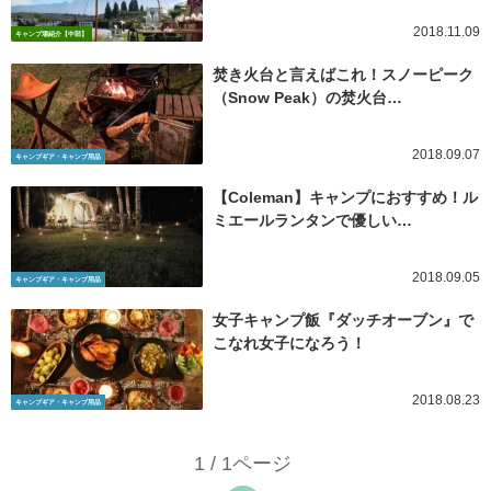
2018.11.09
キャンプ場紹介【中部】
焚き火台と言えばこれ！スノーピーク
（Snow Peak）の焚火台…
2018.09.07
キャンプギア・キャンプ用品
【Coleman】キャンプにおすすめ！ル
ミエールランタンで優しい…
2018.09.05
キャンプギア・キャンプ用品
女子キャンプ飯『ダッチオーブン』で
こなれ女子になろう！
2018.08.23
キャンプギア・キャンプ用品
1 / 1ページ