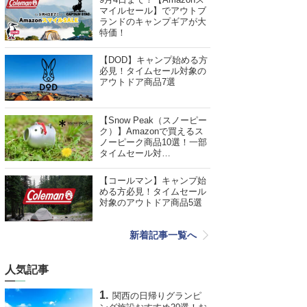
マイルセール】でアウトブ
ランドのキャンプギアが大
特価！
【DOD】キャンプ始める方
必見！タイムセール対象の
アウトドア商品7選
【Snow Peak（スノーピー
ク）】Amazonで買えるス
ノーピーク商品10選！一部
タイムセール対…
【コールマン】キャンプ始
める方必見！タイムセール
対象のアウトドア商品5選
新着記事一覧へ
人気記事
関西の日帰りグランピ