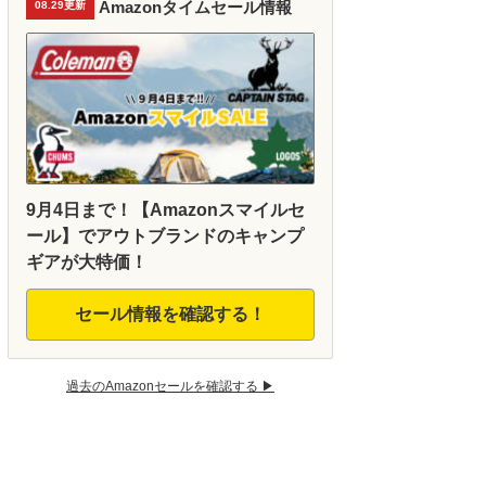
Amazonタイムセール情報
08.29更新
9月4日まで！【Amazonスマイルセ
ール】でアウトブランドのキャンプ
ギアが大特価！
セール情報を確認する！
過去のAmazonセールを確認する ▶︎