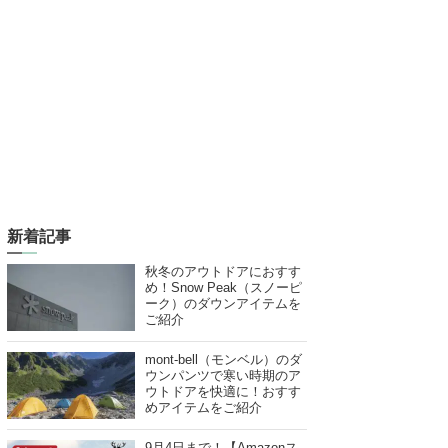
新着記事
秋冬のアウトドアにおすす
め！Snow Peak（スノーピ
ーク）のダウンアイテムを
ご紹介
mont-bell（モンベル）のダ
ウンパンツで寒い時期のア
ウトドアを快適に！おすす
めアイテムをご紹介
9月4日まで！【Amazonス