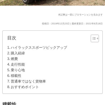
本記事は一部にプロモーションを含みます
投稿日：2019年12月23日 | 最終更新日：2021年8月18日
目次
ハイラックススポーツピックアップ
購入経緯
燃費
走行性能
乗り心地
積載性
普通車ではなく貨物車
おすすめポイント
積載性