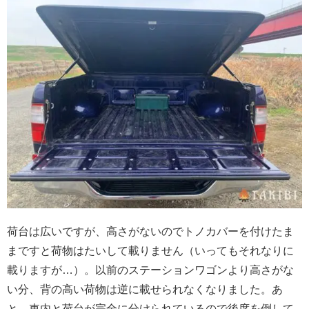
荷台は広いですが、高さがないのでトノカバーを付けたま
まですと荷物はたいして載りません（いってもそれなりに
載りますが…）。以前のステーションワゴンより高さがな
い分、背の高い荷物は逆に載せられなくなりました。
あ
と、車内と荷台が完全に分けられているので後席を倒して