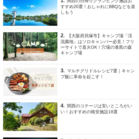
関西の日帰りグランピング施設お
すすめ20選！おしゃれにBBQなどを楽
しもう
【大阪府貝塚市】キャンプ場「渓
流園地」はソロキャンパー必見！フリ
ーサイトで直火OK！穴場の漆黒の森
キャンプ場
マルチグリドルレシピ7選｜キャン
プ飯に革命を起こす！
関西のコテージは安いところがい
い！おすすめの格安施設18選