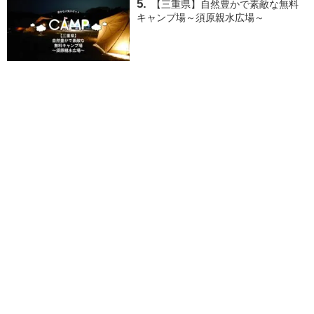
【三重県】自然豊かで素敵な無料
キャンプ場～須原親水広場～