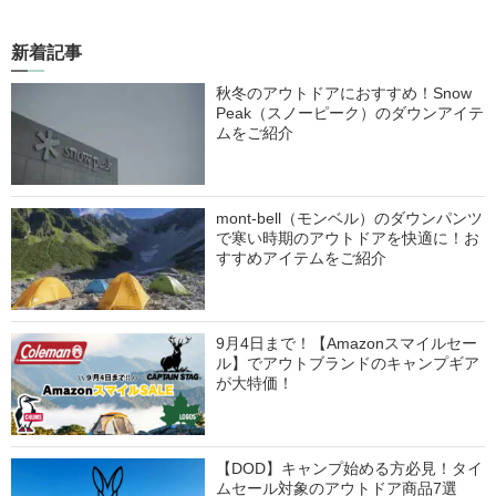
新着記事
秋冬のアウトドアにおすすめ！Snow
Peak（スノーピーク）のダウンアイテ
ムをご紹介
mont-bell（モンベル）のダウンパンツ
で寒い時期のアウトドアを快適に！お
すすめアイテムをご紹介
9月4日まで！【Amazonスマイルセー
ル】でアウトブランドのキャンプギア
が大特価！
【DOD】キャンプ始める方必見！タイ
ムセール対象のアウトドア商品7選