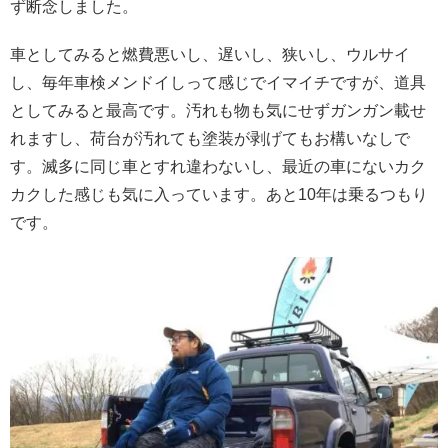
ず断念しました。
車としてみると燃費悪いし、遅いし、狭いし、ウルサイ
し、毎年車検メンドイしって感じでイマイチですが、道具
としてみると最高です。汚れも物も気にせずガンガン載せ
れますし、荷台が汚れても塗装が剥げてもお構いなしで
す。滅多に同じ車とすれ違わないし、最近の車にないカク
カクした感じも気に入っています。あと10年は乗るつもり
です。