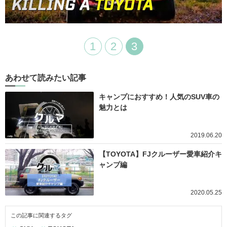
1
2
3
あわせて読みたい記事
キャンプにおすすめ！人気のSUV車の
魅力とは
2019.06.20
【TOYOTA】FJクルーザー愛車紹介キ
ャンプ編
2020.05.25
この記事に関連するタグ