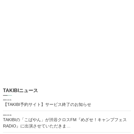
TAKIBIニュース
2024.10.01
【TAKIBI予約サイト】サービス終了のお知らせ
2024.02.06
TAKIBIの「こばやん」が渋谷クロスFM『めざせ！キャンプフェス
RADIO』に出演させていただきま…