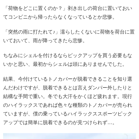
「荷物をどこに置くのか？」剥き出しの荷台に置いておい
てコンビニから帰ったらなくなっているとか悲惨。
「突然の雨に打たれて♪」濡らしたくないに荷物を荷台に置
いておいて、雨が降ってきたら悲惨。
ちなみにシェルを付けるならピックアップを買う必要もな
いかと思い、最初からシェルは頭にありませんでした。
結果、今付けているトノカバーが脱着できることを知り選
んだわけですが、脱着できるとは言えダンパー外したりと
結構な手間で重い。冬でも大汗をかくほど疲れます。
現行
のハイラックスであれば色々な種類のトノカバーが売られ
ていますが、僕の乗っているハイラックススポーツピック
アップでは簡単に脱着できるのが見つけられず…。