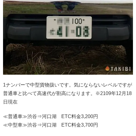
1ナンバーで中型貨物扱いです。気にならないレベルですが
普通車と比べて高速代が割高になります。※2109年12月18
日現在
≪普通車≫渋谷⇒河口湖 ETC料金3,200円
≪中型車≫渋谷⇒河口湖 ETC料金3,700円