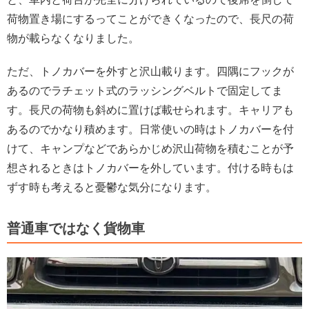
荷物置き場にするってことができくなったので、長尺の荷
物が載らなくなりました。
ただ、トノカバーを外すと沢山載ります。四隅にフックが
あるのでラチェット式のラッシングベルトで固定してま
す。長尺の荷物も斜めに置けば載せられます。
キャリアも
あるのでかな
り積めます。
日常使いの時はトノカバーを付
けて、キャンプなどであらかじめ沢山荷物を積むことが予
想されるときはトノカバーを外しています。付ける時もは
ずす時も考えると憂鬱な気分になります。
普通車ではなく貨物車