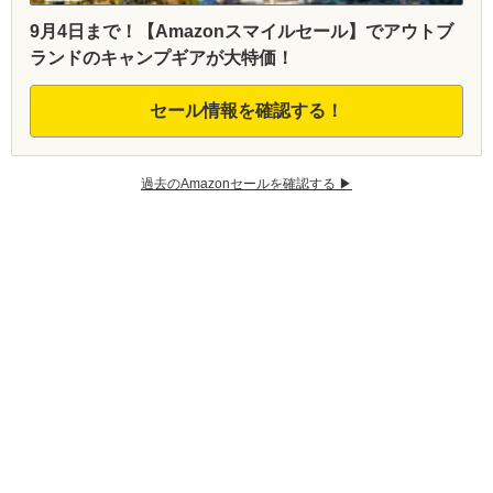
9月4日まで！【Amazonスマイルセール】でアウトブ
ランドのキャンプギアが大特価！
セール情報を確認する！
過去のAmazonセールを確認する ▶︎