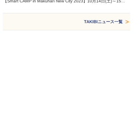
【Smart CAMP in Makuhari New City 2023】10月14日(土)～15…
TAKIBIニュース一覧