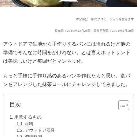
本記事は一部にプロモーションを含みます
投稿日：2019年12月24日 | 最終更新日：2021年8月18日
アウトドアで生地から手作りするパンには憧れるけど他の
準備でそんなに時間をかけれない。とは言えホットサンド
は美味しいけど毎回だとマンネリ化。
もっと手軽に手作り感のあるパンを作れたらと思い、食パ
ンをアレンジした抹茶ロールにチャレンジしてみました。
目次
用意するもの
材料
アウトドア器具
調理時間