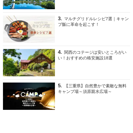
マルチグリドルレシピ7選｜キャン
プ飯に革命を起こす！
関西のコテージは安いところがい
い！おすすめの格安施設18選
【三重県】自然豊かで素敵な無料
キャンプ場～須原親水広場～