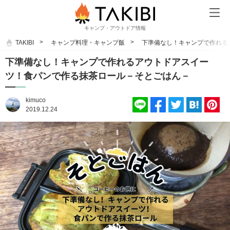
キャンプ・アウトドア情報
TAKIBI
キャンプ料理・キャンプ飯
下準備なし！キャンプで作れる
下準備なし！キャンプで作れるアウトドアスイー
ツ！食パンで作る抹茶ロール－そとごはん－
kimuco
2019.12.24