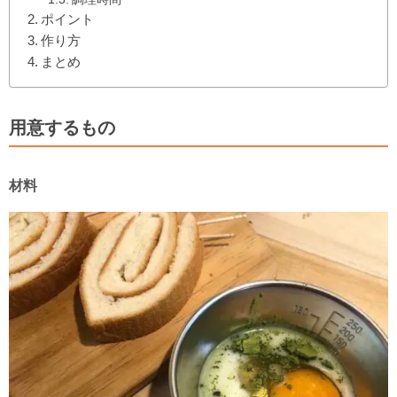
ポイント
作り方
まとめ
用意するもの
材料