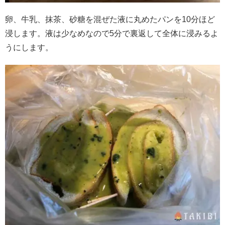
卵、牛乳、抹茶、砂糖を混ぜた液に丸めたパンを10分ほど
浸します。液は少なめなので5分で裏返して全体に浸みるよ
うにします。