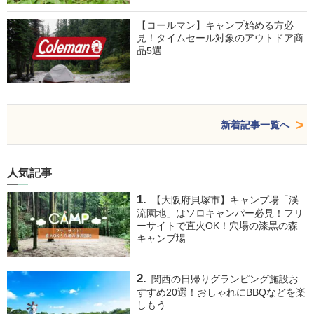
【コールマン】キャンプ始める方必
見！タイムセール対象のアウトドア商
品5選
新着記事一覧へ
人気記事
【大阪府貝塚市】キャンプ場「渓
流園地」はソロキャンパー必見！フリ
ーサイトで直火OK！穴場の漆黒の森
キャンプ場
関西の日帰りグランピング施設お
すすめ20選！おしゃれにBBQなどを楽
しもう