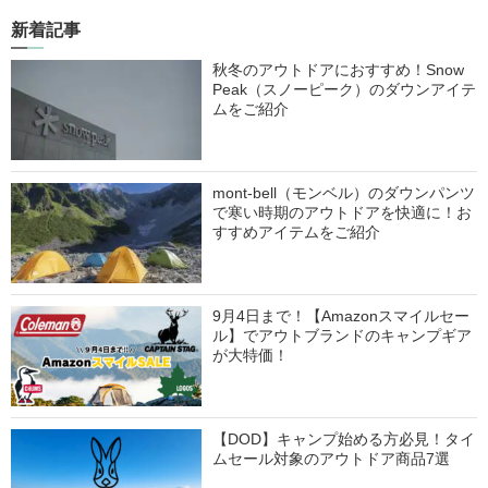
新着記事
秋冬のアウトドアにおすすめ！Snow
Peak（スノーピーク）のダウンアイテ
ムをご紹介
mont-bell（モンベル）のダウンパンツ
で寒い時期のアウトドアを快適に！お
すすめアイテムをご紹介
9月4日まで！【Amazonスマイルセー
ル】でアウトブランドのキャンプギア
が大特価！
【DOD】キャンプ始める方必見！タイ
ムセール対象のアウトドア商品7選