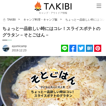
キャンプ・アウトドア情報
TAKIBI
キャンプ料理・キャンプ飯
ちょっと一品欲しい時にはコレ
ちょっと一品欲しい時にはコレ！スライスポテトの
グラタン－そとごはん－
ayumicamp
2019.12.23