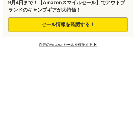
9月4日まで！【Amazonスマイルセール】でアウトブ
ランドのキャンプギアが大特価！
セール情報を確認する！
過去のAmazonセールを確認する ▶︎