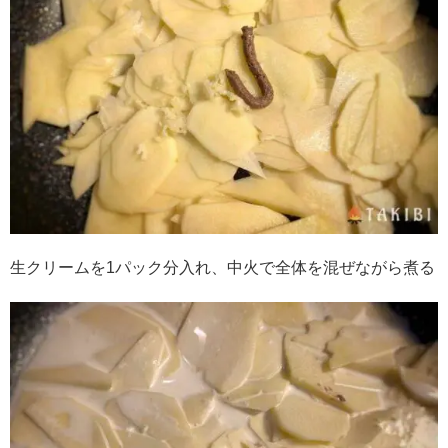
生クリームを1パック分入れ、中火で全体を混ぜながら煮る