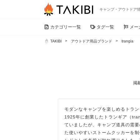
キャンプ・アウトドア
カテゴリー一覧
タグ一覧
メー
TAKIBI
アウトドア用品ブランド
trangia
掲載
モダンなキャンプを楽しめるトランギア
1925年に創業したトランギア（tr
ていましたが、キャンプ道具の需要
た使いやすいストームクッカーを制