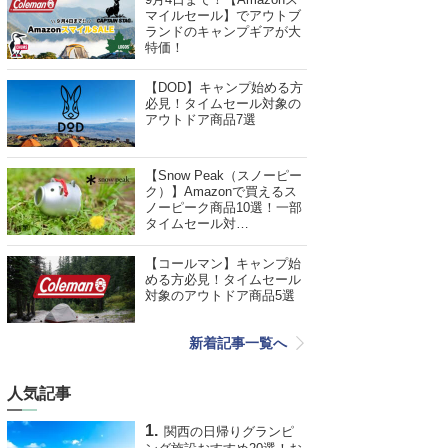
マイルセール】でアウトブ
ランドのキャンプギアが大
特価！
【DOD】キャンプ始める方
必見！タイムセール対象の
アウトドア商品7選
【Snow Peak（スノーピー
ク）】Amazonで買えるス
ノーピーク商品10選！一部
タイムセール対…
【コールマン】キャンプ始
める方必見！タイムセール
対象のアウトドア商品5選
新着記事一覧へ
人気記事
関西の日帰りグランピ