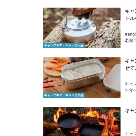
キャ
トル
tr
老舗
キャンプギア・キャンプ用品
キャ
せて
キャ
で食
キャンプギア・キャンプ用品
キャ
キャ