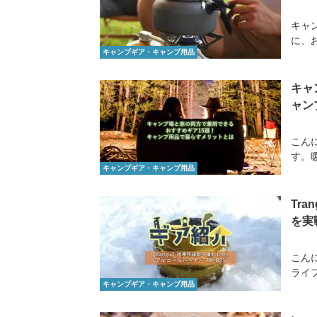
キャ
に、
キャンプギア・キャンプ用品
キャ
ャン
こん
す。
キャンプギア・キャンプ用品
Tr
を実
こん
ライフ
キャンプギア・キャンプ用品