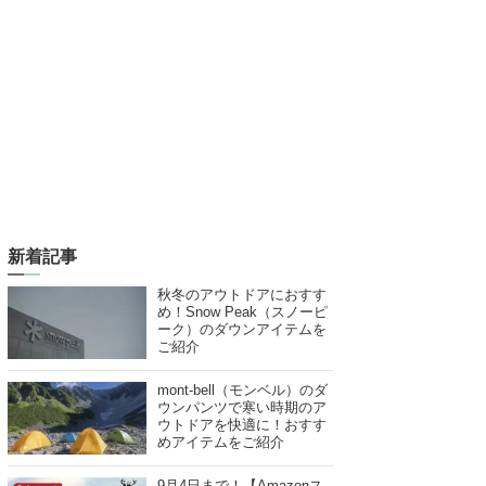
新着記事
秋冬のアウトドアにおすす
め！Snow Peak（スノーピ
ーク）のダウンアイテムを
ご紹介
mont-bell（モンベル）のダ
ウンパンツで寒い時期のア
ウトドアを快適に！おすす
めアイテムをご紹介
9月4日まで！【Amazonス