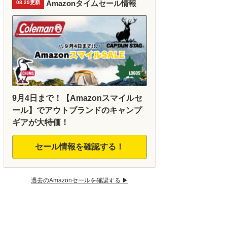
Amazonタイムセール情報
08.29更新
9月4日まで！【Amazonスマイルセ
ール】でアウトブランドのキャンプ
ギアが大特価！
セール情報を確認する！
過去のAmazonセールを確認する ▶︎