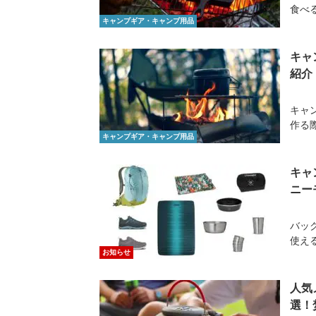
食べ
キャンプギア・キャンプ用品
キャ
紹介
キャ
作る
キャンプギア・キャンプ用品
キャ
ニー
バッ
使える
お知らせ
人気
選！