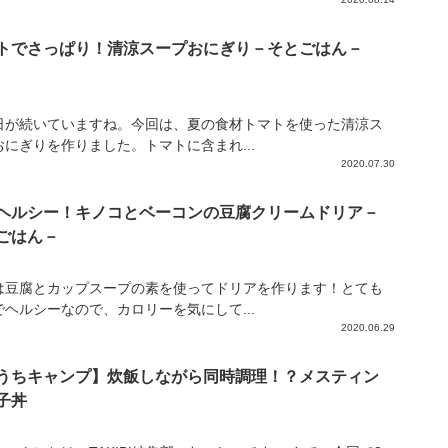
トでさっぱり！清涼スープおにぎり－そとごはん－
日が続いていますね。今回は、夏の食材トマトを使った清涼ス
おにぎりを作りました。トマトに含まれ...
2020.07.30
ヘルシー！キノコとベーコンの豆腐クリームドリア－
ごはん－
は豆腐とカップスープの素を使ってドリアを作ります！とても
でヘルシーなので、カロリーを気にして...
2020.06.29
うちキャンプ】炊飯しながら同時調理！？メスティン
子丼