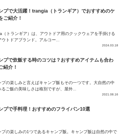
ンプで大活躍！trangia（トランギア）でおすすめのケ
をご紹介！
angia（トランギア）は、アウトドア用のクックウェアを手掛ける
アウトドアブランド。アルコー...
2024.03.18
ンプで炊飯する時のコツは？おすすめアイテムも合わ
ご紹介！
ンプの楽しみと言えばキャンプ飯もその一つです。大自然の中
べるご飯の美味しさは格別ですが、屋外...
2021.08.16
ンプで手料理！おすすめのフライパン10選
ンプの楽しみの1つであるキャンプ飯。キャンプ飯は自然の中で