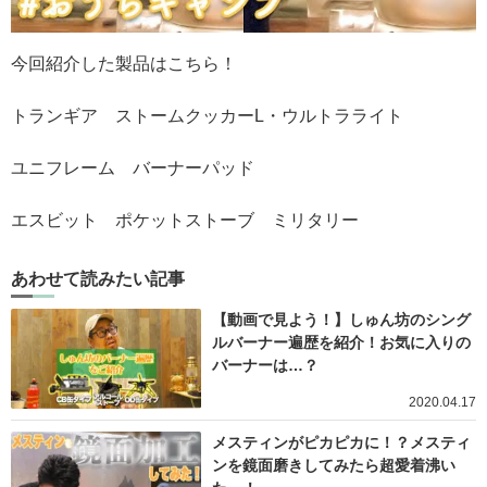
今回紹介した製品はこちら！
トランギア ストームクッカーL・ウルトラライト
ユニフレーム バーナーパッド
エスビット ポケットストーブ ミリタリー
あわせて読みたい記事
【動画で見よう！】しゅん坊のシング
ルバーナー遍歴を紹介！お気に入りの
バーナーは…？
2020.04.17
メスティンがピカピカに！？メスティ
ンを鏡面磨きしてみたら超愛着沸い