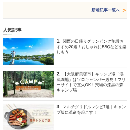
新着記事一覧へ
人気記事
関西の日帰りグランピング施設お
すすめ20選！おしゃれにBBQなどを楽
しもう
【大阪府貝塚市】キャンプ場「渓
流園地」はソロキャンパー必見！フリ
ーサイトで直火OK！穴場の漆黒の森
キャンプ場
マルチグリドルレシピ7選｜キャン
プ飯に革命を起こす！