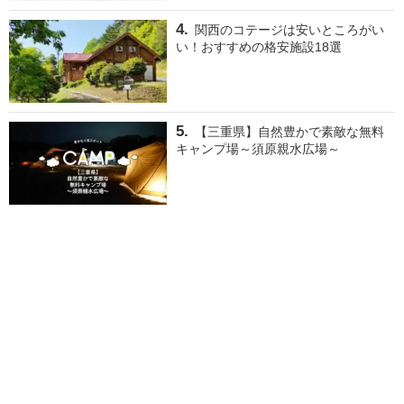
関西のコテージは安いところがい
い！おすすめの格安施設18選
【三重県】自然豊かで素敵な無料
キャンプ場～須原親水広場～