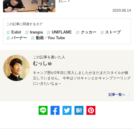
た…！
2020.08.14
この記事に関連するタグ
Esbit
trangia
UNIFLAME
クッカー
ストーブ
バーナー
動画・You Tube
この記事を書いた人
むっしゅ
キャンプ歴が2年目に突入しましたがまだまだスタイルが確
立していません。 今年はソロキャンとかキャンプツーリング
にいきたいなぁ～
記事一覧へ