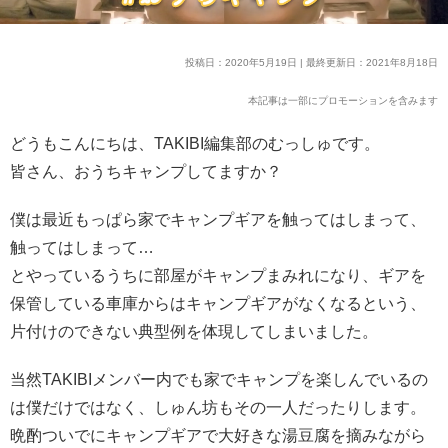
投稿日：2020年5月19日 | 最終更新日：2021年8月18日
本記事は一部にプロモーションを含みます
どうもこんにちは、TAKIBI編集部のむっしゅです。
皆さん、おうちキャンプしてますか？
僕は最近もっぱら家でキャンプギアを触ってはしまって、
触ってはしまって…
とやっているうちに部屋がキャンプまみれになり、ギアを
保管している車庫からはキャンプギアがなくなるという、
片付けのできない典型例を体現してしまいました。
当然TAKIBIメンバー内でも家でキャンプを楽しんでいるの
は僕だけではなく、しゅん坊もその一人だったりします。
晩酌ついでにキャンプギアで大好きな湯豆腐を摘みながら