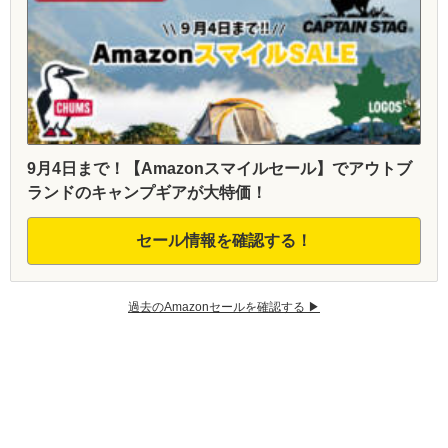
9月4日まで！【Amazonスマイルセール】でアウトブ
ランドのキャンプギアが大特価！
セール情報を確認する！
過去のAmazonセールを確認する ▶︎