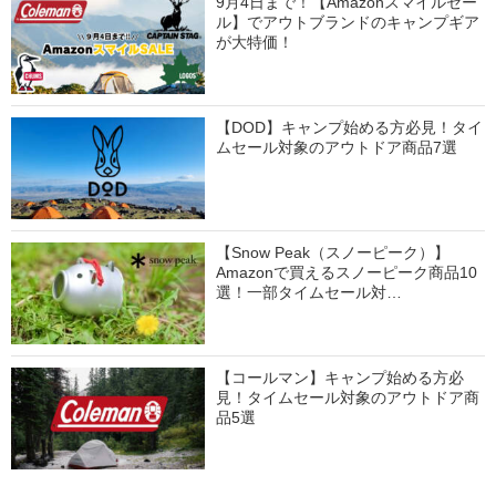
9月4日まで！【Amazonスマイルセー
ル】でアウトブランドのキャンプギア
が大特価！
【DOD】キャンプ始める方必見！タイ
ムセール対象のアウトドア商品7選
【Snow Peak（スノーピーク）】
Amazonで買えるスノーピーク商品10
選！一部タイムセール対…
【コールマン】キャンプ始める方必
見！タイムセール対象のアウトドア商
品5選