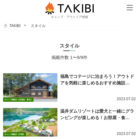
キャンプ・アウトドア情報
TAKIBI
スタイル
スタイル
掲載件数 1〜9/9件
福島でコテージに泊まろう！アウトド
アを気軽に楽しめるおすすめ施設…
2023.07.02
キャンプ場紹介【北海道・東北】
温井ダムリゾートは愛犬と一緒にグラ
ンピングが楽しめる！お部屋・食…
2023.07.02
キャンプ場紹介【中国】