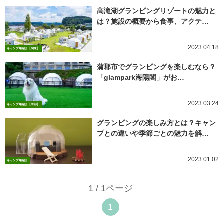
高滝湖グランピングリゾートの魅力と
は？施設の概要から食事、アクテ…
2023.04.18
キャンプ場紹介【関東】
蒲郡市でグランピングを楽しむなら？
「glampark海陽閣」がお…
2023.03.24
キャンプ場紹介【中部】
グランピングの楽しみ方とは？キャン
プとの違いや季節ごとの魅力を解…
2023.01.02
キャンプ場紹介
1 / 1ページ
1