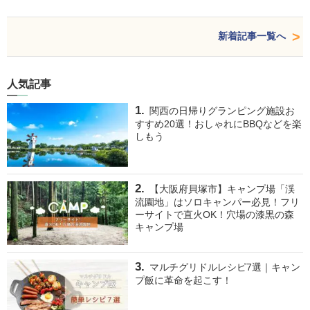
新着記事一覧へ
人気記事
関西の日帰りグランピング施設お
すすめ20選！おしゃれにBBQなどを楽
しもう
【大阪府貝塚市】キャンプ場「渓
流園地」はソロキャンパー必見！フリ
ーサイトで直火OK！穴場の漆黒の森
キャンプ場
マルチグリドルレシピ7選｜キャン
プ飯に革命を起こす！