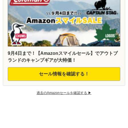
9月4日まで！【Amazonスマイルセール】でアウトブ
ランドのキャンプギアが大特価！
セール情報を確認する！
過去のAmazonセールを確認する ▶︎