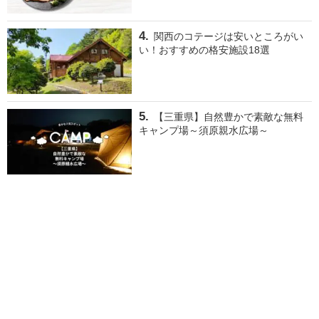
関西のコテージは安いところがい
い！おすすめの格安施設18選
【三重県】自然豊かで素敵な無料
キャンプ場～須原親水広場～