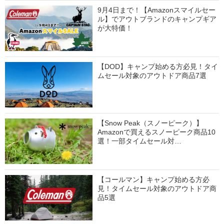
9月4日まで！【Amazonスマイルセー
ル】でアウトブランドのキャンプギア
が大特価！
【DOD】キャンプ始める方必見！タイ
ムセール対象のアウトドア商品7選
【Snow Peak（スノーピーク）】
Amazonで買えるスノーピーク商品10
選！一部タイムセール対…
【コールマン】キャンプ始める方必
見！タイムセール対象のアウトドア商
品5選