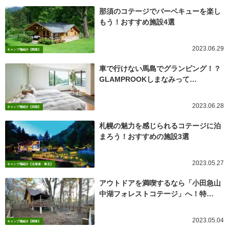
那須のコテージでバーベキューを楽し
もう！おすすめ施設4選
2023.06.29
キャンプ場紹介【関東】
車で行けない馬島でグランピング！？
GLAMPROOKしまなみって…
2023.06.28
キャンプ場紹介【四国】
札幌の魅力を感じられるコテージに泊
まろう！おすすめの施設3選
2023.05.27
キャンプ場紹介【北海道・東北】
アウトドアを満喫するなら「小田急山
中湖フォレストコテージ」へ！特…
2023.05.04
キャンプ場紹介【関東】