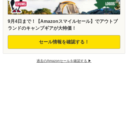
9月4日まで！【Amazonスマイルセール】でアウトブ
ランドのキャンプギアが大特価！
セール情報を確認する！
過去のAmazonセールを確認する ▶︎