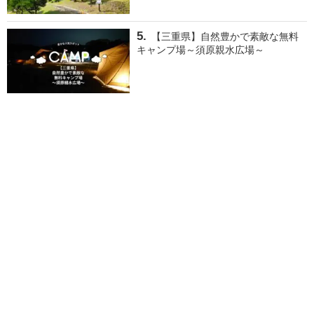
【三重県】自然豊かで素敵な無料
キャンプ場～須原親水広場～