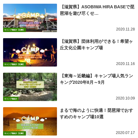
【滋賀県】ASOBIWA HIRA BASEで琵
琶湖を遊び尽くせ…
2020.11.28
キャンプ場紹介【近畿】
【滋賀県】団体利用ができる！希望ヶ
丘文化公園キャンプ場
2020.11.16
キャンプ場紹介【近畿】
【東海～近畿編】キャンプ場人気ラン
キング2020年8月～9月
2020.10.09
キャンプ場紹介
まるで海のように快適！琵琶湖でおす
すめのキャンプ場10選
2020.07.17
キャンプ場紹介【近畿】