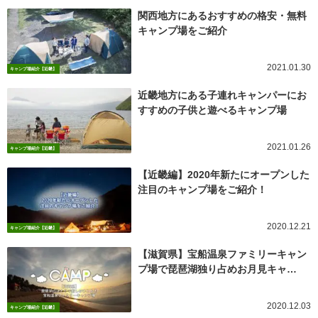
関西地方にあるおすすめの格安・無料
キャンプ場をご紹介
2021.01.30
キャンプ場紹介【近畿】
近畿地方にある子連れキャンパーにお
すすめの子供と遊べるキャンプ場
2021.01.26
キャンプ場紹介【近畿】
【近畿編】2020年新たにオープンした
注目のキャンプ場をご紹介！
2020.12.21
キャンプ場紹介【近畿】
【滋賀県】宝船温泉ファミリーキャン
プ場で琵琶湖独り占めお月見キャ…
2020.12.03
キャンプ場紹介【近畿】