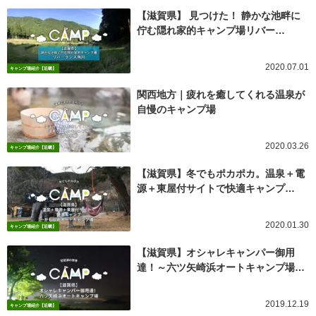
【滋賀県】 見つけた！ 静かな池畔に
佇む隠れ家的キャンプ場リバー…
2020.07.01
キャンプ場紹介【近畿】
関西地方｜疲れを癒してくれる温泉が
自慢のキャンプ場
2020.03.26
キャンプ場紹介【近畿】
【滋賀県】冬でもポカポカ。温泉＋電
源＋東屋付サイトで快適キャンプ…
2020.01.30
キャンプ場紹介【近畿】
【滋賀県】オシャレキャンパー御用
達！～六ツ矢崎浜オートキャンプ場…
2019.12.19
キャンプ場紹介【近畿】