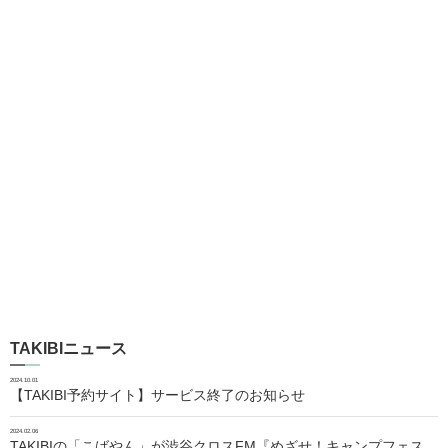
TAKIBIニュース
2024.10.01
【TAKIBI予約サイト】サービス終了のお知らせ
2024.02.06
TAKIBIの「こばやん」が渋谷クロスFM『めざせ！キャンプフェス