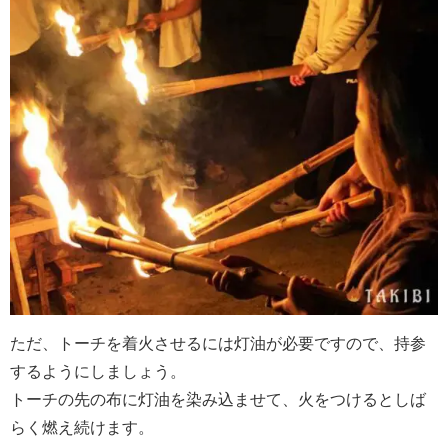
ただ、トーチを着火させるには灯油が必要ですので、持参
するようにしましょう。
トーチの先の布に灯油を染み込ませて、火をつけるとしば
らく燃え続けます。