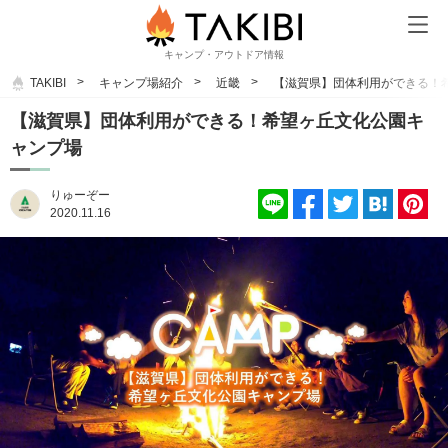
キャンプ・アウトドア情報
TAKIBI
キャンプ場紹介
近畿
【滋賀県】団体利用ができる！
【滋賀県】団体利用ができる！希望ヶ丘文化公園キ
ャンプ場
りゅーぞー
2020.11.16