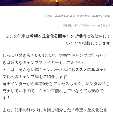
投稿日：2020年11月16日 | 最終更新日：2021年8月18日
本記事は一部にプロモーションを含みます
※この記事は
希望ヶ丘文化公園キャンプ場
様に監修をして
いただき掲載しています
しっぽり焚き火もいいけれど、大勢でキャンプに行ったと
きは盛大なキャンプファイヤーもしてみたい。
今回は、そんな団体キャンパーさんにおススメの希望ヶ丘
文化公園キャンプ場をご紹介します！
竜王インターから車で5分とアクセスも良く、レンタル品も
充実しているので、キャンプ慣れしていなくても安心で
す！
また、記事の終わりに今回ご紹介した「希望ヶ丘文化公園