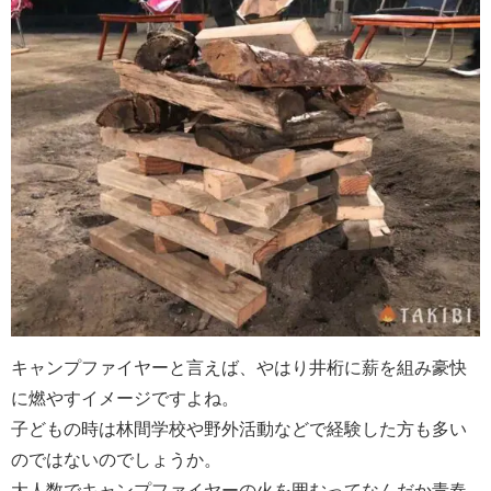
キャンプファイヤーと言えば、やはり井桁に薪を組み豪快
に燃やすイメージですよね。
子どもの時は林間学校や野外活動などで経験した方も多い
のではないのでしょうか。
大人数でキャンプファイヤーの火を囲むってなんだか青春