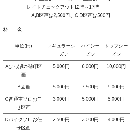
レイトチェックアウト12時～17時
A,B区画は2,500円、C,D区画は500円
料 金
：
単位(円)
レギュラーシ
ハイシー
トップシー
ーズン
ズン
ズン
Aびわ湖の湖畔区
5,000円
8,000円
10,000円
画
B区画
5,000円
7,500円
9,000円
C普通車ソロお任
3,000円
5,000円
5,000円
せ区画
Dバイクソロお任
2,500円
3,000円
4,000円
せ区画