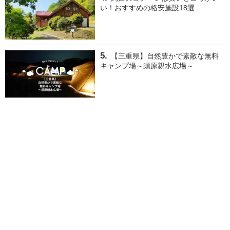
い！おすすめの格安施設18選
【三重県】自然豊かで素敵な無料
キャンプ場～須原親水広場～