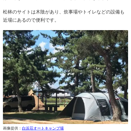
松林のサイトは木陰があり、炊事場やトイレなどの設備も
近場にあるので便利です。
画像提供：
白浜荘オートキャンプ場