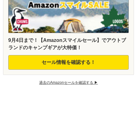
9月4日まで！【Amazonスマイルセール】でアウトブ
ランドのキャンプギアが大特価！
セール情報を確認する！
過去のAmazonセールを確認する ▶︎