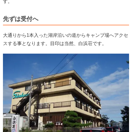
す。
先ずは受付へ
大通りから1本入った湖岸沿いの道からキャンプ場へアクセ
スする事となります。目印は当然、白浜荘です。