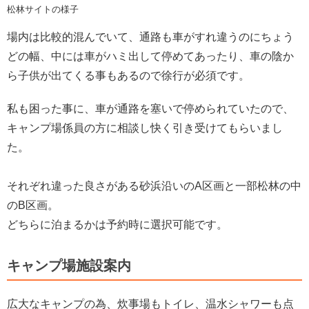
松林サイトの様子
場内は比較的混んでいて、通路も車がすれ違うのにちょう
どの幅、中には車がハミ出して停めてあったり、車の陰か
ら子供が出てくる事もあるので徐行が必須です。
私も困った事に、車が通路を塞いで停められていたので、
キャンプ場係員の方に相談し快く引き受けてもらいまし
た。
それぞれ違った良さがある砂浜沿いのA区画と一部松林の中
のB区画。
どちらに泊まるかは予約時に選択可能です。
キャンプ場施設案内
広大なキャンプの為、炊事場もトイレ、温水シャワーも点