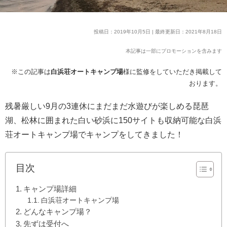
投稿日：2019年10月5日 | 最終更新日：2021年8月18日
本記事は一部にプロモーションを含みます
※この記事は
白浜荘オートキャンプ場
様に監修をしていただき掲載して
おります。
残暑厳しい9月の3連休にまだまだ水遊びが楽しめる琵琶
湖、松林に囲まれた白い砂浜に150サイトも収納可能な白浜
荘オートキャンプ場でキャンプをしてきました！
目次
キャンプ場詳細
白浜荘オートキャンプ場
どんなキャンプ場？
先ずは受付へ