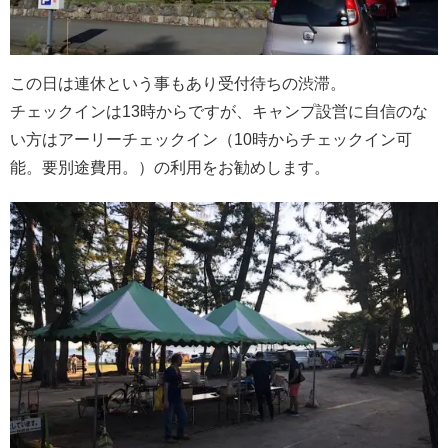
この日は連休という事もあり受付待ちの渋滞。
チェックインは13時からですが、キャンプ設営に自信のな
い方はアーリーチェックイン（10時からチェックイン可
能。要別途費用。）の利用をお勧めします。