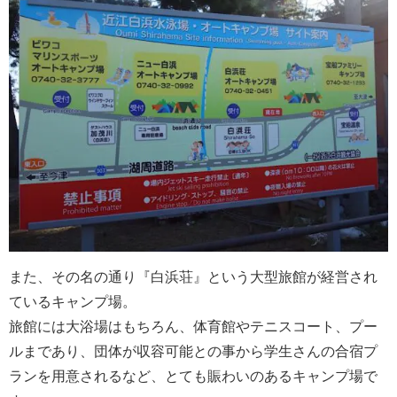
また、その名の通り『白浜荘』という大型旅館が経営され
ているキャンプ場。
旅館には大浴場はもちろん、体育館やテニスコート、プー
ルまであり、団体が収容可能との事から学生さんの合宿プ
ランを用意されるなど、とても賑わいのあるキャンプ場で