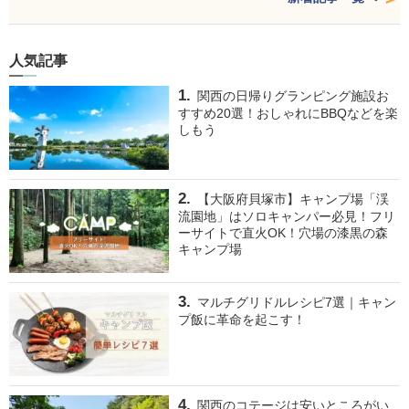
人気記事
関西の日帰りグランピング施設お
すすめ20選！おしゃれにBBQなどを楽
しもう
【大阪府貝塚市】キャンプ場「渓
流園地」はソロキャンパー必見！フリ
ーサイトで直火OK！穴場の漆黒の森
キャンプ場
マルチグリドルレシピ7選｜キャン
プ飯に革命を起こす！
関西のコテージは安いところがい