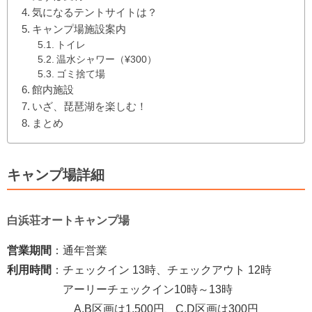
気になるテントサイトは？
キャンプ場施設案内
トイレ
温水シャワー（¥300）
ゴミ捨て場
館内施設
いざ、琵琶湖を楽しむ！
まとめ
キャンプ場詳細
白浜荘オートキャンプ場
営業期間
：通年営業
利用時間
：チェックイン 13時、チェックアウト 12時
アーリーチェックイン10時～13時
A,B区画は1,500円、C,D区画は300円