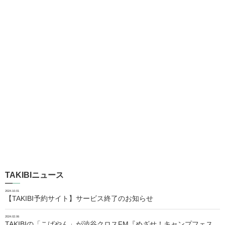
TAKIBIニュース
2024.10.01
【TAKIBI予約サイト】サービス終了のお知らせ
2024.02.06
TAKIBIの「こばやん」が渋谷クロスFM『めざせ！キャンプフェス