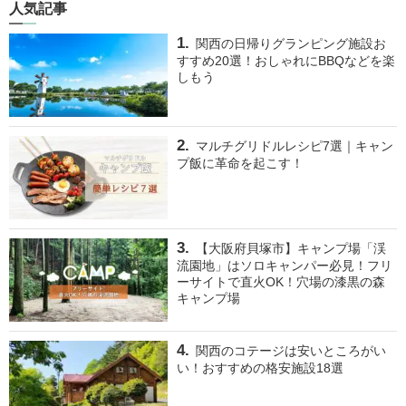
人気記事
関西の日帰りグランピング施設お
すすめ20選！おしゃれにBBQなどを楽
しもう
マルチグリドルレシピ7選｜キャン
プ飯に革命を起こす！
【大阪府貝塚市】キャンプ場「渓
流園地」はソロキャンパー必見！フリ
ーサイトで直火OK！穴場の漆黒の森
キャンプ場
関西のコテージは安いところがい
い！おすすめの格安施設18選