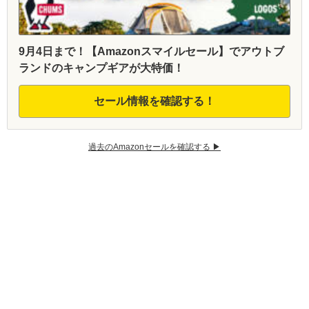
9月4日まで！【Amazonスマイルセール】でアウトブ
ランドのキャンプギアが大特価！
セール情報を確認する！
過去のAmazonセールを確認する ▶︎