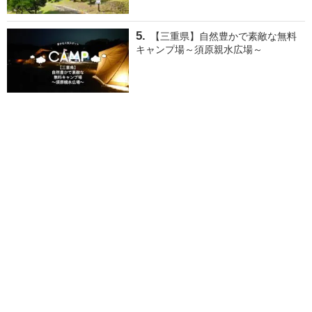
【三重県】自然豊かで素敵な無料
キャンプ場～須原親水広場～