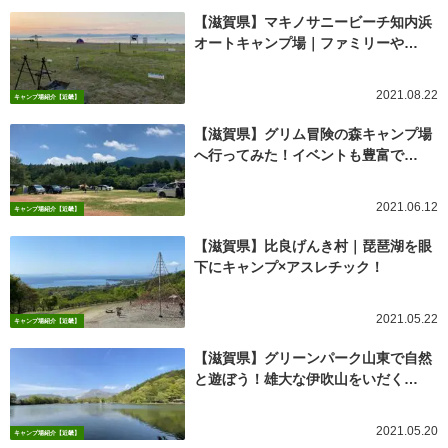
【滋賀県】マキノサニービーチ知内浜
オートキャンプ場｜ファミリーや…
2021.08.22
キャンプ場紹介【近畿】
【滋賀県】グリム冒険の森キャンプ場
へ行ってみた！イベントも豊富で…
2021.06.12
キャンプ場紹介【近畿】
【滋賀県】比良げんき村｜琵琶湖を眼
下にキャンプ×アスレチック！
2021.05.22
キャンプ場紹介【近畿】
【滋賀県】グリーンパーク山東で自然
と遊ぼう！雄大な伊吹山をいだく…
2021.05.20
キャンプ場紹介【近畿】