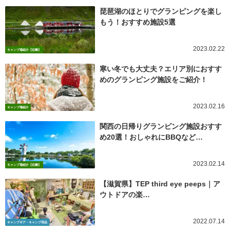
琵琶湖のほとりでグランピングを楽し
もう！おすすめ施設5選
2023.02.22
キャンプ場紹介【近畿】
寒い冬でも大丈夫？エリア別におすす
めのグランピング施設をご紹介！
2023.02.16
キャンプ場紹介
関西の日帰りグランピング施設おすす
め20選！おしゃれにBBQなど…
2023.02.14
キャンプ場紹介【近畿】
【滋賀県】TEP third eye peeps｜ア
ウトドアの楽…
2022.07.14
キャンプギア・キャンプ用品