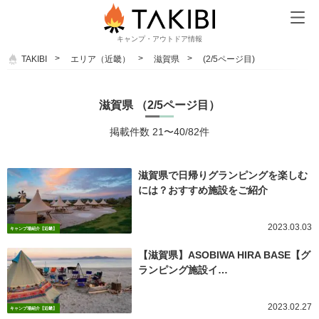
キャンプ・アウトドア情報
TAKIBI
エリア（近畿）
滋賀県
(2/5ページ目)
滋賀県 （2/5ページ目）
掲載件数 21〜40/82件
滋賀県で日帰りグランピングを楽しむ
には？おすすめ施設をご紹介
2023.03.03
キャンプ場紹介【近畿】
【滋賀県】ASOBIWA HIRA BASE【グ
ランピング施設イ…
2023.02.27
キャンプ場紹介【近畿】