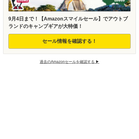
9月4日まで！【Amazonスマイルセール】でアウトブ
ランドのキャンプギアが大特価！
セール情報を確認する！
過去のAmazonセールを確認する ▶︎