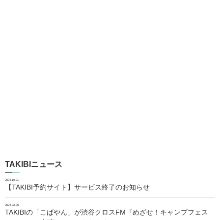
TAKIBIニュース
2024.10.01
【TAKIBI予約サイト】サービス終了のお知らせ
2024.02.06
TAKIBIの「こばやん」が渋谷クロスFM『めざせ！キャンプフェス