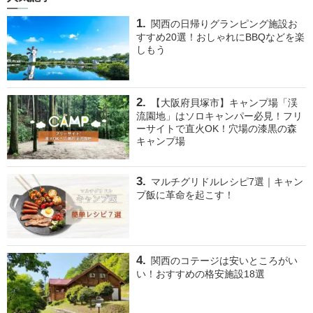
関西の日帰りグランピング施設お
すすめ20選！おしゃれにBBQなどを楽
しもう
【大阪府貝塚市】キャンプ場「渓
流園地」はソロキャンパー必見！フリ
ーサイトで直火OK！穴場の漆黒の森
キャンプ場
マルチグリドルレシピ7選｜キャン
プ飯に革命を起こす！
関西のコテージは安いところがい
い！おすすめの格安施設18選