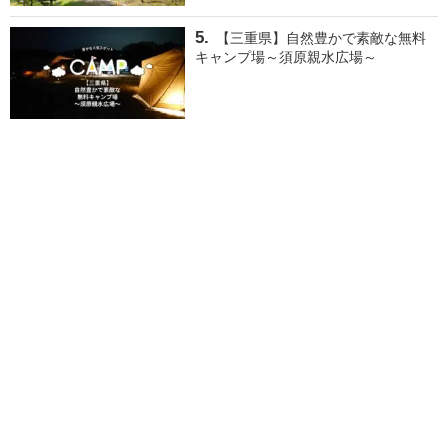
【三重県】自然豊かで素敵な無料
キャンプ場～須原親水広場～