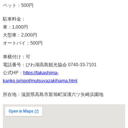
ペット：500円
駐車料金：
車：1,000円
大型車：2,000円
オートバイ：500円
車横付け：可
電話番号：びわ湖高島観光協会 0740-33-7101
公式HP：
https://takashima-
kanko.jp/spot/mutsuyazakihama.html
所在地：滋賀県高島市新旭町深溝六ツ矢崎浜園地