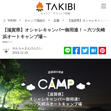
キャンプ・アウトドア情報
TAKIBI
キャンプ場紹介
近畿
【滋賀県】オシャレキャンパー
【滋賀県】オシャレキャンパー御用達！～六ツ矢崎
浜オートキャンプ場～
やんちゃまんけんたい
2019.12.19