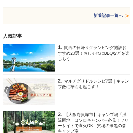
新着記事一覧へ
人気記事
関西の日帰りグランピング施設お
すすめ20選！おしゃれにBBQなどを楽
しもう
マルチグリドルレシピ7選｜キャン
プ飯に革命を起こす！
【大阪府貝塚市】キャンプ場「渓
流園地」はソロキャンパー必見！フリ
ーサイトで直火OK！穴場の漆黒の森
キャンプ場