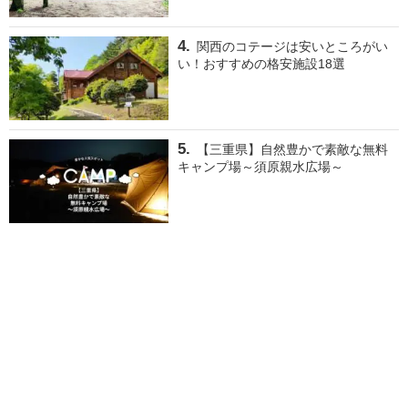
関西のコテージは安いところがい
い！おすすめの格安施設18選
【三重県】自然豊かで素敵な無料
キャンプ場～須原親水広場～