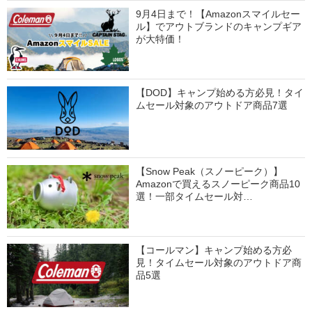
9月4日まで！【Amazonスマイルセー
ル】でアウトブランドのキャンプギア
が大特価！
【DOD】キャンプ始める方必見！タイ
ムセール対象のアウトドア商品7選
【Snow Peak（スノーピーク）】
Amazonで買えるスノーピーク商品10
選！一部タイムセール対…
【コールマン】キャンプ始める方必
見！タイムセール対象のアウトドア商
品5選