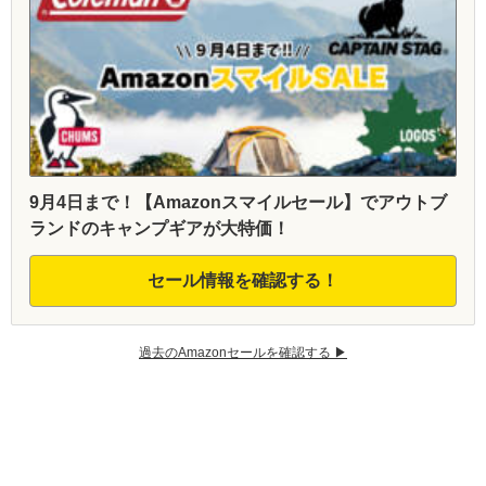
9月4日まで！【Amazonスマイルセール】でアウトブ
ランドのキャンプギアが大特価！
セール情報を確認する！
過去のAmazonセールを確認する ▶︎