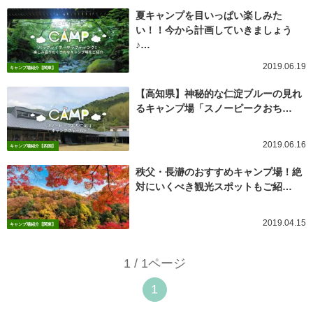
夏キャンプを目いっぱい楽しみた
い！！今から計画していきましょう
♪…
2019.06.19
キャンプ場紹介【関東】
【高知県】神秘的な仁淀ブルーの見れ
るキャンプ場「スノーピークおち…
2019.06.16
キャンプ場紹介【四国】
秩父・長瀞のおすすめキャンプ場！絶
対にいくべき観光スポットもご紹…
2019.04.15
キャンプ場紹介【関東】
1 / 1ページ
1