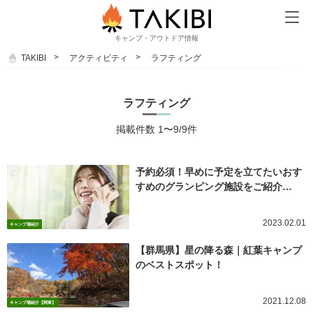
キャンプ・アウトドア情報
TAKIBI
アクティビティ
ラフティング
ラフティング
掲載件数 1〜9/9件
予約必須！早めに予定を立てたいおす
すめのグランピング施設をご紹介…
2023.02.01
キャンプ場紹介
【群馬県】星の降る森｜紅葉キャンプ
のベストスポット！
2021.12.08
キャンプ場紹介【関東】