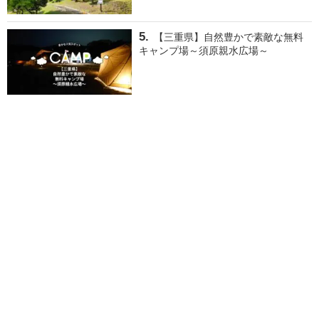
【三重県】自然豊かで素敵な無料
キャンプ場～須原親水広場～