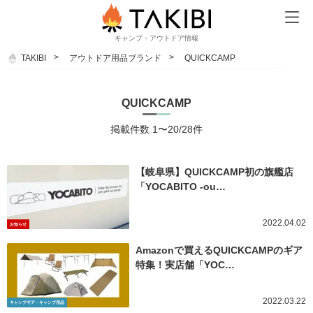
キャンプ・アウトドア情報
TAKIBI
アウトドア用品ブランド
QUICKCAMP
QUICKCAMP
掲載件数 1〜20/28件
【岐阜県】QUICKCAMP初の旗艦店
「YOCABITO -ou…
2022.04.02
お知らせ
Amazonで買えるQUICKCAMPのギア
特集！実店舗「YOC…
2022.03.22
キャンプギア・キャンプ用品