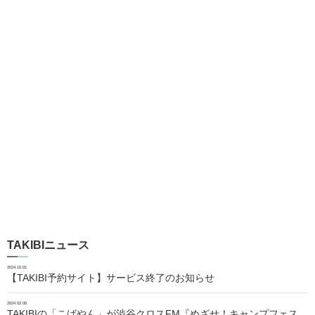
TAKIBIニュース
2024.10.01
【TAKIBI予約サイト】サービス終了のお知らせ
2024.02.06
TAKIBIの「こばやん」が渋谷クロスFM『めざせ！キャンプフェス