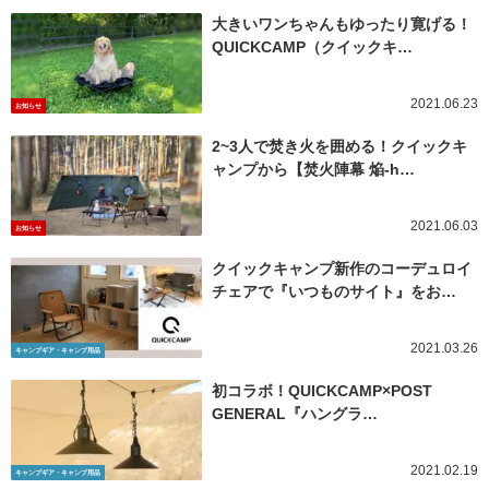
大きいワンちゃんもゆったり寛げる！
QUICKCAMP（クイックキ…
2021.06.23
お知らせ
2~3人で焚き火を囲める！クイックキ
ャンプから【焚火陣幕 焔-h…
2021.06.03
お知らせ
クイックキャンプ新作のコーデュロイ
チェアで『いつものサイト』をお…
2021.03.26
キャンプギア・キャンプ用品
初コラボ！QUICKCAMP×POST
GENERAL『ハングラ…
2021.02.19
キャンプギア・キャンプ用品