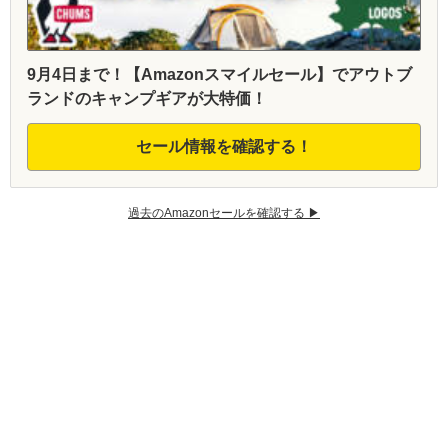
9月4日まで！【Amazonスマイルセール】でアウトブ
ランドのキャンプギアが大特価！
セール情報を確認する！
過去のAmazonセールを確認する ▶︎