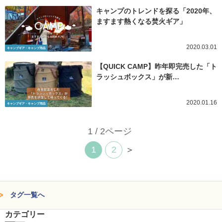
キャンプのトレンドを探る「2020年、
ますます熱くなる焚火ギア」
2020.03.01
キャンプギア・キャンプ用品
【QUICK CAMP】昨年即完売した「ト
ラッシュボックス」が新…
2020.01.16
キャンプギア・キャンプ用品
1 / 2ページ
1
2
＞
タグ一覧へ
カテゴリー