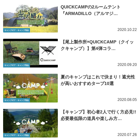
QUICKCAMPの2ルームテント
『ARMADILLO（アルマジ…
2020.10.22
キャンプギア・キャンプ用品
【尾上製作所×QUICKCAMP（クイッ
クキャンプ）】第4弾コラ…
2020.09.20
キャンプギア・キャンプ用品
夏のキャンプはこれで決まり！遮光性
が高いおすすめタープ10選
2020.08.05
キャンプギア・キャンプ用品
【キャンプ】初心者2人で行く方必見!!
必要最低限の道具や楽しみ方…
2020.07.26
キャンプギア・キャンプ用品