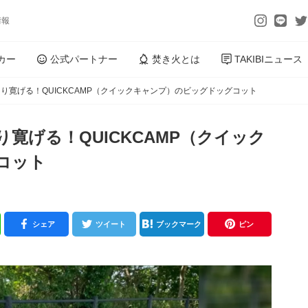
情報
カー
公式パートナー
焚き火とは
TAKIBIニュース
り寛げる！QUICKCAMP（クイックキャンプ）のビッグドッグコット
寛げる！QUICKCAMP（クイック
コット
シェア
ツイート
ブックマーク
ピン