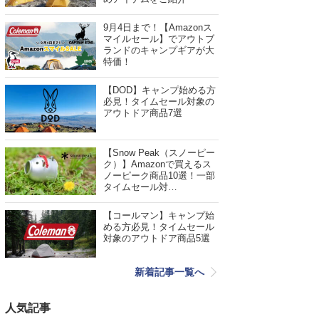
9月4日まで！【Amazonス
マイルセール】でアウトブ
ランドのキャンプギアが大
特価！
【DOD】キャンプ始める方
必見！タイムセール対象の
アウトドア商品7選
【Snow Peak（スノーピー
ク）】Amazonで買えるス
ノーピーク商品10選！一部
タイムセール対…
【コールマン】キャンプ始
める方必見！タイムセール
対象のアウトドア商品5選
新着記事一覧へ
人気記事