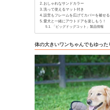
おしゃれなサンドカラー
洗って使えるマット付き
設営もフレームを広げてカバーを被せる
愛犬と一緒にアウトドアを楽しもう！
「ビッグドッグコット」製品情報
体の大きいワンちゃんでもゆった