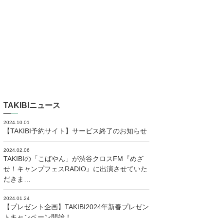
TAKIBIニュース
2024.10.01
【TAKIBI予約サイト】サービス終了のお知らせ
2024.02.06
TAKIBIの「こばやん」が渋谷クロスFM『めざ
せ！キャンプフェスRADIO』に出演させていた
だきま…
2024.01.24
【プレゼント企画】TAKIBI2024年新春プレゼン
トキャンペーン開始！