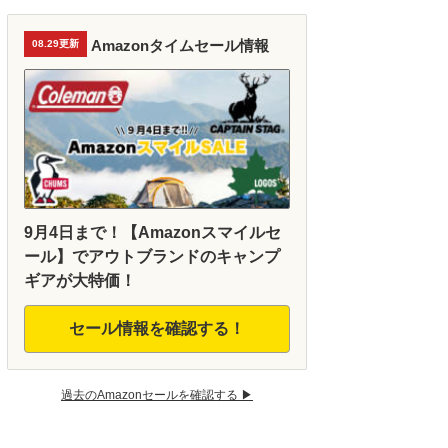
Amazonタイムセール情報
08.29更新
9月4日まで！【Amazonスマイルセ
ール】でアウトブランドのキャンプ
ギアが大特価！
セール情報を確認する！
過去のAmazonセールを確認する ▶︎