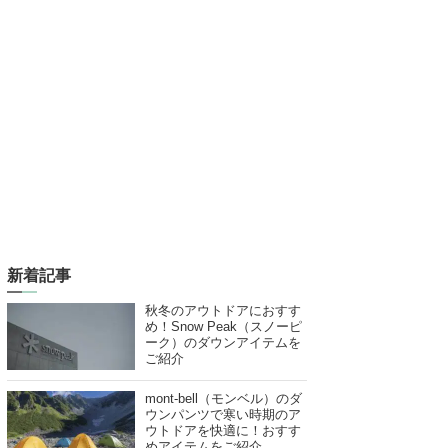
新着記事
秋冬のアウトドアにおすす
め！Snow Peak（スノーピ
ーク）のダウンアイテムを
ご紹介
mont-bell（モンベル）のダ
ウンパンツで寒い時期のア
ウトドアを快適に！おすす
めアイテムをご紹介