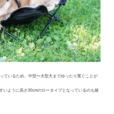
なっているため、中型〜大型犬までゆったり寛ぐことが
すいように高さ30cmのロータイプとなっているのも嬉