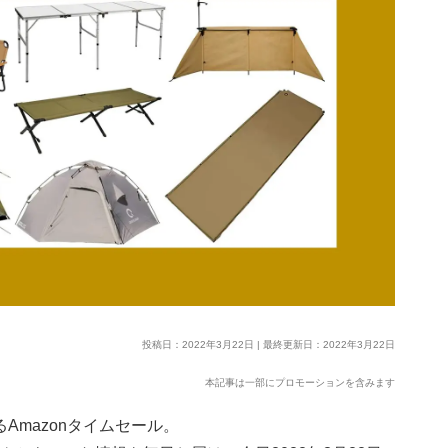
投稿日：2022年3月22日 | 最終更新日：2022年3月22日
本記事は一部にプロモーションを含みます
Amazonタイムセール。