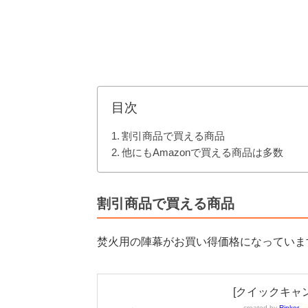
目次
割引商品で買える商品
他にもAmazonで買える商品は多数
割引商品で買える商品
焚火用の陣幕がお買い得価格になっていま
[クイックキャンプ
created by
Rinker