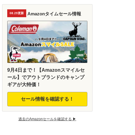
Amazonタイムセール情報
08.29更新
9月4日まで！【Amazonスマイルセ
ール】でアウトブランドのキャンプ
ギアが大特価！
セール情報を確認する！
過去のAmazonセールを確認する ▶︎