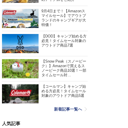
9月4日まで！【Amazonス
マイルセール】でアウトブ
ランドのキャンプギアが大
特価！
【DOD】キャンプ始める方
必見！タイムセール対象の
アウトドア商品7選
【Snow Peak（スノーピー
ク）】Amazonで買えるス
ノーピーク商品10選！一部
タイムセール対…
【コールマン】キャンプ始
める方必見！タイムセール
対象のアウトドア商品5選
新着記事一覧へ
人気記事