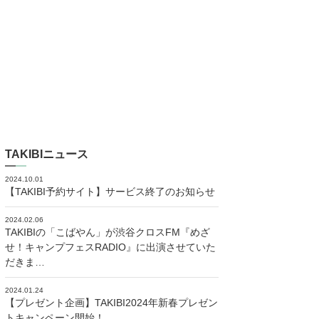
TAKIBIニュース
2024.10.01
【TAKIBI予約サイト】サービス終了のお知らせ
2024.02.06
TAKIBIの「こばやん」が渋谷クロスFM『めざ
せ！キャンプフェスRADIO』に出演させていた
だきま…
2024.01.24
【プレゼント企画】TAKIBI2024年新春プレゼン
トキャンペーン開始！