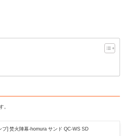
す。
] 焚火陣幕-homura サンド QC-WS SD