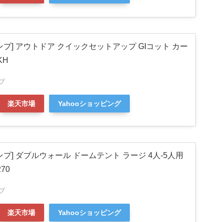
プ] アウトドア クイックセットアップ GIコット カー
KH
プ
楽天市場
Yahooショッピング
プ] ダブルウォール ドームテント ラージ 4人-5人用
70
プ
楽天市場
Yahooショッピング