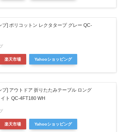
プ] ポリコットン レクタタープ グレー QC-
プ
楽天市場
Yahooショッピング
ンプ] アウトドア 折りたたみテーブル ロング
ワイト QC-4FT180 WH
プ
楽天市場
Yahooショッピング