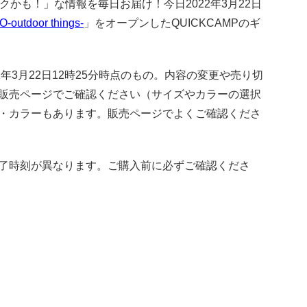
トクかも！」な情報を毎日お届け！今日2022年3月22日
-outdoor things-
」をオープンしたQUICKCAMPのギ
年3月22日12時25分時点のもの。内容の変更や売り切
販売ページでご確認ください（サイズやカラーの選択
・カラーもあります。販売ページでよくご確認くださ
了時刻が異なります。ご購入前に必ずご確認くださ