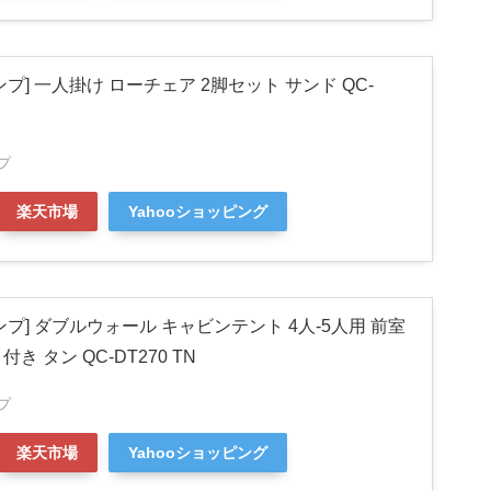
プ] 一人掛け ローチェア 2脚セット サンド QC-
プ
楽天市場
Yahooショッピング
プ] ダブルウォール キャビンテント 4人-5人用 前室
 タン QC-DT270 TN
プ
楽天市場
Yahooショッピング