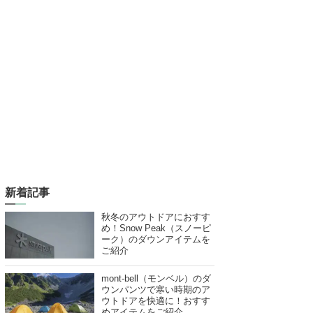
新着記事
秋冬のアウトドアにおすす
め！Snow Peak（スノーピ
ーク）のダウンアイテムを
ご紹介
mont-bell（モンベル）のダ
ウンパンツで寒い時期のア
ウトドアを快適に！おすす
めアイテムをご紹介