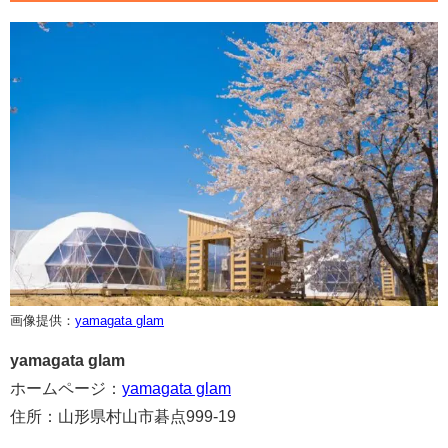
画像提供：
yamagata glam
yamagata glam
ホームページ：
yamagata glam
住所：山形県村山市碁点999-19