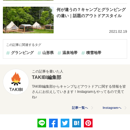
何が違うの？キャンプとグランピング
の違い｜話題のアウトドアスタイル
2021.02.19
この記事に関連するタグ
グランピング
山形県
温泉地帯
積雪地帯
この記事を書いた人
TAKIBI編集部
TAKIBI編集部からキャンプなどアウトドアに関する情報を皆
さんにお伝えしていきます！Instagramもやってるので見て
ね♪
記事一覧へ
Instagramへ