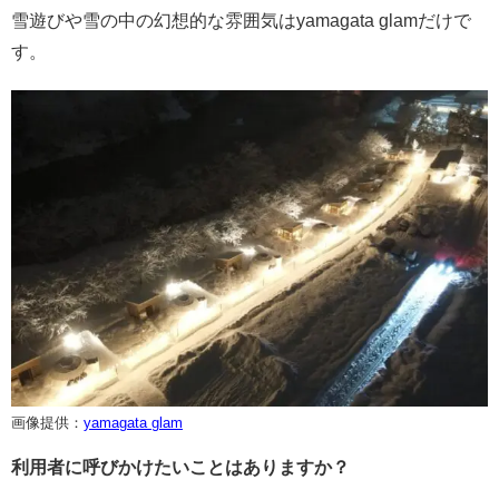
雪遊びや雪の中の幻想的な雰囲気はyamagata glamだけで
す。
画像提供：
yamagata glam
利用者に呼びかけたいことはありますか？