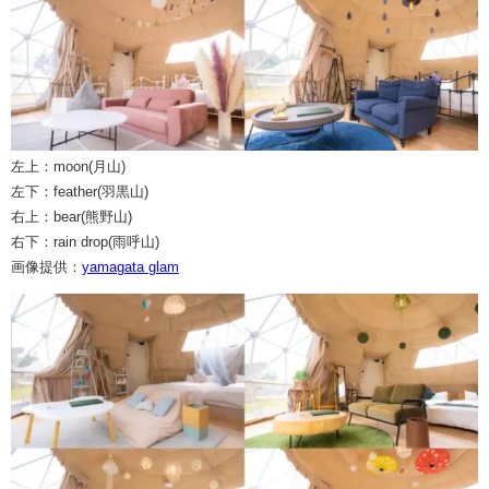
左上：moon(月山)
左下：feather(羽黒山)
右上：bear(熊野山)
右下：rain drop(雨呼山)
画像提供：
yamagata glam