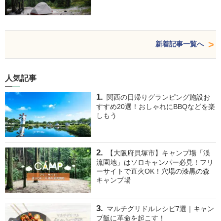
新着記事一覧へ
人気記事
関西の日帰りグランピング施設お
すすめ20選！おしゃれにBBQなどを楽
しもう
【大阪府貝塚市】キャンプ場「渓
流園地」はソロキャンパー必見！フリ
ーサイトで直火OK！穴場の漆黒の森
キャンプ場
マルチグリドルレシピ7選｜キャン
プ飯に革命を起こす！