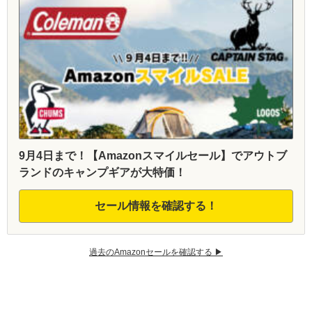
9月4日まで！【Amazonスマイルセール】でアウトブ
ランドのキャンプギアが大特価！
セール情報を確認する！
過去のAmazonセールを確認する ▶︎