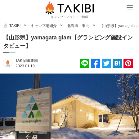
キャンプ・アウトドア情報
TAKIBI
キャンプ場紹介
北海道・東北
【山形県】yamagat
【山形県】yamagata glam【グランピング施設イン
タビュー】
TAKIBI編集部
2023.01.19