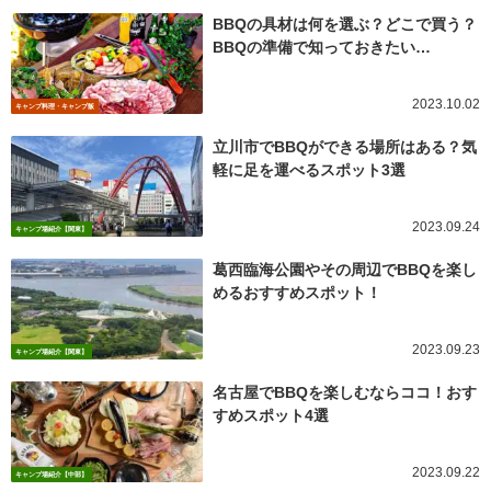
BBQの具材は何を選ぶ？どこで買う？
BBQの準備で知っておきたい…
2023.10.02
キャンプ料理・キャンプ飯
立川市でBBQができる場所はある？気
軽に足を運べるスポット3選
2023.09.24
キャンプ場紹介【関東】
葛西臨海公園やその周辺でBBQを楽し
めるおすすめスポット！
2023.09.23
キャンプ場紹介【関東】
名古屋でBBQを楽しむならココ！おす
すめスポット4選
2023.09.22
キャンプ場紹介【中部】