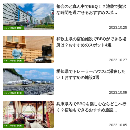
都会のど真ん中でBBQ！？池袋で贅沢
な時間を過ごせるおすすめスポ…
2023.10.28
キャンプ場紹介【関東】
和歌山県の宿泊施設でBBQができる場
所は？おすすめのスポット4選
2023.10.27
キャンプ場紹介【近畿】
愛知県でトレーラーハウスに滞在した
い！おすすめの施設3選
2023.10.09
キャンプ場紹介【中部】
兵庫県内でBBQを楽しむならどこへ行
く？宿泊もできるおすすめ施設…
2023.10.05
キャンプ場紹介【近畿】