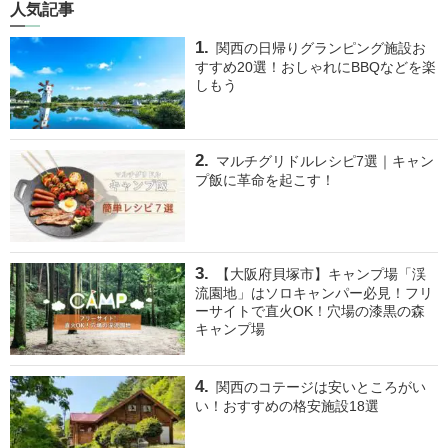
人気記事
関西の日帰りグランピング施設お
すすめ20選！おしゃれにBBQなどを楽
しもう
マルチグリドルレシピ7選｜キャン
プ飯に革命を起こす！
【大阪府貝塚市】キャンプ場「渓
流園地」はソロキャンパー必見！フリ
ーサイトで直火OK！穴場の漆黒の森
キャンプ場
関西のコテージは安いところがい
い！おすすめの格安施設18選