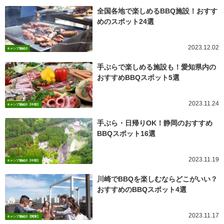
全国各地で楽しめるBBQ施設！おすす
めのスポット24選
2023.12.02
キャンプ場紹介
手ぶらで楽しめる施設も！愛知県内の
おすすめBBQスポット5選
2023.11.24
キャンプ場紹介【中部】
手ぶら・日帰りOK！静岡のおすすめ
BBQスポット16選
2023.11.19
キャンプ場紹介【中部】
川崎でBBQを楽しむならどこがいい？
おすすめのBBQスポット4選
2023.11.17
キャンプ場紹介【関東】