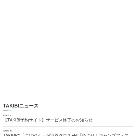
TAKIBIニュース
2024.10.01
【TAKIBI予約サイト】サービス終了のお知らせ
2024.02.06
TAKIBIの「こばやん」が渋谷クロスFM『めざせ！キャンプフェス