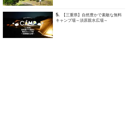
【三重県】自然豊かで素敵な無料
キャンプ場～須原親水広場～