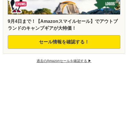
9月4日まで！【Amazonスマイルセール】でアウトブ
ランドのキャンプギアが大特価！
セール情報を確認する！
過去のAmazonセールを確認する ▶︎