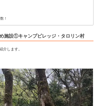
！
多数！
すめ施設①キャンプビレッジ・タロリン村
紹介します。