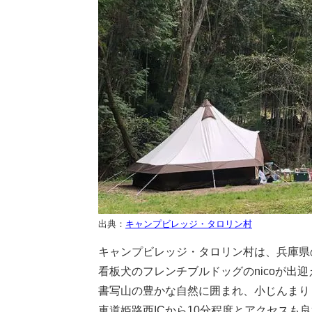
出典：
キャンプビレッジ・タロリン村
キャンプビレッジ・タロリン村は、兵庫県
看板犬のフレンチブルドッグのnicoが出
書写山の豊かな自然に囲まれ、小じんまり
車道姫路西ICから10分程度とアクセスも