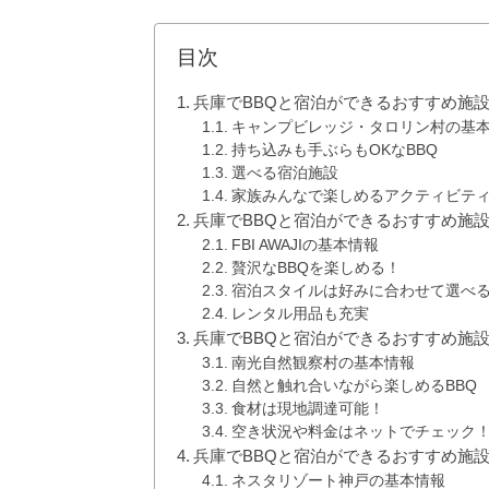
目次
兵庫でBBQと宿泊ができるおすすめ施
キャンプビレッジ・タロリン村の基
持ち込みも手ぶらもOKなBBQ
選べる宿泊施設
家族みんなで楽しめるアクティビテ
兵庫でBBQと宿泊ができるおすすめ施設②FBI AWAJ
FBI AWAJIの基本情報
贅沢なBBQを楽しめる！
宿泊スタイルは好みに合わせて選べ
レンタル用品も充実
兵庫でBBQと宿泊ができるおすすめ施
南光自然観察村の基本情報
自然と触れ合いながら楽しめるBBQ
食材は現地調達可能！
空き状況や料金はネットでチェック
兵庫でBBQと宿泊ができるおすすめ施
ネスタリゾート神戸の基本情報