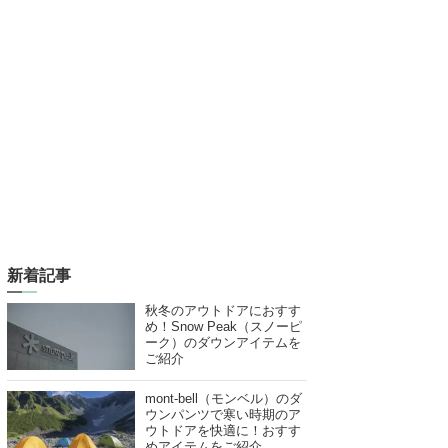
新着記事
秋冬のアウトドアにおすす
め！Snow Peak（スノーピ
ーク）のダウンアイテムを
ご紹介
mont-bell（モンベル）のダ
ウンパンツで寒い時期のア
ウトドアを快適に！おすす
めアイテムをご紹介