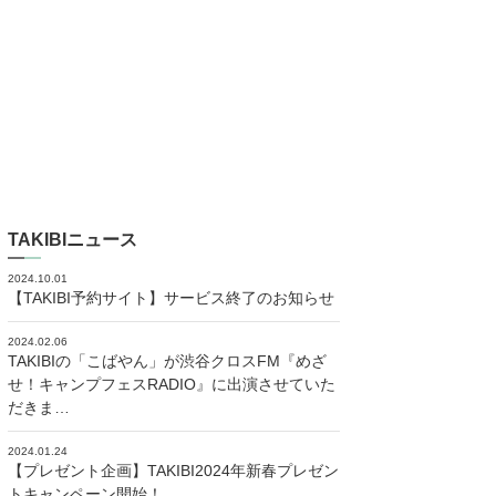
TAKIBIニュース
2024.10.01
【TAKIBI予約サイト】サービス終了のお知らせ
2024.02.06
TAKIBIの「こばやん」が渋谷クロスFM『めざ
せ！キャンプフェスRADIO』に出演させていた
だきま…
2024.01.24
【プレゼント企画】TAKIBI2024年新春プレゼン
トキャンペーン開始！