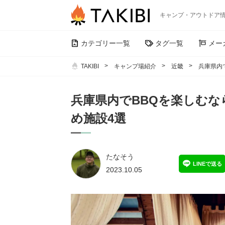
キャンプ・アウトドア
カテゴリー一覧
タグ一覧
メー
TAKIBI
キャンプ場紹介
近畿
兵庫県内
兵庫県内でBBQを楽しむ
め施設4選
たなそう
LINEで送る
2023.10.05