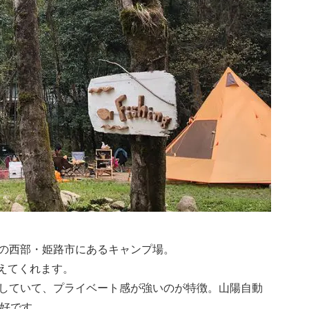
の西部・姫路市にあるキャンプ場。
迎えてくれます。
していて、プライベート感が強いのが特徴。山陽自動
良好です。