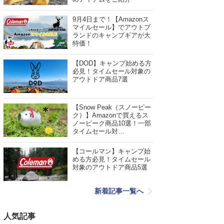
9月4日まで！【Amazonス
マイルセール】でアウトブ
ランドのキャンプギアが大
特価！
【DOD】キャンプ始める方
必見！タイムセール対象の
アウトドア商品7選
【Snow Peak（スノーピー
ク）】Amazonで買えるス
ノーピーク商品10選！一部
タイムセール対…
【コールマン】キャンプ始
める方必見！タイムセール
対象のアウトドア商品5選
新着記事一覧へ
人気記事