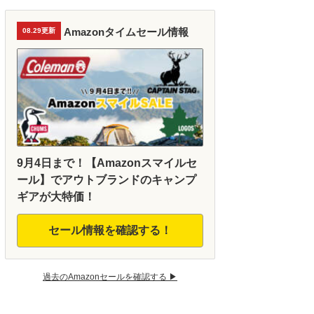
Amazonタイムセール情報
08.29更新
9月4日まで！【Amazonスマイルセ
ール】でアウトブランドのキャンプ
ギアが大特価！
セール情報を確認する！
過去のAmazonセールを確認する ▶︎