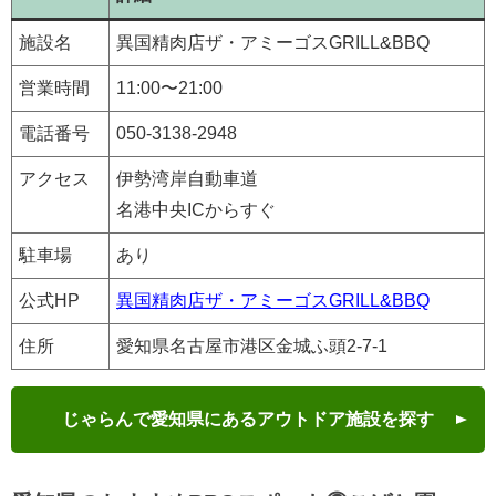
施設名
異国精肉店ザ・アミーゴスGRILL&BBQ
営業時間
11:00〜21:00
電話番号
050-3138-2948
アクセス
伊勢湾岸自動車道
名港中央ICからすぐ
駐車場
あり
公式HP
異国精肉店ザ・アミーゴスGRILL&BBQ
住所
愛知県名古屋市港区金城ふ頭2-7-1
じゃらんで愛知県にあるアウトドア施設を探す