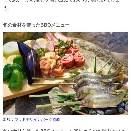
う。
旬の食材を使ったBBQメニュー
出典：
ウッドデザインパーク岡崎