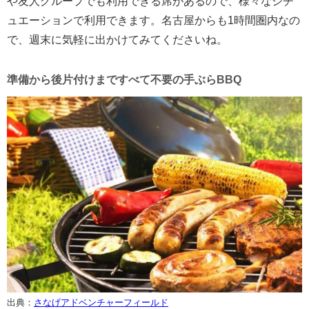
や友人グループでも利用できる席があるので、様々なシチ
ュエーションで利用できます。名古屋からも1時間圏内なの
で、週末に気軽に出かけてみてくださいね。
準備から後片付けまですべて不要の手ぶらBBQ
出典：
さなげアドベンチャーフィールド