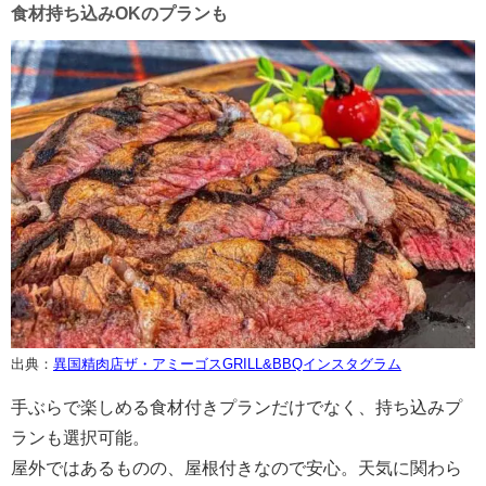
食材持ち込みOKのプランも
出典：
異国精肉店ザ・アミーゴスGRILL&BBQインスタグラム
手ぶらで楽しめる食材付きプランだけでなく、持ち込みプ
ランも選択可能。
屋外ではあるものの、屋根付きなので安心。天気に関わら