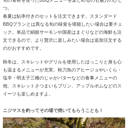
旬の食材を使ったBBQメニューを楽しめるのも魅力のひと
つ。
春夏は鮎串付きのセットを注文できます。スタンダード
BBQプランとは異なる旬の味覚を堪能したい場合は要チェ
ック。単品で絹姫サーモンや国産はまぐりなどの海鮮も注
文できるので、より贅沢に楽しみたい場合は追加注文する
のがおすすめです。
秋冬は、スキレットやグリルを使用したほっこりと身も心
も温まるメニューが充実。秋刀魚のアヒージョやいくら・
塩辛・明太子三種のじゃがバターなどの食事メニューの
他、スキレットさつまいもプリン、アップルボムなどのス
イーツも楽しめますよ。
ニジマスを釣ってその場で焼いてもらうことも！