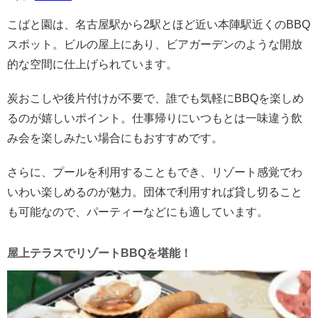
こばと園は、名古屋駅から2駅とほど近い本陣駅近くのBBQ
スポット。ビルの屋上にあり、ビアガーデンのような開放
的な空間に仕上げられています。
炭おこしや後片付けが不要で、誰でも気軽にBBQを楽しめ
るのが嬉しいポイント。仕事帰りにいつもとは一味違う飲
み会を楽しみたい場合にもおすすめです。
さらに、プールを利用することもでき、リゾート感覚でわ
いわい楽しめるのが魅力。団体で利用すれば貸し切ること
も可能なので、パーティーなどにも適しています。
屋上テラスでリゾートBBQを堪能！