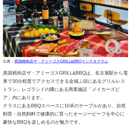
出典：
異国精肉店ザ・アミーゴスGRILL&BBQインスタグラム
異国精肉店ザ・アミーゴスGRILL&BBQは、名古屋駅から電
車で30分程度でアクセスできる金城ふ頭にあるグリルレス
トラン。レゴランドの隣にある商業施設「メイカーズピ
ア」内にあります。
テラスにあるBBQスペースに10卓のテーブルがあり、自然
飼育・自然飼料で健康的に育ったオージービーフを中心に
豪快なBBQを楽しめるのが魅力です。