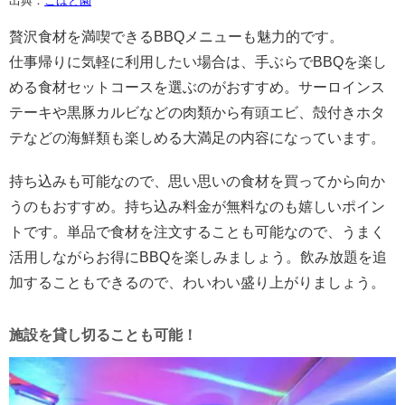
出典：
こばと園
贅沢食材を満喫できるBBQメニューも魅力的です。
仕事帰りに気軽に利用したい場合は、手ぶらでBBQを楽し
める食材セットコースを選ぶのがおすすめ。サーロインス
テーキや黒豚カルビなどの肉類から有頭エビ、殻付きホタ
テなどの海鮮類も楽しめる大満足の内容になっています。
持ち込みも可能なので、思い思いの食材を買ってから向か
うのもおすすめ。持ち込み料金が無料なのも嬉しいポイン
トです。単品で食材を注文することも可能なので、うまく
活用しながらお得にBBQを楽しみましょう。飲み放題を追
加することもできるので、わいわい盛り上がりましょう。
施設を貸し切ることも可能！