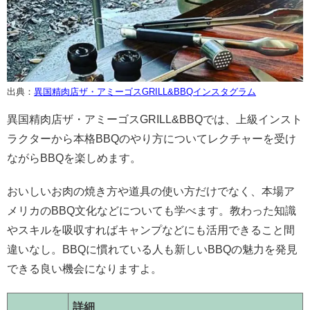
出典：
異国精肉店ザ・アミーゴスGRILL&BBQインスタグラム
異国精肉店ザ・アミーゴスGRILL&BBQでは、上級インスト
ラクターから本格BBQのやり方についてレクチャーを受け
ながらBBQを楽しめます。
おいしいお肉の焼き方や道具の使い方だけでなく、本場ア
メリカのBBQ文化などについても学べます。教わった知識
やスキルを吸収すればキャンプなどにも活用できること間
違いなし。BBQに慣れている人も新しいBBQの魅力を発見
できる良い機会になりますよ。
詳細