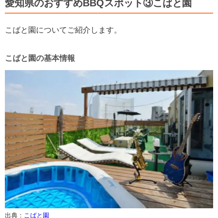
愛知県のおすすめBBQスポット③こばと園
こばと園についてご紹介します。
こばと園の基本情報
出典：
こばと園