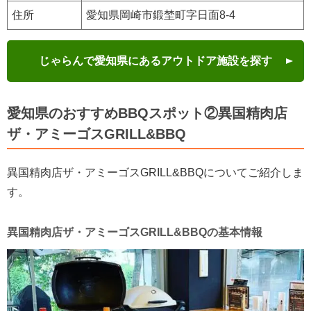
住所
愛知県岡崎市鍛埜町字日面8-4
じゃらんで愛知県にあるアウトドア施設を探す
愛知県のおすすめBBQスポット②異国精肉店
ザ・アミーゴスGRILL&BBQ
異国精肉店ザ・アミーゴスGRILL&BBQについてご紹介しま
す。
異国精肉店ザ・アミーゴスGRILL&BBQの基本情報