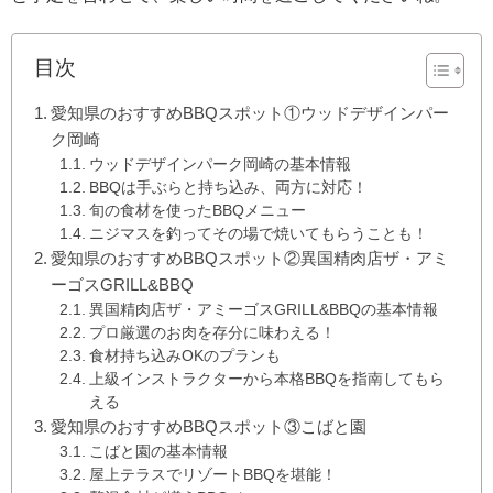
目次
愛知県のおすすめBBQスポット①ウッドデザインパー
ク岡崎
ウッドデザインパーク岡崎の基本情報
BBQは手ぶらと持ち込み、両方に対応！
旬の食材を使ったBBQメニュー
ニジマスを釣ってその場で焼いてもらうことも！
愛知県のおすすめBBQスポット②異国精肉店ザ・アミ
ーゴスGRILL&BBQ
異国精肉店ザ・アミーゴスGRILL&BBQの基本情報
プロ厳選のお肉を存分に味わえる！
食材持ち込みOKのプランも
上級インストラクターから本格BBQを指南してもら
える
愛知県のおすすめBBQスポット③こばと園
こばと園の基本情報
屋上テラスでリゾートBBQを堪能！