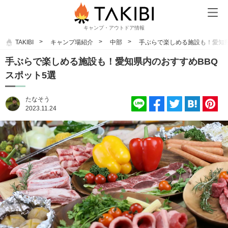
キャンプ・アウトドア情報
TAKIBI
キャンプ場紹介
中部
手ぶらで楽しめる施設も！愛知県
手ぶらで楽しめる施設も！愛知県内のおすすめBBQ
スポット5選
たなそう
2023.11.24