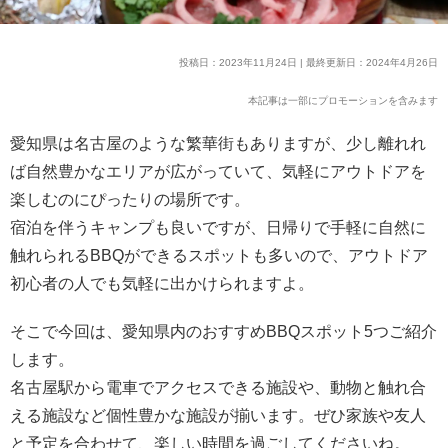
投稿日：2023年11月24日 | 最終更新日：2024年4月26日
本記事は一部にプロモーションを含みます
愛知県は名古屋のような繁華街もありますが、少し離れれ
ば自然豊かなエリアが広がっていて、気軽にアウトドアを
楽しむのにぴったりの場所です。
宿泊を伴うキャンプも良いですが、日帰りで手軽に自然に
触れられるBBQができるスポットも多いので、アウトドア
初心者の人でも気軽に出かけられますよ。
そこで今回は、愛知県内のおすすめBBQスポット5つご紹介
します。
名古屋駅から電車でアクセスできる施設や、動物と触れ合
える施設など個性豊かな施設が揃います。ぜひ家族や友人
と予定を合わせて、楽しい時間を過ごしてくださいね。