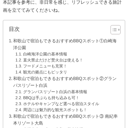
本記事を参考に、非日常を感じ、リフレッシュできる旅計
画を立ててみてくださいね。
目次
和歌山で宿泊もできるおすすめBBQスポット①白崎海
洋公園
白崎海洋公園の基本情報
直火禁止だけど焚火台は使える！
フードメニューも充実！
観光の拠点にもピッタリ
和歌山で宿泊もできるおすすめBBQスポット②グラン
パスリゾート白浜
グランパスリゾート白浜の基本情報
BBQは手ぶらも持ち込みも可！
ホテルやキャンプなど選べる宿泊スタイル
周辺には魅力的な観光スポットも！
和歌山で宿泊もできるおすすめBBQスポット③ 南紀串
本リゾート大島