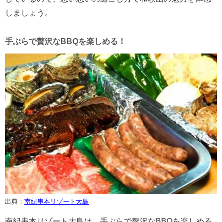
しましょう。
手ぶらで贅沢なBBQを楽しめる！
出典：
南紀串本リゾート大島
南紀串本リゾート大島は、手ぶらで贅沢なBBQを楽しめる