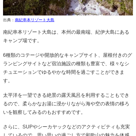
出典：
南紀串本リゾート大島
南紀串本リゾート大島は、本州の最南端、紀伊大島にある
キャンプ場です。
6種類のコテージや開放的なキャンプサイト、屋根付きのグ
ランピングサイトなど宿泊施設の種類も豊富で、様々なシ
チュエーションでゆるやかな時間を過ごすことができま
す。
太平洋を一望できる絶景の露天風呂を利用することもでき
るので、柔らかなお湯に浸かりながら海や空の表情の移ろ
いを観察してみるのもおすすめです。
さらに、SUPやシーカヤックなどのアクティビティも充実
しているので、思い思いの過ごし方で和歌山の魅力を体感