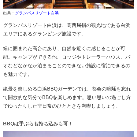
出典：
グランパスリゾート白浜
グランパスリゾート白浜は、関西屈指の観光地である白浜
エリアにあるグランピング施設です。
緑に囲まれた高台にあり、自然を近くに感じることが可
能。キャンプができる他、ロッジやトレーラーハウス、パ
オなどなかなか泊まることのできない施設に宿泊できるの
も魅力です。
絶景を楽しめる白浜BBQガーデンでは、都会の喧騒を忘れ
て開放的な気分でBBQを楽しめます。思い思いの過ごし方
でゆったりした非日常のひとときを満喫しましょう。
BBQは手ぶらも持ち込みも可！