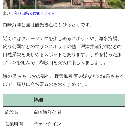
出典：
和歌山県公式観光サイト
白崎海洋公園は観光拠点にもぴったりです。
近くにはクルージングを楽しめるスポットや、海水浴場、
釣り公園などのマリンスポットの他、戸津井鍾乳洞などの
自然景観を楽しめるスポットもあります。余裕を持った旅
プランを組んで、和歌山を贅沢に楽しみましょう。
海の里 みちしおの湯や、野天風呂 宝の湯などの温泉もある
ので、帰りに立ち寄るのもおすすめです。
詳細
施設名
白崎海洋公園
営業時間
チェックイン