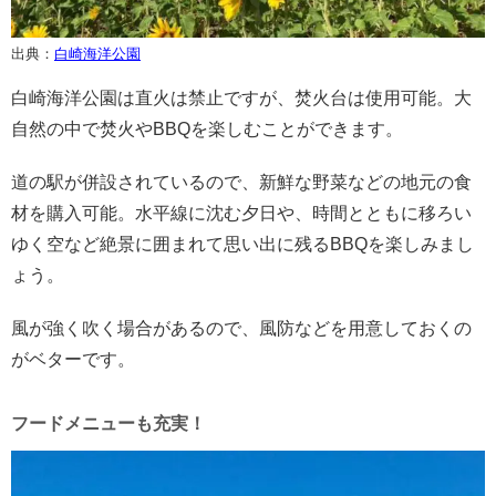
出典：
白崎海洋公園
白崎海洋公園は直火は禁止ですが、焚火台は使用可能。大
自然の中で焚火やBBQを楽しむことができます。
道の駅が併設されているので、新鮮な野菜などの地元の食
材を購入可能。水平線に沈む夕日や、時間とともに移ろい
ゆく空など絶景に囲まれて思い出に残るBBQを楽しみまし
ょう。
風が強く吹く場合があるので、風防などを用意しておくの
がベターです。
フードメニューも充実！