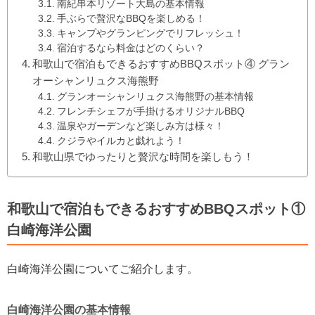
南紀串本リゾート大島の基本情報
手ぶらで贅沢なBBQを楽しめる！
キャンプやグランピングでリフレッシュ！
宿泊するなら料金はどのくらい？
和歌山で宿泊もできるおすすめBBQスポット④ グラン
オーシャンリュクス海熊野
グランオーシャンリュクス海熊野の基本情報
フレンチシェフが手掛けるオリジナルBBQ
温泉やガーデンなど楽しみ方は様々！
クジラやイルカと戯れよう！
和歌山県でゆったりと贅沢な時間を楽しもう！
和歌山で宿泊もできるおすすめBBQスポット①
白崎海洋公園
白崎海洋公園についてご紹介します。
白崎海洋公園の基本情報