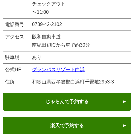
チェックアウト
〜11:00
電話番号
0739-42-2102
アクセス
阪和自動車道
南紀田辺ICから車で約30分
駐車場
あり
公式HP
グランパスリゾート白浜
住所
和歌山県西牟婁郡白浜町千畳敷2953-3
じゃらんで予約する
楽天で予約する