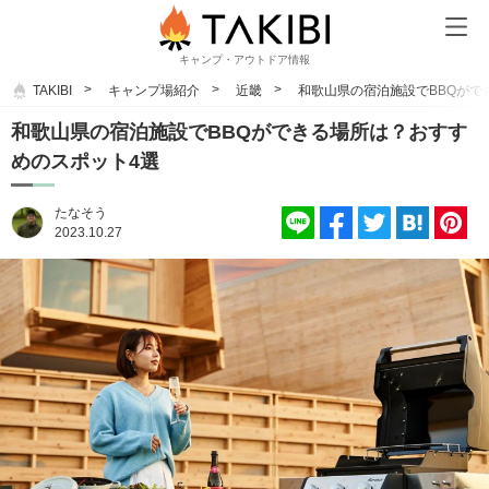
キャンプ・アウトドア情報
TAKIBI
キャンプ場紹介
近畿
和歌山県の宿泊施設でBBQがで
和歌山県の宿泊施設でBBQができる場所は？おすす
めのスポット4選
たなそう
2023.10.27