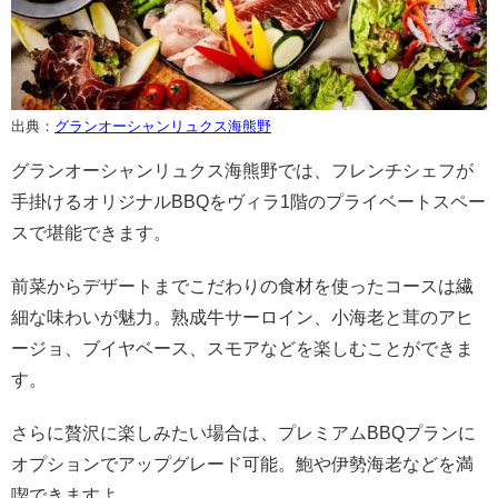
出典：
グランオーシャンリュクス海熊野
グランオーシャンリュクス海熊野では、フレンチシェフが
手掛けるオリジナルBBQをヴィラ1階のプライベートスペー
スで堪能できます。
前菜からデザートまでこだわりの食材を使ったコースは繊
細な味わいが魅力。熟成牛サーロイン、小海老と茸のアヒ
ージョ、ブイヤベース、スモアなどを楽しむことができま
す。
さらに贅沢に楽しみたい場合は、プレミアムBBQプランに
オプションでアップグレード可能。鮑や伊勢海老などを満
喫できますよ。