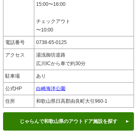
15:00〜16:00
チェックアウト
〜10:00
電話番号
​0738-65-0125
アクセス
湯浅御坊道路
広川ICから車で約30分
駐車場
あり
公式HP
白崎海洋公園
住所
和歌山県日高郡由良町大引960-1
じゃらんで和歌山県のアウトドア施設を探す