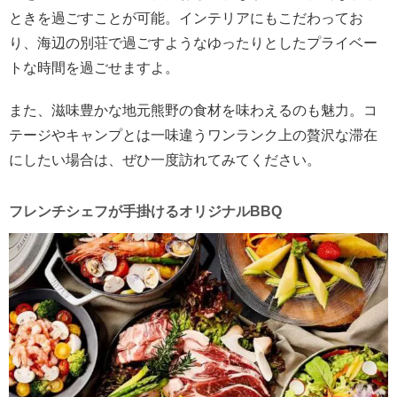
ときを過ごすことが可能。インテリアにもこだわってお
り、海辺の別荘で過ごすようなゆったりとしたプライベー
トな時間を過ごせますよ。
また、滋味豊かな地元熊野の食材を味わえるのも魅力。コ
テージやキャンプとは一味違うワンランク上の贅沢な滞在
にしたい場合は、ぜひ一度訪れてみてください。
フレンチシェフが手掛けるオリジナルBBQ