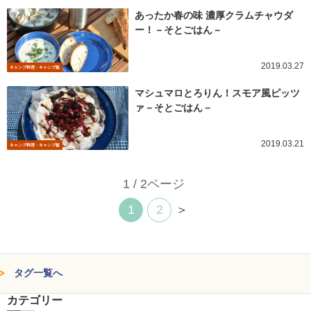
あったか春の味 濃厚クラムチャウダ
ー！－そとごはん－
2019.03.27
キャンプ料理・キャンプ飯
マシュマロとろりん！スモア風ピッツ
ァ－そとごはん－
2019.03.21
キャンプ料理・キャンプ飯
1 / 2ページ
1
2
＞
タグ一覧へ
カテゴリー