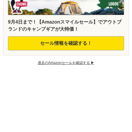
9月4日まで！【Amazonスマイルセール】でアウトブ
ランドのキャンプギアが大特価！
セール情報を確認する！
過去のAmazonセールを確認する ▶︎