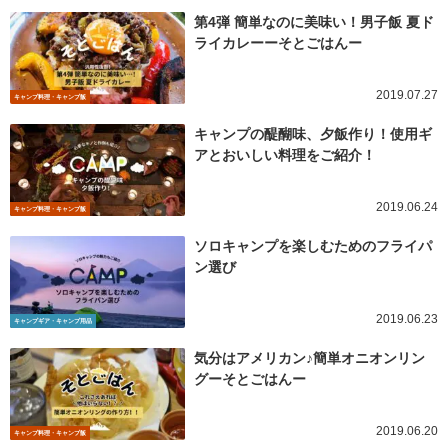
第4弾 簡単なのに美味い！男子飯 夏ド
ライカレーーそとごはんー
2019.07.27
キャンプ料理・キャンプ飯
キャンプの醍醐味、夕飯作り！使用ギ
アとおいしい料理をご紹介！
2019.06.24
キャンプ料理・キャンプ飯
ソロキャンプを楽しむためのフライパ
ン選び
2019.06.23
キャンプギア・キャンプ用品
気分はアメリカン♪簡単オニオンリン
グーそとごはんー
2019.06.20
キャンプ料理・キャンプ飯