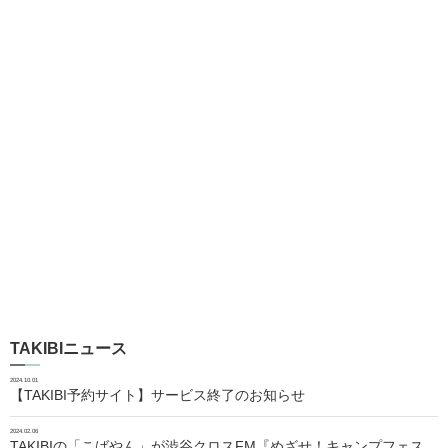
TAKIBIニュース
2024.10.01
【TAKIBI予約サイト】サービス終了のお知らせ
2024.02.06
TAKIBIの「こばやん」が渋谷クロスFM『めざせ！キャンプフェス