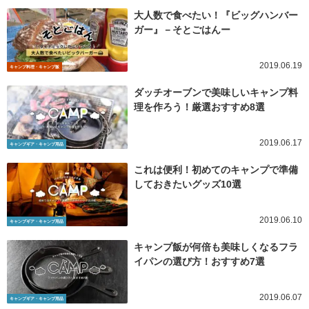
大人数で食べたい！『ビッグハンバー
ガー』－そとごはんー
2019.06.19
キャンプ料理・キャンプ飯
ダッチオーブンで美味しいキャンプ料
理を作ろう！厳選おすすめ8選
2019.06.17
キャンプギア・キャンプ用品
これは便利！初めてのキャンプで準備
しておきたいグッズ10選
2019.06.10
キャンプギア・キャンプ用品
キャンプ飯が何倍も美味しくなるフラ
イパンの選び方！おすすめ7選
2019.06.07
キャンプギア・キャンプ用品