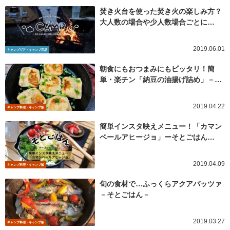
焚き火台を使った焚き火の楽しみ方？
大人数の場合や少人数場合ごとに…
2019.06.01
キャンプギア・キャンプ用品
朝食にもおつまみにもピッタリ！簡
単・楽チン「納豆の油揚げ詰め」－…
2019.04.22
キャンプ料理・キャンプ飯
簡単インスタ映えメニュー！「カマン
ベールアヒージョ」ーそとごはん…
2019.04.09
キャンプ料理・キャンプ飯
旬の食材で…ふっくらアクアパッツァ
－そとごはん－
2019.03.27
キャンプ料理・キャンプ飯