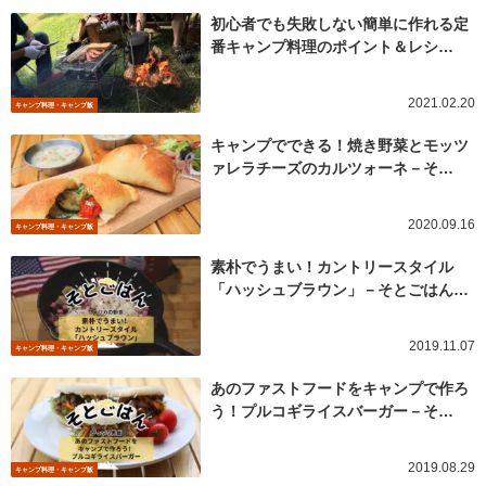
初心者でも失敗しない簡単に作れる定
番キャンプ料理のポイント＆レシ…
2021.02.20
キャンプ料理・キャンプ飯
キャンプでできる！焼き野菜とモッツ
ァレラチーズのカルツォーネ－そ…
2020.09.16
キャンプ料理・キャンプ飯
素朴でうまい！カントリースタイル
「ハッシュブラウン」－そとごはん…
2019.11.07
キャンプ料理・キャンプ飯
あのファストフードをキャンプで作ろ
う！プルコギライスバーガー－そ…
2019.08.29
キャンプ料理・キャンプ飯