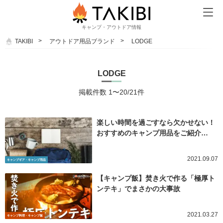
キャンプ・アウトドア情報
TAKIBI
アウトドア用品ブランド
LODGE
LODGE
掲載件数 1〜20/21件
楽しい時間を過ごすなら欠かせない！
おすすめのキャンプ用品をご紹介…
2021.09.07
キャンプギア・キャンプ用品
【キャンプ飯】焚き火で作る「極厚ト
ンテキ」でまさかの大事故
2021.03.27
キャンプ料理・キャンプ飯