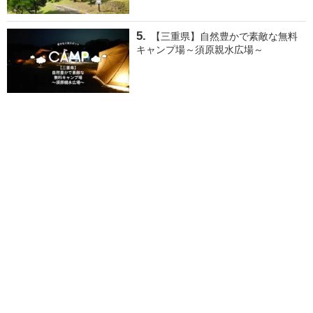
【三重県】自然豊かで素敵な無料
キャンプ場～須原親水広場～