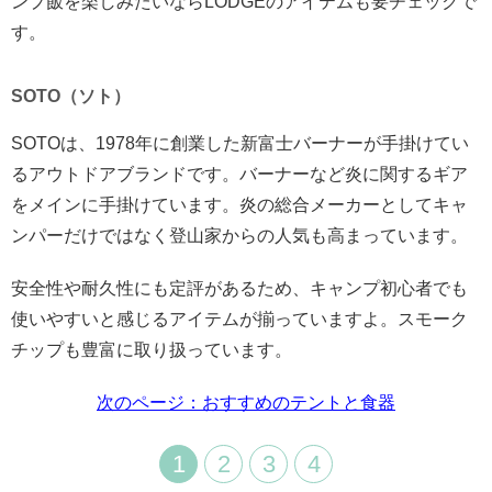
ンプ飯を楽しみたいならLODGEのアイテムも要チェックで
す。
SOTO（ソト）
SOTOは、1978年に創業した新富士バーナーが手掛けてい
るアウトドアブランドです。バーナーなど炎に関するギア
をメインに手掛けています。炎の総合メーカーとしてキャ
ンパーだけではなく登山家からの人気も高まっています。
安全性や耐久性にも定評があるため、キャンプ初心者でも
使いやすいと感じるアイテムが揃っていますよ。スモーク
チップも豊富に取り扱っています。
次のページ：おすすめのテントと食器
1
2
3
4