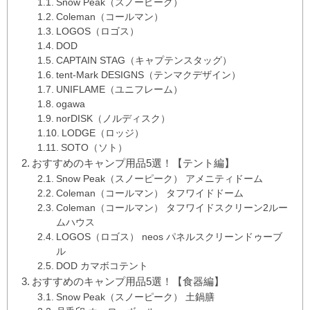
Snow Peak（スノーピーク）
Coleman（コールマン）
LOGOS（ロゴス）
DOD
CAPTAIN STAG（キャプテンスタッグ）
tent-Mark DESIGNS（テンマクデザイン）
UNIFLAME（ユニフレーム）
ogawa
norDISK（ノルディスク）
LODGE（ロッジ）
SOTO（ソト）
おすすめのキャンプ用品5選！【テント編】
Snow Peak（スノーピーク） アメニティドーム
Coleman（コールマン） タフワイドドーム
Coleman（コールマン） タフワイドスクリーン2ルー
ムハウス
LOGOS（ロゴス） neos パネルスクリーンドゥーブ
ル
DOD カマボコテント
おすすめのキャンプ用品5選！【食器編】
Snow Peak（スノーピーク） 土鍋膳