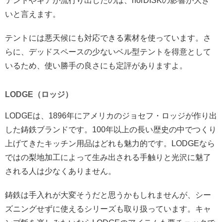
テントやギアが流行り出したのは、norDISKの影響が大き
いと言えます。
テントには悪天候にも対応できる素材を使っています。さ
らに、デッドスペースの少ないベル型テントを得意として
いるため、使い勝手の良さにも定評がありますよ。
LODGE（ロッジ）
LODGEは、1896年にアメリカのジョセフ・ロッジが作り出
した鋳鉄ブランドです。100年以上の長い歴史の中でつくり
上げてきたキッチン用品はどれも魅力的です。LODGEなら
ではの梨地加工によって生み出される手触りと光沢に魅了
される人は少なくありません。
鋳鉄は手入れが大変そうだと思うかもしれませんが、シー
ズニングせずに使えるシリーズも取り扱っています。キャ