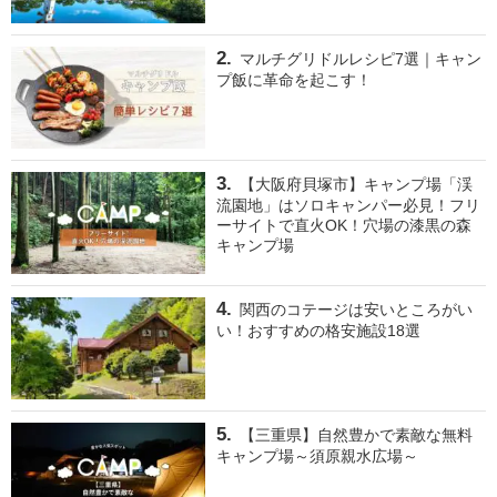
マルチグリドルレシピ7選｜キャン
プ飯に革命を起こす！
【大阪府貝塚市】キャンプ場「渓
流園地」はソロキャンパー必見！フリ
ーサイトで直火OK！穴場の漆黒の森
キャンプ場
関西のコテージは安いところがい
い！おすすめの格安施設18選
【三重県】自然豊かで素敵な無料
キャンプ場～須原親水広場～