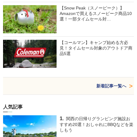
【Snow Peak（スノーピーク）】
Amazonで買えるスノーピーク商品10
選！一部タイムセール対…
【コールマン】キャンプ始める方必
見！タイムセール対象のアウトドア商
品5選
新着記事一覧へ
人気記事
関西の日帰りグランピング施設お
すすめ20選！おしゃれにBBQなどを楽
しもう