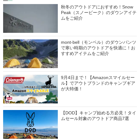
秋冬のアウトドアにおすすめ！Snow
Peak（スノーピーク）のダウンアイテ
ムをご紹介
mont-bell（モンベル）のダウンパンツ
で寒い時期のアウトドアを快適に！お
すすめアイテムをご紹介
9月4日まで！【Amazonスマイルセー
ル】でアウトブランドのキャンプギア
が大特価！
【DOD】キャンプ始める方必見！タイ
ムセール対象のアウトドア商品7選