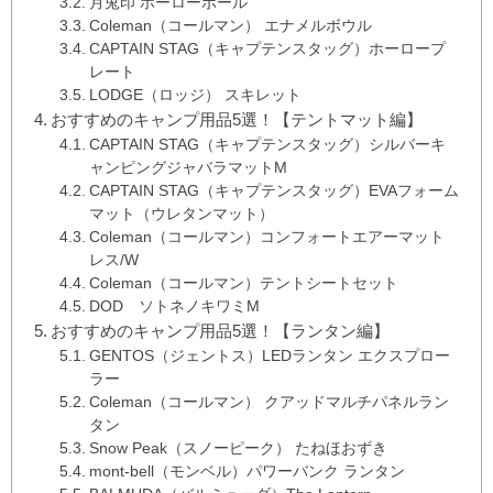
月兎印 ホーローボール
Coleman（コールマン） エナメルボウル
CAPTAIN STAG（キャプテンスタッグ）ホーロープ
レート
LODGE（ロッジ） スキレット
おすすめのキャンプ用品5選！【テントマット編】
CAPTAIN STAG（キャプテンスタッグ）シルバーキ
ャンピングジャバラマットM
CAPTAIN STAG（キャプテンスタッグ）EVAフォーム
マット（ウレタンマット）
Coleman（コールマン）コンフォートエアーマット
レス/W
Coleman（コールマン）テントシートセット
DOD ソトネノキワミM
おすすめのキャンプ用品5選！【ランタン編】
GENTOS（ジェントス）LEDランタン エクスプロー
ラー
Coleman（コールマン） クアッドマルチパネルラン
タン
Snow Peak（スノーピーク） たねほおずき
mont-bell（モンベル）パワーバンク ランタン