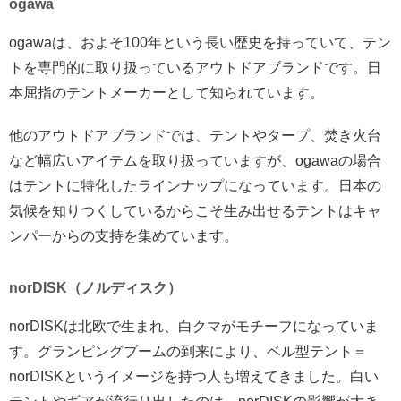
ogawa
ogawaは、およそ100年という長い歴史を持っていて、テン
トを専門的に取り扱っているアウトドアブランドです。日
本屈指のテントメーカーとして知られています。
他のアウトドアブランドでは、テントやタープ、焚き火台
など幅広いアイテムを取り扱っていますが、ogawaの場合
はテントに特化したラインナップになっています。日本の
気候を知りつくしているからこそ生み出せるテントはキャ
ンパーからの支持を集めています。
norDISK（ノルディスク）
norDISKは北欧で生まれ、白クマがモチーフになっていま
す。グランピングブームの到来により、ベル型テント＝
norDISKというイメージを持つ人も増えてきました。白い