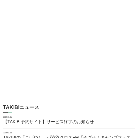
TAKIBIニュース
2024.10.01
【TAKIBI予約サイト】サービス終了のお知らせ
2024.02.06
TAKIBIの「こばやん」が渋谷クロスFM『めざせ！キャンプフェス