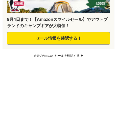
9月4日まで！【Amazonスマイルセール】でアウトブ
ランドのキャンプギアが大特価！
セール情報を確認する！
過去のAmazonセールを確認する ▶︎