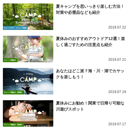
夏キャンプを思いっきり楽しむ方法！
対策や必需品なども紹介
2019.07.22
キャンプギア・キャンプ用品
夏休みのおすすめアウトドア12選！楽
しく過ごすための注意点も紹介
2019.07.21
キャンプ場紹介
あなたはどこ派？海・川・湖でカヤッ
クを楽しもう！
2019.07.19
キャンプ場紹介【関東】
夏休みにお勧め！関東で日帰り可能な
川遊びスポット
2019.07.17
キャンプ場紹介【関東】