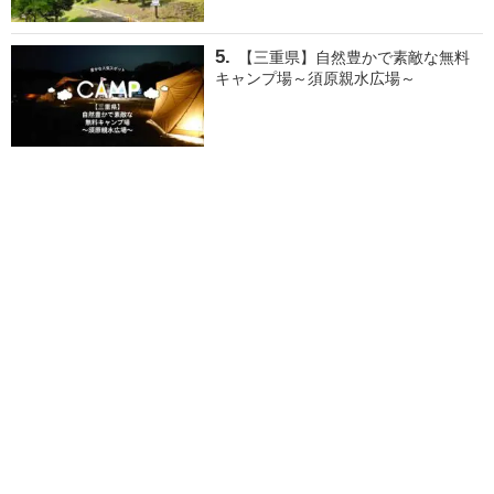
【三重県】自然豊かで素敵な無料
キャンプ場～須原親水広場～