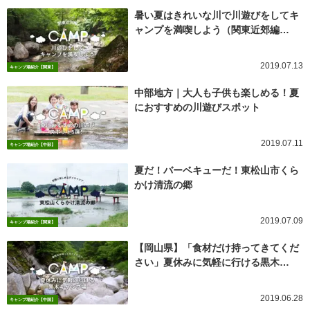
暑い夏はきれいな川で川遊びをしてキ
ャンプを満喫しよう（関東近郊編…
2019.07.13
キャンプ場紹介【関東】
中部地方｜大人も子供も楽しめる！夏
におすすめの川遊びスポット
2019.07.11
キャンプ場紹介【中部】
夏だ！バーベキューだ！東松山市くら
かけ清流の郷
2019.07.09
キャンプ場紹介【関東】
【岡山県】「食材だけ持ってきてくだ
さい」夏休みに気軽に行ける黒木…
2019.06.28
キャンプ場紹介【中国】