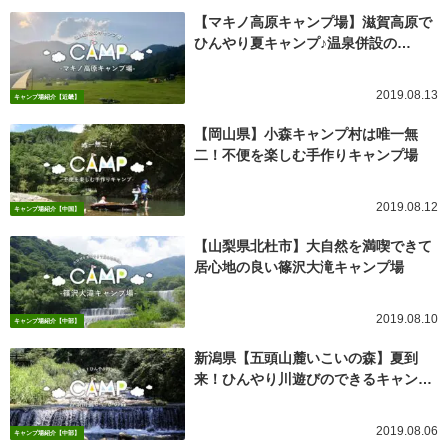
【マキノ高原キャンプ場】滋賀高原で
ひんやり夏キャンプ♪温泉併設の…
2019.08.13
キャンプ場紹介【近畿】
【岡山県】小森キャンプ村は唯一無
二！不便を楽しむ手作りキャンプ場
2019.08.12
キャンプ場紹介【中国】
【山梨県北杜市】大自然を満喫できて
居心地の良い篠沢大滝キャンプ場
2019.08.10
キャンプ場紹介【中部】
新潟県【五頭山麓いこいの森】夏到
来！ひんやり川遊びのできるキャン…
2019.08.06
キャンプ場紹介【中部】