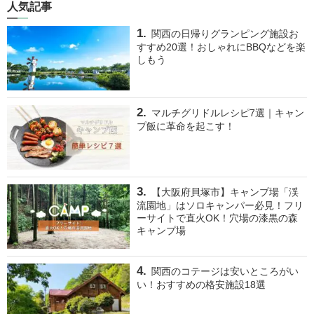
人気記事
関西の日帰りグランピング施設お
すすめ20選！おしゃれにBBQなどを楽
しもう
マルチグリドルレシピ7選｜キャン
プ飯に革命を起こす！
【大阪府貝塚市】キャンプ場「渓
流園地」はソロキャンパー必見！フリ
ーサイトで直火OK！穴場の漆黒の森
キャンプ場
関西のコテージは安いところがい
い！おすすめの格安施設18選