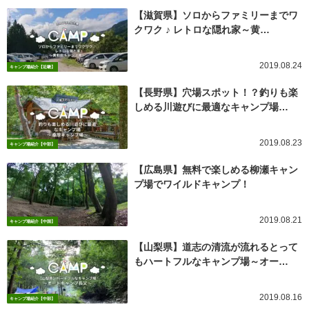
【滋賀県】ソロからファミリーまでワ
クワク ♪ レトロな隠れ家～黄…
2019.08.24
キャンプ場紹介【近畿】
【長野県】穴場スポット！？釣りも楽
しめる川遊びに最適なキャンプ場…
2019.08.23
キャンプ場紹介【中部】
【広島県】無料で楽しめる柳瀬キャン
プ場でワイルドキャンプ！
2019.08.21
キャンプ場紹介【中国】
【山梨県】道志の清流が流れるとって
もハートフルなキャンプ場～オー…
2019.08.16
キャンプ場紹介【中部】