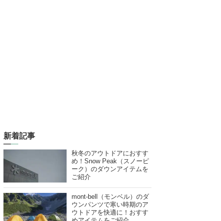
新着記事
秋冬のアウトドアにおすす
め！Snow Peak（スノーピ
ーク）のダウンアイテムを
ご紹介
mont-bell（モンベル）のダ
ウンパンツで寒い時期のア
ウトドアを快適に！おすす
めアイテムをご紹介