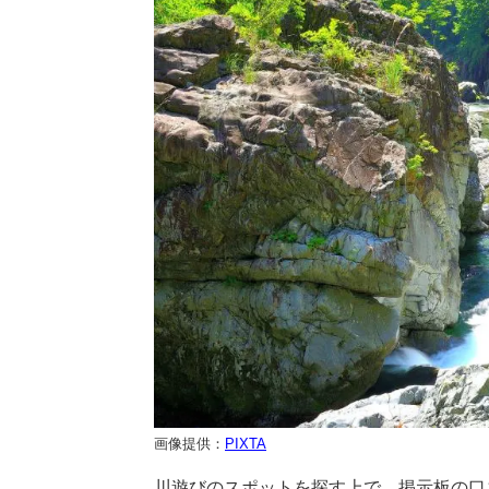
画像提供：
PIXTA
川遊びのスポットを探す上で、掲示板の口