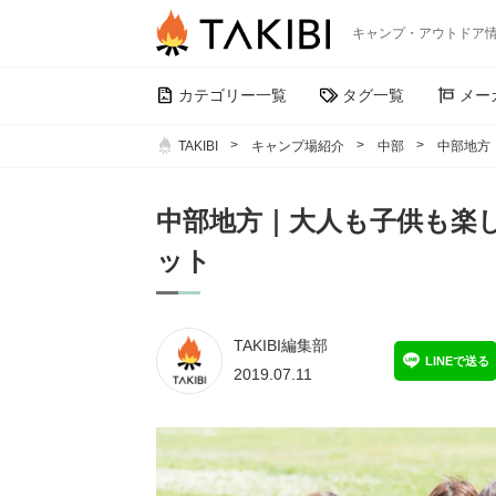
キャンプ・アウトドア
カテゴリー一覧
タグ一覧
メー
TAKIBI
キャンプ場紹介
中部
中部地方
中部地方｜大人も子供も楽
ット
TAKIBI編集部
LINEで送る
2019.07.11