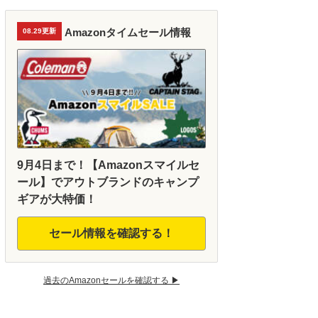
Amazonタイムセール情報
08.29更新
9月4日まで！【Amazonスマイルセ
ール】でアウトブランドのキャンプ
ギアが大特価！
セール情報を確認する！
過去のAmazonセールを確認する ▶︎