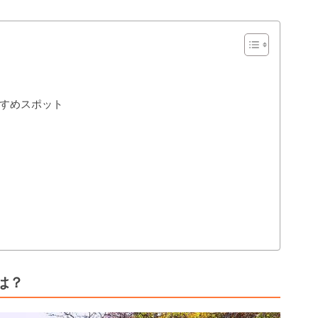
すめスポット
は？