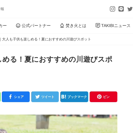
情報
カー
公式パートナー
焚き火とは
TAKIBIニュース
｜大人も子供も楽しめる！夏におすすめの川遊びスポット
しめる！夏におすすめの川遊びスポ
シェア
ツイート
ブックマーク
ピン