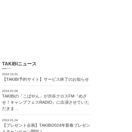
TAKIBIニュース
2024.10.01
【TAKIBI予約サイト】サービス終了のお知らせ
2024.02.06
TAKIBIの「こばやん」が渋谷クロスFM『めざ
せ！キャンプフェスRADIO』に出演させていた
だきま…
2024.01.24
【プレゼント企画】TAKIBI2024年新春プレゼン
トキャンペーン開始！