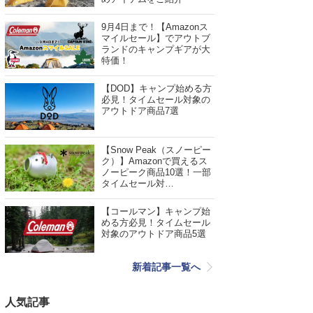
9月4日まで！【Amazonス
マイルセール】でアウトブ
ランドのキャンプギアが大
特価！
【DOD】キャンプ始める方
必見！タイムセール対象の
アウトドア商品7選
【Snow Peak（スノーピー
ク）】Amazonで買えるス
ノーピーク商品10選！一部
タイムセール対…
【コールマン】キャンプ始
める方必見！タイムセール
対象のアウトドア商品5選
新着記事一覧へ
人気記事