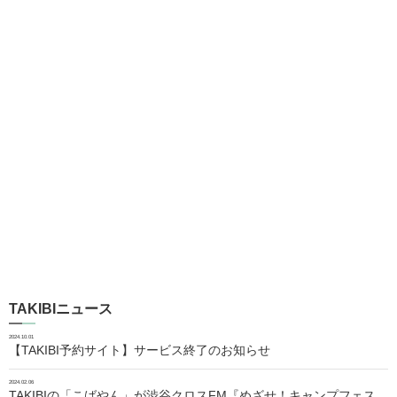
TAKIBIニュース
2024.10.01
【TAKIBI予約サイト】サービス終了のお知らせ
2024.02.06
TAKIBIの「こばやん」が渋谷クロスFM『めざせ！キャンプフェス