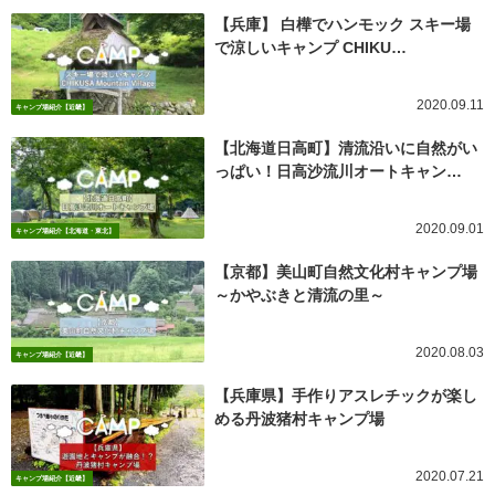
【兵庫】 白樺でハンモック スキー場
で涼しいキャンプ CHIKU…
2020.09.11
キャンプ場紹介【近畿】
【北海道日高町】清流沿いに自然がい
っぱい！日高沙流川オートキャン…
2020.09.01
キャンプ場紹介【北海道・東北】
【京都】美山町自然文化村キャンプ場
～かやぶきと清流の里～
2020.08.03
キャンプ場紹介【近畿】
【兵庫県】手作りアスレチックが楽し
める丹波猪村キャンプ場
2020.07.21
キャンプ場紹介【近畿】