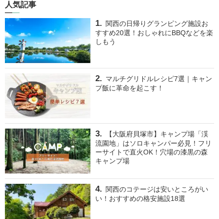
人気記事
関西の日帰りグランピング施設お
すすめ20選！おしゃれにBBQなどを楽
しもう
マルチグリドルレシピ7選｜キャン
プ飯に革命を起こす！
【大阪府貝塚市】キャンプ場「渓
流園地」はソロキャンパー必見！フリ
ーサイトで直火OK！穴場の漆黒の森
キャンプ場
関西のコテージは安いところがい
い！おすすめの格安施設18選