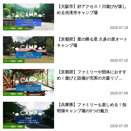
【大阪市】好アクセス！川遊びが楽し
める光滝寺キャンプ場
2020.07.19
キャンプ場紹介【近畿】
【京都府】星の降る里 久多の里オート
キャンプ場
2020.07.10
キャンプ場紹介【近畿】
【京都府】ファミリーや団体におすす
め！遊びと設備が充実の大森リゾ…
2020.07.09
キャンプ場紹介【近畿】
【兵庫県】ファミリーも楽しめる！知
明湖キャンプ場の3つの魅力
2020.07.05
キャンプ場紹介【近畿】