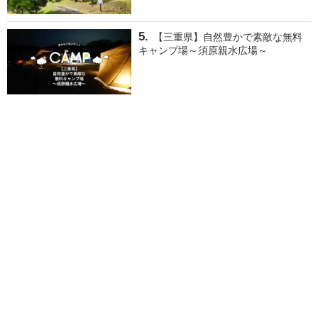
【三重県】自然豊かで素敵な無料
キャンプ場～須原親水広場～