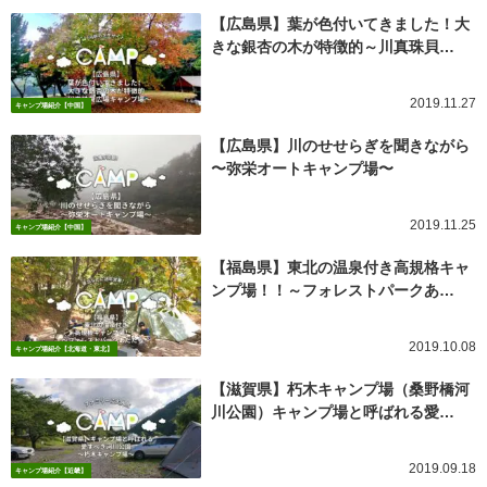
【広島県】葉が色付いてきました！大
きな銀杏の木が特徴的～川真珠貝…
2019.11.27
キャンプ場紹介【中国】
【広島県】川のせせらぎを聞きながら
〜弥栄オートキャンプ場〜
2019.11.25
キャンプ場紹介【中国】
【福島県】東北の温泉付き高規格キャ
ンプ場！！～フォレストパークあ…
2019.10.08
キャンプ場紹介【北海道・東北】
【滋賀県】朽木キャンプ場（桑野橋河
川公園）キャンプ場と呼ばれる愛…
2019.09.18
キャンプ場紹介【近畿】