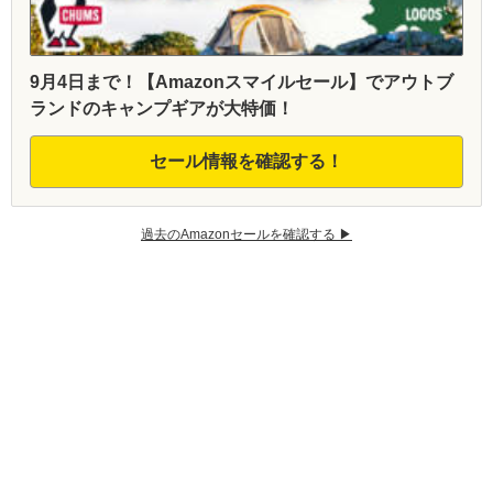
9月4日まで！【Amazonスマイルセール】でアウトブ
ランドのキャンプギアが大特価！
セール情報を確認する！
過去のAmazonセールを確認する ▶︎