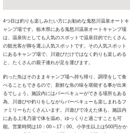
4つ目は釣りも楽しみたい方にお勧めな鬼怒川温泉オートキ
ャンプ場です。栃木県にある鬼怒川温泉オートキャンプ場
は、温泉街としても人気のスポットで温泉目的でたくさん
の観光客が脚を運ぶ人気スポットです。その人気スポット
にあるキャンプ場で、川遊びだけではなく釣りも楽しめる
と、たくさんの親子連れが足を運びます。
釣った魚はそのままキャンプ場へ持ち帰り、調理をして食
べることもできるので、新鮮な魚の味を堪能する事が出来
るでしょう。施設内にはバーベキューができる場所もある
為、川遊びや釣りをしながらバーベキューも楽しまれるフ
ァミリーもたくさんいます。川遊びで冷えた体も、施設内
にある上滝乃湯で体を温め、ゆっくりと過ごすことも可
能。営業時間は10：00～17：00、小学生以上は500円かか