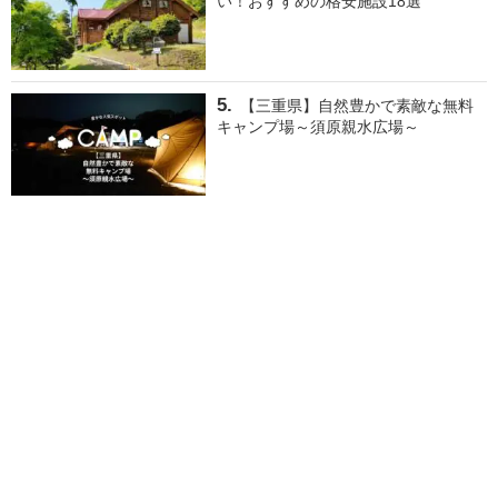
い！おすすめの格安施設18選
【三重県】自然豊かで素敵な無料
キャンプ場～須原親水広場～