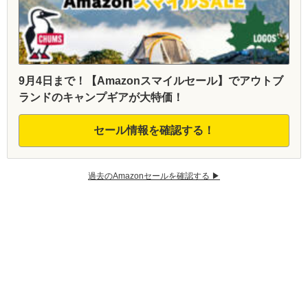
9月4日まで！【Amazonスマイルセール】でアウトブ
ランドのキャンプギアが大特価！
セール情報を確認する！
過去のAmazonセールを確認する ▶︎