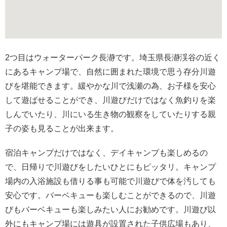
2つ目はウォーターパーク長瀞です。埼玉県長瀞渓谷の近く
にあるキャンプ場で、自然に囲まれた環境で思う存分川遊
びを堪能できます。緩やかな川で浅瀬の為、お子様を安心
して遊ばせることができ、川遊びだけではなく魚釣りを楽
しんでいたり、川にいる生き物の観察をしていたりする親
子の姿も見ることが出来ます。
宿泊キャンプだけではなく、デイキャンプも楽しめるの
で、日帰りで川遊びをしたいひとにもピッタリ。キャンプ
場内の入浴施設も借りる事も可能で川遊びで体を汚しても
安心です。バーベキューも楽しむことができるので、川遊
びもバーベキューも楽しみたい人にお勧めです。川遊び以
外にもキャンプ場には遊具が設置された子供広場もあり、