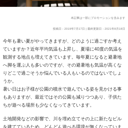
本記事は一部にプロモーションを含みます
投稿日：2019年7月17日 | 最終更新日：2021年8月18日
今年も暑い夏がやってきますが、どのように過ごすか考え
ていますか？近年平均気温も上昇し、夏場に40度の気温を
観測する地点も増えてきています。毎年夏になると避暑地
へ脚を運ぶ人も多いのですが、その避暑地も気温が高くな
りどこで過ごそうか悩んでいる人もいるのではないでしょ
うか。
暑い日はお子様が公園の噴水で遊んでいる姿を見かける事
もありますが、最近ではその公園も減りつつあり、子供た
ちが遊べる場所も少なくなってきています。
土地開発などの影響で、川を埋め立てその上に新たなビル
を建てているため、どんどん遊べる環境が無くなっていま