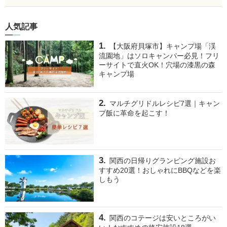
人気記事
【大阪府貝塚市】キャンプ場「渓
流園地」はソロキャンパー必見！フリ
ーサイトで直火OK！穴場の漆黒の森
キャンプ場
マルチグリドルレシピ7選｜キャン
プ飯に革命を起こす！
関西の日帰りグランピング施設お
すすめ20選！おしゃれにBBQなどを楽
しもう
関西のコテージは安いところがい