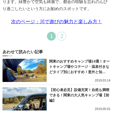
ります。緑豊かで空気も綺麗で、都会の喧騒を忘れのんび
り過ごしたいという方にお勧めのスポットです。
次のページ：川で遊びの魅力と楽しみ方！
1
2
あわせて読みたい記事
関東のおすすめキャンプ場14選！オー
トキャンプ場やコテージ・温泉付きな
どタイプ別におすすめ！意外と知…
2019.03.14
【初心者必見】設備充実！自然も満喫
できる！関東の大人気キャンプ場【前
編】
2019.05.01