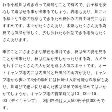
れる小櫃川は透き通って綺麗なことで有名で、お子様を安
心して遊ばせる事が出来るでしょう。岩場もあり、川にい
る様々な生物の観察もできるため夏休みの自由研究にもお
すすめです。木々がたくさんあり、木陰もたくさんある為
夏でも気温が涼しく、少し疲れたら休憩できる場所もたく
さんあります。
季節ごとにさまざまな景色を堪能でき、夏は蛍の姿を見る
ことが出来たり、秋は紅葉が美しかったりする為、カメラ
を片手にたくさんの人が足を運ぶ人気スポットです。オー
トキャンプ場内には内風呂と外風呂の両方があり、キャン
プ場から歩いて3分の場所には日帰り入浴可能な温泉宿もあ
り、川遊びで思い切り遊んだ後は温泉で体を温めてはいか
がでしょうか。キャンプ場の営業時間は10：00～16：
00（デイキャンプ）、利用料金は大人500円子供300円で
す。