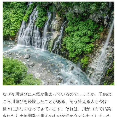
なぜ今川遊びに人気が集まっているのでしょうか。子供の
ころ川遊びを経験したことがある、そう答える人も今は
徐々に少なくなってきています。それは、川がゴミで汚染
されたり土地開発で川そのものが埋め立てられてしまった