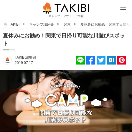
キャンプ・アウトドア情報
TAKIBI
キャンプ場紹介
関東
夏休みにお勧め！関東で日帰り
夏休みにお勧め！関東で日帰り可能な川遊びスポッ
ト
TAKIBI編集部
2019.07.17