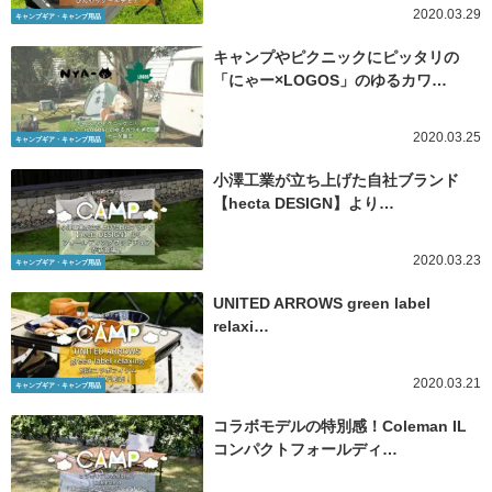
2020.03.29
キャンプギア・キャンプ用品
キャンプやピクニックにピッタリの
「にゃー×LOGOS」のゆるカワ…
2020.03.25
キャンプギア・キャンプ用品
小澤工業が立ち上げた自社ブランド
【hecta DESIGN】より…
2020.03.23
キャンプギア・キャンプ用品
UNITED ARROWS green label
relaxi…
2020.03.21
キャンプギア・キャンプ用品
コラボモデルの特別感！Coleman IL
コンパクトフォールディ…