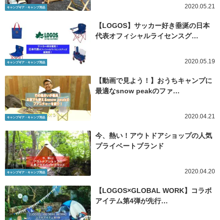
2020.05.21
キャンプギア・キャンプ用品
【LOGOS】サッカー好き垂涎の日本
代表オフィシャルライセンスグ…
2020.05.19
キャンプギア・キャンプ用品
【動画で見よう！】おうちキャンプに
最適なsnow peakのファ…
2020.04.21
キャンプギア・キャンプ用品
今、熱い！アウトドアショップの人気
プライベートブランド
2020.04.20
キャンプギア・キャンプ用品
【LOGOS×GLOBAL WORK】コラボ
アイテム第4弾が先行…