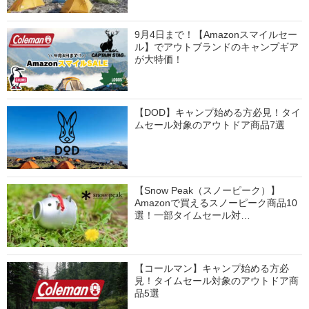
9月4日まで！【Amazonスマイルセー
ル】でアウトブランドのキャンプギア
が大特価！
【DOD】キャンプ始める方必見！タイ
ムセール対象のアウトドア商品7選
【Snow Peak（スノーピーク）】
Amazonで買えるスノーピーク商品10
選！一部タイムセール対…
【コールマン】キャンプ始める方必
見！タイムセール対象のアウトドア商
品5選