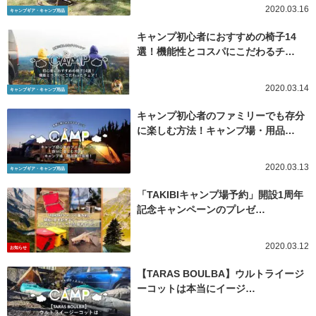
2020.03.16
キャンプギア・キャンプ用品
キャンプ初心者におすすめの椅子14
選！機能性とコスパにこだわるチ…
2020.03.14
キャンプギア・キャンプ用品
キャンプ初心者のファミリーでも存分
に楽しむ方法！キャンプ場・用品…
2020.03.13
キャンプギア・キャンプ用品
「TAKIBIキャンプ場予約」開設1周年
記念キャンペーンのプレゼ…
2020.03.12
お知らせ
【TARAS BOULBA】ウルトライージ
ーコットは本当にイージ…