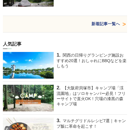
新着記事一覧へ
人気記事
関西の日帰りグランピング施設お
すすめ20選！おしゃれにBBQなどを楽
しもう
【大阪府貝塚市】キャンプ場「渓
流園地」はソロキャンパー必見！フリ
ーサイトで直火OK！穴場の漆黒の森
キャンプ場
マルチグリドルレシピ7選｜キャン
プ飯に革命を起こす！