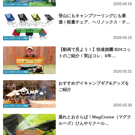
2020.04.16
キャンプギア・キャンプ用品
登山にもキャンプツーリングにも最
適！軽量チェア、ヘリノックス・チ…
2020.04.15
キャンプギア・キャンプ用品
【動画で見よう！】快速旅團 B24コッ
トのご紹介！実はコレ、6年…
2020.03.31
キャンプギア・キャンプ用品
おすすめデイキャンプギア&グッズを
ご紹介
2020.03.30
キャンプギア・キャンプ用品
蒸れとおさらば！MagCruise（マグク
ルーズ）ひんやりクール…