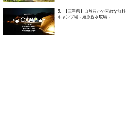
【三重県】自然豊かで素敵な無料
キャンプ場～須原親水広場～