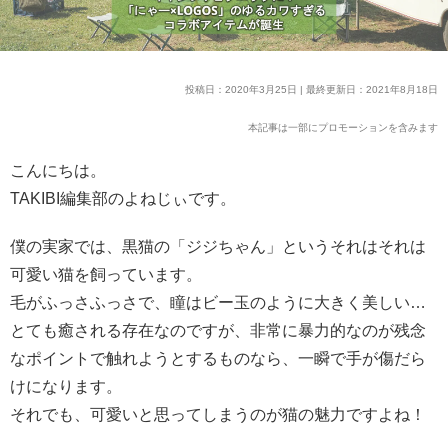
投稿日：2020年3月25日 | 最終更新日：2021年8月18日
本記事は一部にプロモーションを含みます
こんにちは。
TAKIBI編集部のよねじぃです。
僕の実家では、黒猫の「ジジちゃん」というそれはそれは
可愛い猫を飼っています。
毛がふっさふっさで、瞳はビー玉のように大きく美しい…
とても癒される存在なのですが、非常に暴力的なのが残念
なポイントで触れようとするものなら、一瞬で手が傷だら
けになります。
それでも、可愛いと思ってしまうのが猫の魅力ですよね！