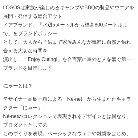
LOGOSは家族が楽しめるキャンプやBBQの製品やウエアを
展開・発信する総合アウト
ドアブランド。「水辺5メートルから標高800メートルま
で」をブランドポリシー
として、大人から子供まで家族みんなが気軽に自然と触れ
合える大切な時間を
演出し、「Enjoy Outing!」を合言葉に屋外と人を繋ぐ第一
ブランドを目指します。
にゃーとは？
デザイナー髙島一精による「Né-net」から生まれたキャラ
クター「にゃー」。
Né-netのコレクションで表現されるデザインとは異なり、
プロダクトとしての
ものづくりを表現。ベーシックなウェアや雑貨をはじめ、