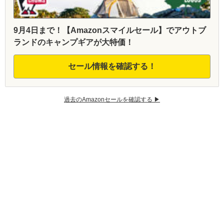
9月4日まで！【Amazonスマイルセール】でアウトブ
ランドのキャンプギアが大特価！
セール情報を確認する！
過去のAmazonセールを確認する ▶︎