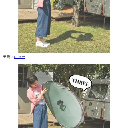
出典：
にゃー