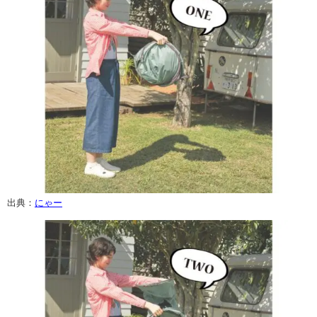
出典：
にゃー