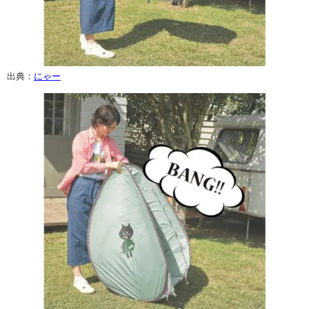
出典：
にゃー