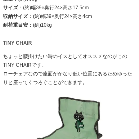
サイズ
：(約)幅39×奥行24×高さ17.5cm
収納サイズ
：(約)幅39×奥行24×高さ4cm
耐荷重目安
：(約)10kg
TINY CHAIR
ちょっと腰掛けたい時のイスとしてオススメなのがこの
TINY CHAIRです。
ローチェアなので座面がかなり低い位置にあるためゆった
りと座ってくつろぐことができます。