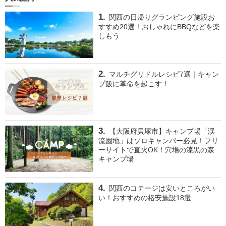
関西の日帰りグランピング施設お
すすめ20選！おしゃれにBBQなどを楽
しもう
マルチグリドルレシピ7選｜キャン
プ飯に革命を起こす！
【大阪府貝塚市】キャンプ場「渓
流園地」はソロキャンパー必見！フリ
ーサイトで直火OK！穴場の漆黒の森
キャンプ場
関西のコテージは安いところがい
い！おすすめの格安施設18選