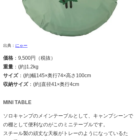
出典：
にゃー
価格
：9,500円（税抜）
重量
：(約)1.2kg
サイズ
：(約)幅145×奥行74×高さ100cm
収納サイズ
：(約)直径41×奥行4cm
MINI TABLE
ソロキャンプのメインテーブルとして、キャンプシーンで
の棚として便利なのがこのミニテーブルです。
スチール製の頑丈な天板がトレーのようになっているた