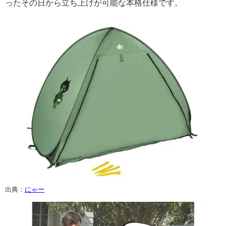
ったその日から立ち上げが可能な本格仕様です。
出典：
にゃー