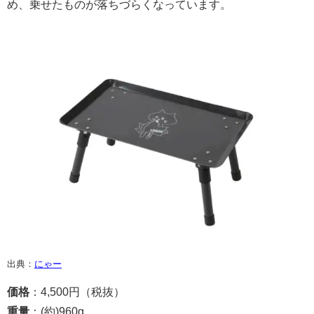
め、乗せたものが落ちづらくなっています。
出典：
にゃー
価格
：4,500円（税抜）
重量
：(約)960g