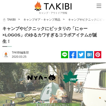
キャンプ・アウトドア情報
TAKIBI
キャンプギア・キャンプ用品
キャンプやピクニックにピッ
キャンプやピクニックにピッタリの「にゃー
×LOGOS」のゆるカワすぎるコラボアイテムが誕
生！
TAKIBI編集部
2020.03.25