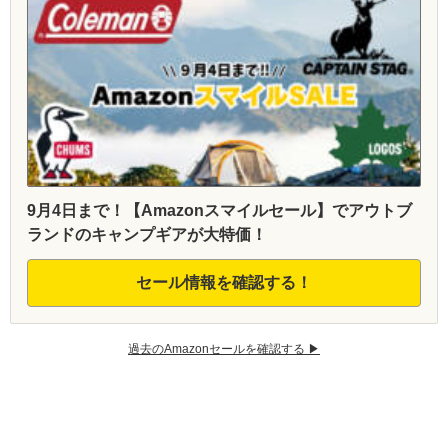
9月4日まで！【Amazonスマイルセール】でアウトブ
ランドのキャンプギアが大特価！
セール情報を確認する！
過去のAmazonセールを確認する ▶︎