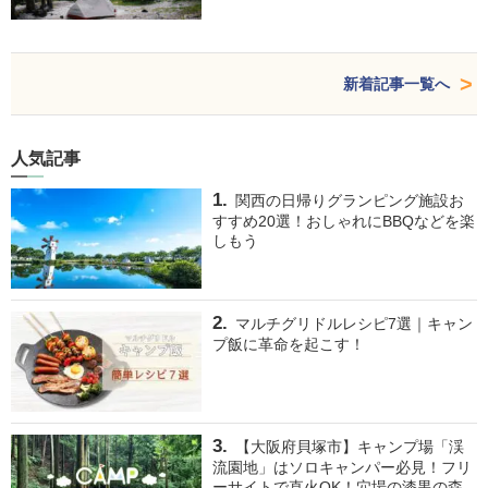
新着記事一覧へ
人気記事
関西の日帰りグランピング施設お
すすめ20選！おしゃれにBBQなどを楽
しもう
マルチグリドルレシピ7選｜キャン
プ飯に革命を起こす！
【大阪府貝塚市】キャンプ場「渓
流園地」はソロキャンパー必見！フリ
ーサイトで直火OK！穴場の漆黒の森