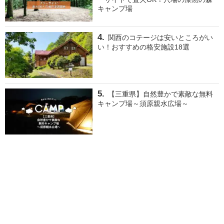
キャンプ場
関西のコテージは安いところがい
い！おすすめの格安施設18選
【三重県】自然豊かで素敵な無料
キャンプ場～須原親水広場～