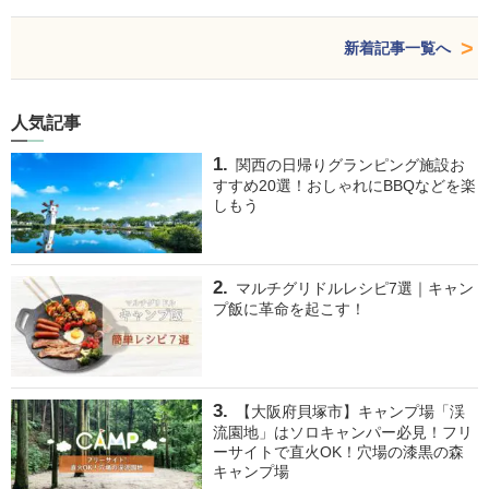
新着記事一覧へ
人気記事
関西の日帰りグランピング施設お
すすめ20選！おしゃれにBBQなどを楽
しもう
マルチグリドルレシピ7選｜キャン
プ飯に革命を起こす！
【大阪府貝塚市】キャンプ場「渓
流園地」はソロキャンパー必見！フリ
ーサイトで直火OK！穴場の漆黒の森
キャンプ場