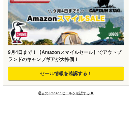
9月4日まで！【Amazonスマイルセール】でアウトブ
ランドのキャンプギアが大特価！
セール情報を確認する！
過去のAmazonセールを確認する ▶︎